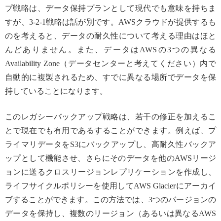
プ戦略は、データ保持プランとして現代でも意味を持ちま
すが、3-2-1戦略は話が別です。AWSクラウドが提供するも
のを考えると、データの耐久性について考える理由はほと
んどありません。また、データはAWSの3つの異なる
Availability Zone（データセンターと考えてください）内で
自動的に複製されるため、すでに異なる場所でデータを保
持していることになります。
このレガシーバックアップ戦略は、若干の修正を加えるこ
とで現在でも有用であるすることができます。例えば、プ
ライマリデータをS3にバックアップし、高耐久性バックア
ップとして機能させ、さらにそのデータを他のAWSリージ
ョンに送るクロスリージョンレプリケーションを作成し、
ライフサイクルポリシーを使用してAWS Glacierにアーカイ
ブすることができます。この方法では、3つのバージョンの
データを保持し、複数のリージョン（あるいは異なるAWS