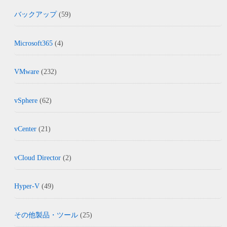
バックアップ
(59)
Microsoft365
(4)
VMware
(232)
vSphere
(62)
vCenter
(21)
vCloud Director
(2)
Hyper-V
(49)
その他製品・ツール
(25)