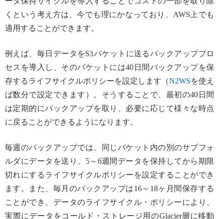
ータ保持サイクルを導入することでコストの一部を取り除
くという考え方は、今でも理にかなっており、AWS上でも
適用することができます。
例えば、毎日データをS3バケットに送るバックアッププロ
セスを導入し、そのバケットには40日間バックアップを保
存するライフサイクルポリシーを設定します（
N2WS
を使え
ば数分で設定できます）。そうすることで、最初の40日間
は定期的にバックアップを取り、必要に応じて様々な時点
に戻ることができるようになります。
毎週のバックアップでは、同じバケット内の別のサブフォ
ルダにデータを送り、5～6週間データを保持してから期限
切れにするライフサイクルポリシーを設定することができ
ます。また、毎月のバックアップは16～18ヶ月間保存する
ことができ、データのライフサイクル・ポリシーにより、
実際にデータをコールド・ストレージ用のGlacier層に移動