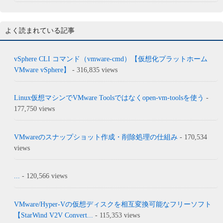
よく読まれている記事
vSphere CLI コマンド（vmware-cmd）【仮想化プラットホーム
VMware vSphere】
- 316,835 views
Linux仮想マシンでVMware Toolsではなくopen-vm-toolsを使う
-
177,750 views
VMwareのスナップショット作成・削除処理の仕組み
- 170,534
views
...
- 120,566 views
VMware/Hyper-Vの仮想ディスクを相互変換可能なフリーソフト
【StarWind V2V Convert...
- 115,353 views