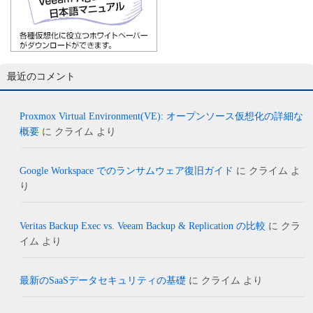
最近のコメント
Proxmox Virtual Environment(VE): オープンソース仮想化の詳細な
概要
に
クライム
より
Google Workspace でのランサムウェア復旧ガイド
に
クライム
よ
り
Veritas Backup Exec vs. Veeam Backup & Replication の比較
に
クラ
イム
より
最新のSaaSデータセキュリティの基礎
に
クライム
より