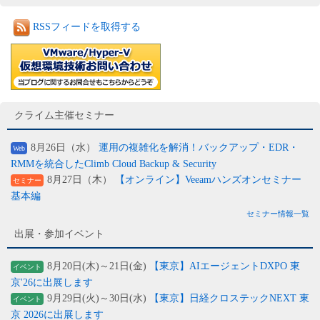
RSSフィードを取得する
クライム主催セミナー
8月26日（水）
運用の複雑化を解消！バックアップ・EDR・
Web
RMMを統合したClimb Cloud Backup & Security
8月27日（木）
【オンライン】Veeamハンズオンセミナー
セミナー
基本編
セミナー情報一覧
出展・参加イベント
8月20日(木)～21日(金)
【東京】AIエージェントDXPO 東
イベント
京'26に出展します
9月29日(火)～30日(水)
【東京】日経クロステックNEXT 東
イベント
京 2026に出展します