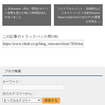
←
Kubernetes（K8s）環境がサイバ
リスクアセスメント： 効果的なビ
ー攻撃を受けた時に24時間以内に
ジネスインパクト分析(Business
やるべきこと
Impact Analysis)のための3つの重要
な出発点
→
この記事のトラックバック用URL
ブログ検索
キーワード：
次のカテゴリーから：