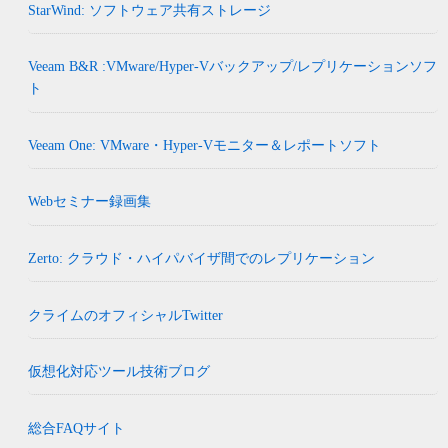
StarWind: ソフトウェア共有ストレージ
Veeam B&R :VMware/Hyper-Vバックアップ/レプリケーションソフ
ト
Veeam One: VMware・Hyper-Vモニター＆レポートソフト
Webセミナー録画集
Zerto: クラウド・ハイパバイザ間でのレプリケーション
クライムのオフィシャルTwitter
仮想化対応ツール技術ブログ
総合FAQサイト