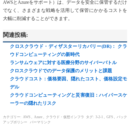
AWSとAzureをサポート）は、データを安全に保管するだけ
でなく、さまざまな戦略を活用して保管にかかるコストを
大幅に削減することができます。
関連投稿:
クロスクラウド・ディザスターリカバリー(DR)： クラ
ウドコンピューティングの新時代
ランサムウェアに対する医療分野のサイバーバトル
クロスクラウドでのデータ保護のメリットと課題
クラウドコスト：価格要因、隠れたコスト、価格設定モ
デル
クラウドコンピューティングと災害復旧：ハイパースケ
ーラーの隠れたリスク
カテゴリー:
AWS
,
Azure
,
クラウド・仮想インフラ
タグ:
3-2-1
,
GFS
,
バック
アップポリシー
パーマリンク