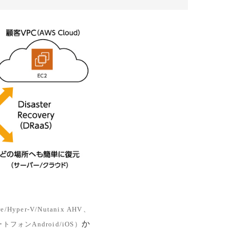
yper-V/Nutanix AHV、
か
マートフォンAndroid/iOS）