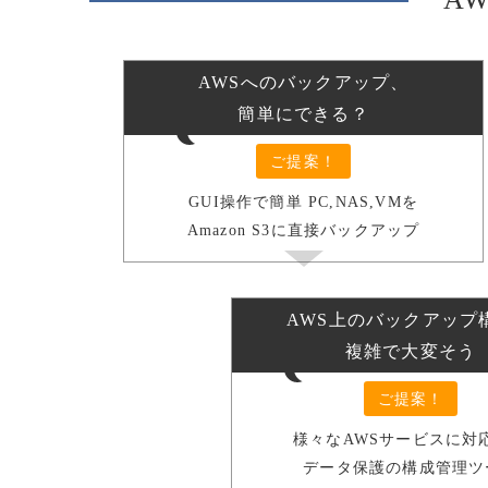
AWSへのバックアップ、
簡単にできる？
ご提案！
GUI操作で簡単 PC,NAS,VMを
Amazon S3に直接バックアップ
AWS上のバックアップ
複雑で大変そう
ご提案！
様々なAWSサービスに対
データ保護の構成管理ツ