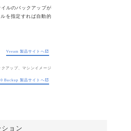
ファイルのバックアップが
ールを指定すれば自動的
Veeam 製品サイトへ
バックアップ、マシンイメージ
60 Backup 製品サイトへ
ーション