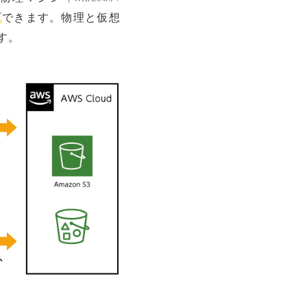
プ
できます。物理と仮想
す。