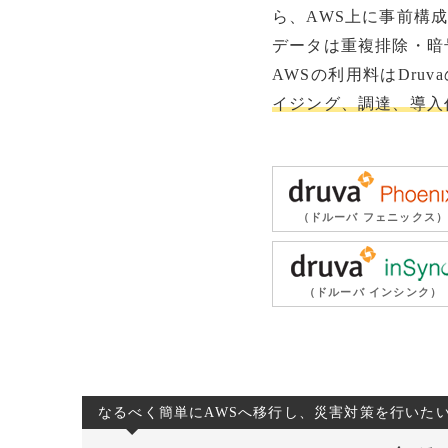
ら、AWS上に事前構成
データは重複排除・暗号
AWSの利用料はDru
イジング、調達、導入
（ドルーバ フェニックス
（ドルーバ インシンク）
なるべく簡単にAWSへ移行し、災害対策を行いた