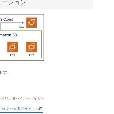
リューション
ます。
ョン可能。各ハイパーバイザー
HPE Zerto 製品サイトへ