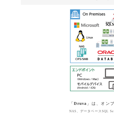
「
Druva
」は、オン
NAS、データベースSQL Serv