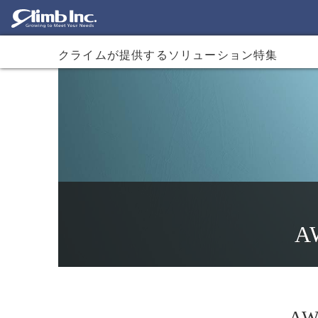
クライムが提供するソリューション特集
A
A