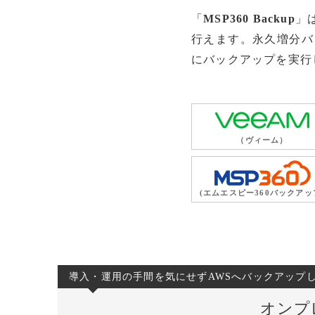
「
MSP360 Backup
」
行えます。永久増分バ
にバックアップを実行
（ヴィーム）
(エムエスピー360バックアッ
導入・運用の手間を気にせずAWSへバックアップ
オンプ