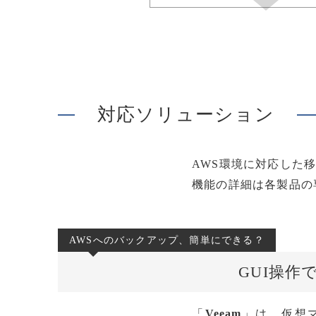
対応ソリューション
AWS環境に対応した
機能の詳細は各製品の
AWSへのバックアップ、簡単にできる？
GUI操作で
「
Veeam
」は、仮想