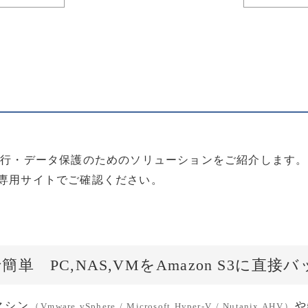
移行・データ保護のためのソリューションをご紹介します。
専用サイトでご確認ください。
簡単 PC,NAS,VMをAmazon S3に直
マシン
や
（Vmware vSphere / Microsoft Hyper-V / Nutanix AHV）