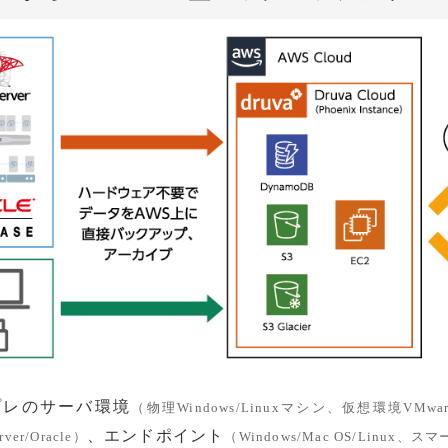
プレのサーバ環境
（物理Windows/Linuxマシン、仮想環境VMware/H
、エンドポイント
er/Oracle）
（Windows/Mac OS/Linux、ス