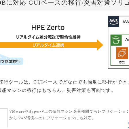
DBに対応 GUIベースの移行/災害対策ソ
移行ツールは、GUIベースでどなたでも簡単に移行ができ
r-Vの仮想マシンの移行はもちろん、災害対策も可能です。
VMwareやHyper-V上の仮想マシンを異種間でもレプリケーシ
からAWS環境へのレプリケーションにも対応。