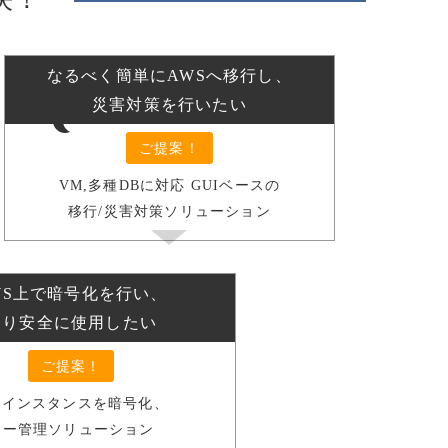
なるべく簡単にAWSへ移行し、
災害対策を行いたい
ご提案！
VM,多種DBに対応 GUIベースの
移行/災害対策ソリューション
WS上で暗号化を行い、
より安全に使用したい
ご提案！
C2インスタンスを暗号化、
キー管理ソリューション