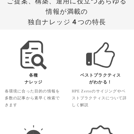
ご提案、構築、運用に役立つあらゆる
情報が満載の
独自ナレッジ
４
つの特長
各種
ベストプラクティス
ナレッジ
がわかる！
各環境に合った目的の情報を
HPE Zertoのサイジングやベ
多数の記事から素早く検索で
ストプラクティスについて詳
きます
しく解説