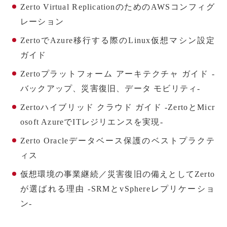
Zerto Virtual ReplicationのためのAWSコンフィグ
レーション
ZertoでAzure移行する際のLinux仮想マシン設定
ガイド
Zertoプラットフォーム アーキテクチャ ガイド -
バックアップ、災害復旧、データ モビリティ-
Zertoハイブリッド クラウド ガイド -ZertoとMicr
osoft AzureでITレジリエンスを実現-
Zerto Oracleデータベース保護のベストプラクテ
ィス
仮想環境の事業継続／災害復旧の備えとしてZerto
が選ばれる理由 -SRMとvSphereレプリケーショ
ン-