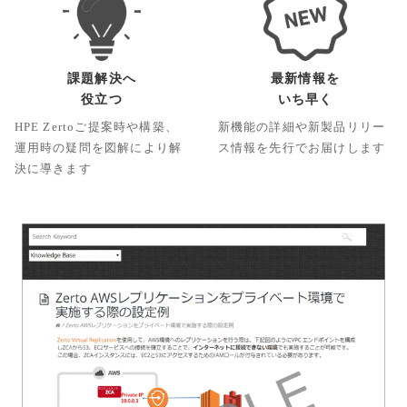
課題解決へ
最新情報を
役立つ
いち早く
HPE Zertoご提案時や構築、
新機能の詳細や新製品リリー
運用時の疑問を図解により解
ス情報を先行でお届けします
決に導きます