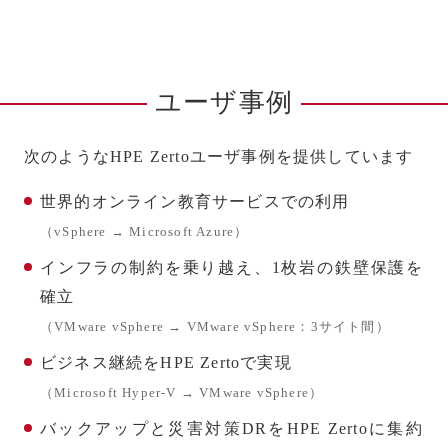
ユーザ事例
次のようなHPE Zertoユーザ事例を提供しています
世界的オンライン教育サービスでの利用
（vSphere → Microsoft Azure）
インフラの制約を乗り越え、1枚岩の鉄壁保護を
確立
（VMware vSphere → VMware vSphere：3サイト間）
ビジネス継続をHPE Zertoで実現
（Microsoft Hyper-V → VMware vSphere）
バックアップと災害対策DRをHPE Zertoに集約