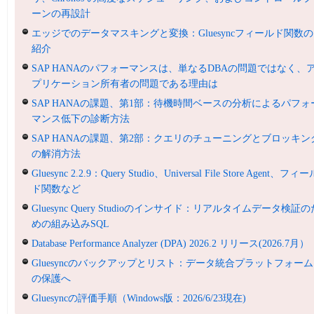
ーンの再設計
エッジでのデータマスキングと変換：Gluesyncフィールド関数の
紹介
SAP HANAのパフォーマンスは、単なるDBAの問題ではなく、
プリケーション所有者の問題である理由は
SAP HANAの課題、第1部：待機時間ベースの分析によるパフォ
マンス低下の診断方法
SAP HANAの課題、第2部：クエリのチューニングとブロッキン
の解消方法
Gluesync 2.2.9：Query Studio、Universal File Store Agent、フィ
ド関数など
Gluesync Query Studioのインサイド：リアルタイムデータ検証の
めの組み込みSQL
Database Performance Analyzer (DPA) 2026.2 リリース(2026.7月）
Gluesyncのバックアップとリスト：データ統合プラットフォーム
の保護へ
Gluesyncの評価手順（Windows版：2026/6/23現在)