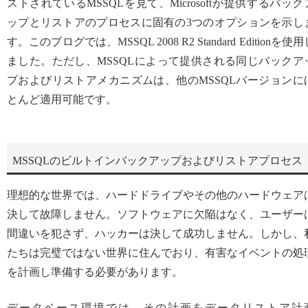
ストされているMSSQLを見て、Microsoftが提供するバック
ップとリストアのプロセスに固有の3つのオプションを示し
す。このブログでは、MSSQL 2008 R2 Standard Editionを使用
ました。ただし、MSSQLによって提供される同じバックア
プおよびリストアメカニズムは、他のMSSQLバージョンに
とんど適用可能です。
MSSQLのビルトインバックアップおよびリストアプロセス
理想的な世界では、ハードドライブやその他のハードウェア
決して故障しません。ソフトウェアに欠陥はなく、ユーザー
間違いを犯さず、ハッカーは決して成功しません。しかし、
たちは完璧ではない世界に住んでおり、有害なイベントの処
を計画し準備する必要があります。
データベース環境では、その計画をデータリストア計