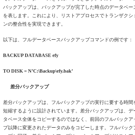
バックアップは、バックアップが完了した時点のデータベー
を表します。これにより、リストアプロセスでトランザクシ
ンの整合性を実現できます。
以下は、フルデータベースバックアップコマンドの例です：
BACKUP DATABASE efy
TO DISK = N’C:\Backup\efy.bak’
差分バックアップ
差分バックアップは、フルバックアップの実行に要する時間
短縮するように設計されています。差分バックアップは、デ
タベース全体をコピーするのではなく、前回のフルバックア
プ以降に変更されたデータのみをコピーします。フルバック