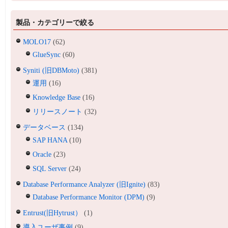
製品・カテゴリーで絞る
MOLO17
(62)
GlueSync
(60)
Syniti (旧DBMoto)
(381)
運用
(16)
Knowledge Base
(16)
リリースノート
(32)
データベース
(134)
SAP HANA
(10)
Oracle
(23)
SQL Server
(24)
Database Performance Analyzer (旧Ignite)
(83)
Database Performance Monitor (DPM)
(9)
Entrust(旧Hytrust）
(1)
導入ユーザ事例
(9)