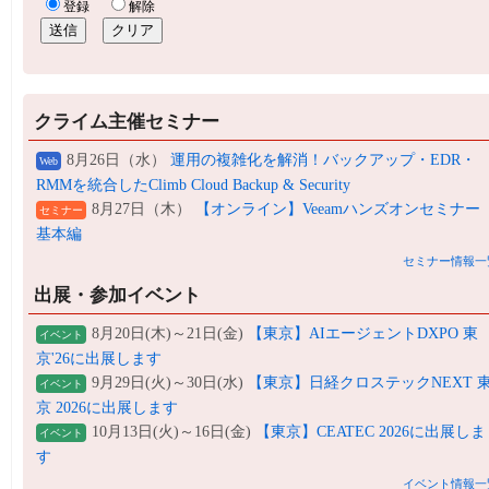
クライム主催セミナー
8月26日（水）
運用の複雑化を解消！バックアップ・EDR・
Web
RMMを統合したClimb Cloud Backup & Security
8月27日（木）
【オンライン】Veeamハンズオンセミナー
セミナー
基本編
セミナー情報一
出展・参加イベント
8月20日(木)～21日(金)
【東京】AIエージェントDXPO 東
イベント
京'26に出展します
9月29日(火)～30日(水)
【東京】日経クロステックNEXT 
イベント
京 2026に出展します
10月13日(火)～16日(金)
【東京】CEATEC 2026に出展しま
イベント
す
イベント情報一