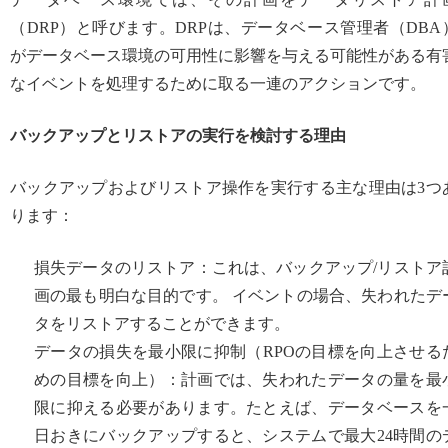
（DRP）と呼びます。DRPは、データベース管理者（DBA
がデータベース環境の可用性に影響を与える可能性がある有
なイベントを処理するために取る一連のアクションです。
バックアップとリストアの実行を検討する理由
バックアップおよびリストア操作を実行する主な理由は3つ
ります：
損失データのリストア：これは、バックアップ/リストア
画の最も明白な目的です。 イベントの場合、失われたデ
タをリストアすることができます。
データの損失を最小限に抑制（RPOの目標を向上させる
めの目標を向上）：計画では、失われたデータの量を最
限に抑える必要があります。たとえば、データベースを
日おきにバックアップすると、システムで最大24時間の