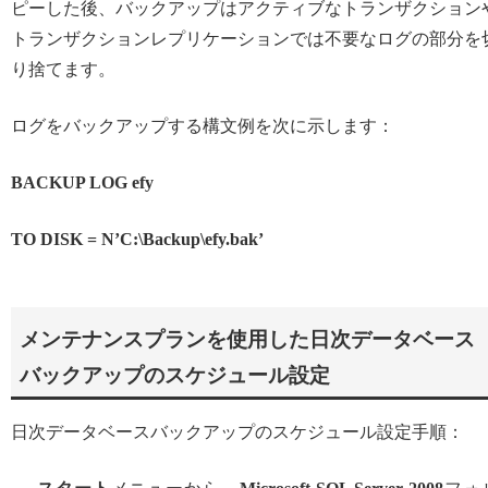
ピーした後、バックアップはアクティブなトランザクション
トランザクションレプリケーションでは不要なログの部分を
り捨てます。
ログをバックアップする構文例を次に示します：
BACKUP LOG efy
TO DISK = N’C:\Backup\efy.bak’
メンテナンスプランを使用した日次データベース
バックアップのスケジュール設定
日次データベースバックアップのスケジュール設定手順：