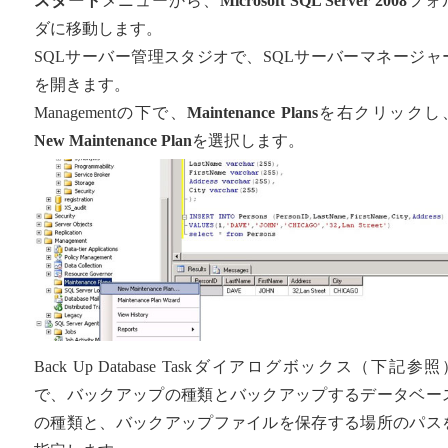
スタート
メニューから、
Microsoft SQL Server 2008
フォ
ダに移動します。
SQLサーバー管理スタジオで、SQLサーバーマネージャ
を開きます。
Managementの下で、
Maintenance Plans
を右クリックし
New Maintenance Plan
を選択します。
Back Up Database Taskダイアログボックス（下記参照
で、バックアップの種類とバックアップするデータベー
の種類と、バックアップファイルを保存する場所のパス