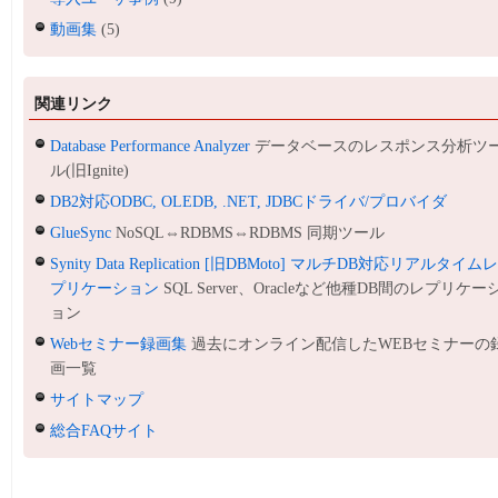
動画集
(5)
関連リンク
Database Performance Analyzer
データベースのレスポンス分析ツ
ル(旧Ignite)
DB2対応ODBC, OLEDB, .NET, JDBCドライバ/プロバイダ
GlueSync
NoSQL⇔RDBMS⇔RDBMS 同期ツール
Synity Data Replication [旧DBMoto] マルチDB対応リアルタイム
プリケーション
SQL Server、Oracleなど他種DB間のレプリケー
ョン
Webセミナー録画集
過去にオンライン配信したWEBセミナーの
画一覧
サイトマップ
総合FAQサイト