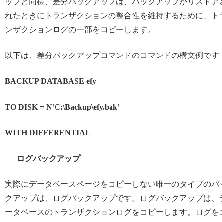
ップと同様、差分バックアップは、バックアップがリストア
れたときにトランザクションの整合性を維持するために、ト
ンザクションログの一部をコピーします。
以下は、差分バックアップコマンドのコマンドの構文例です
BACKUP DATABASE efy
TO DISK = N’C:\Backup\efy.bak’
WITH DIFFERENTIAL
ログバックアップ
実際にデータベースページをコピーしない唯一のタイプのバ
クアップは、ログバックアップです。ログバックアップは、
ータベースのトランザクションログをコピーします。ログを