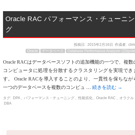
Oracle RAC パフォーマンス・チューニ
グ
投稿日:
2015年2月16日
作成者:
cli
Oracle
データベース
Database Performance Analyzer (旧Ignite
Oracle RACはデータベースソフトの追加機能の一つで、複数
コンピュータに処理を分散するクラスタリングを実現でき
す。 Oracle RACを導入することのより、一貫性を保ちなが
一つのデータベースを複数のコンピュ …
続きを読む
→
タグ:
DPA
,
パフォーマンス・チューニング
,
性能劣化
,
Oracle RAC
,
オラクル
DBA