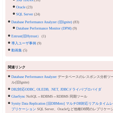
SAP HANA
(10)
Oracle
(23)
SQL Server
(24)
Database Performance Analyzer (旧Ignite)
(83)
Database Performance Monitor (DPM)
(9)
Entrust(旧Hytrust）
(1)
導入ユーザ事例
(9)
動画集
(5)
関連リンク
Database Performance Analyzer
データベースのレスポンス分析ツ
ル(旧Ignite)
DB2対応ODBC, OLEDB, .NET, JDBCドライバ/プロバイダ
GlueSync
NoSQL⇔RDBMS⇔RDBMS 同期ツール
Synity Data Replication [旧DBMoto] マルチDB対応リアルタイム
プリケーション
SQL Server、Oracleなど他種DB間のレプリケー