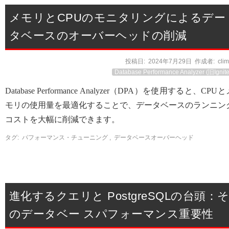
メモリとCPUのモニタリングによるデー
タベースのオーバーヘッドの削減
投稿日:
2024年7月29日
作成者:
cli
Database Performance Analyzer (旧Ignite
Database Performance Analyzer（DPA）を使用すると、CPU
モリの使用量を最適化することで、データベースのランニン
コストを大幅に削減できます。
タグ:
パフォーマンス・チューニング
,
データベースオーバーヘッド
進化するクエリと PostgreSQLの台頭：
のデータベー スパフォーマンス重要性