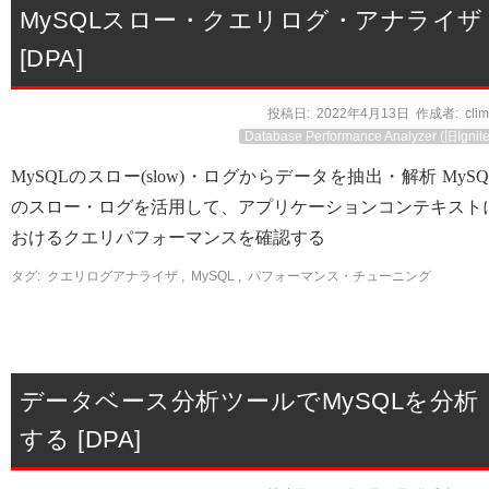
MySQLスロー・クエリログ・アナライザ
[DPA]
投稿日:
2022年4月13日
作成者:
cli
Database Performance Analyzer (旧Ignite
MySQLのスロー(slow)・ログからデータを抽出・解析 MySQ
のスロー・ログを活用して、アプリケーションコンテキスト
おけるクエリパフォーマンスを確認する
タグ:
クエリログアナライザ
,
MySQL
,
パフォーマンス・チューニング
データベース分析ツールでMySQLを分析
する [DPA]