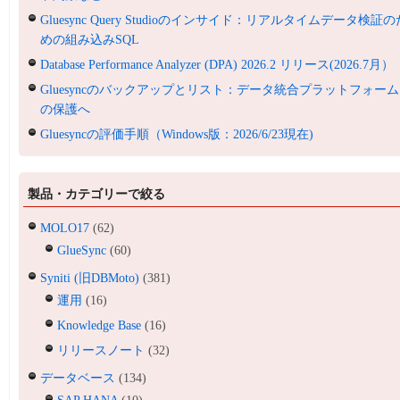
Gluesync Query Studioのインサイド：リアルタイムデータ検証の
めの組み込みSQL
Database Performance Analyzer (DPA) 2026.2 リリース(2026.7月）
Gluesyncのバックアップとリスト：データ統合プラットフォーム
の保護へ
Gluesyncの評価手順（Windows版：2026/6/23現在)
製品・カテゴリーで絞る
MOLO17
(62)
GlueSync
(60)
Syniti (旧DBMoto)
(381)
運用
(16)
Knowledge Base
(16)
リリースノート
(32)
データベース
(134)