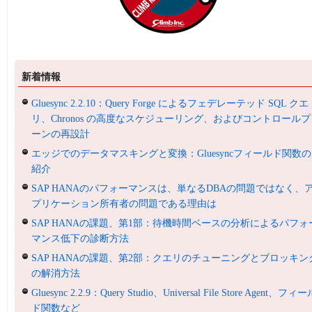
新着情報
Gluesync 2.2.10：Query Forge によるフェデレーテッド SQL クエ
リ、Chronos の高度なスケジューリング、およびコントロールプ
ーンの再設計
エッジでのデータマスキングと変換：Gluesyncフィールド関数の
紹介
SAP HANAのパフォーマンスは、単なるDBAの問題ではなく、
プリケーション所有者の問題である理由は
SAP HANAの課題、第1部：待機時間ベースの分析によるパフォ
マンス低下の診断方法
SAP HANAの課題、第2部：クエリのチューニングとブロッキン
の解消方法
Gluesync 2.2.9：Query Studio、Universal File Store Agent、フィ
ド関数など