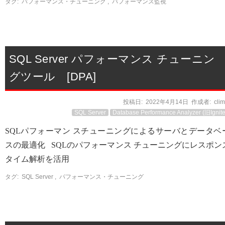
タグ:
パフォーマンス・チューニング
,
パフォーマンス監視
SQL Server パフォーマンス チューニン
グツール [DPA]
投稿日:
2022年4月14日
作成者:
cli
SQL Server
Database Performance Analyzer (旧Ignite
SQLパフォーマン スチューニングによるサーバとデータベ
スの最適化 SQLのパフォーマンス チューニングにレスポン
タイム解析を活用
タグ:
SQL Server
,
パフォーマンス・チューニング