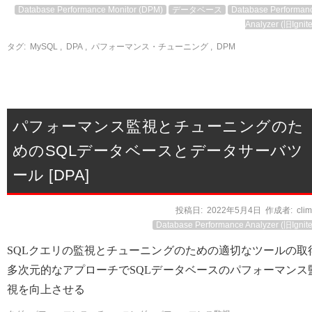
Database Performance Monitor (DPM)
データベース
Database Performan
Analyzer (旧Ignite
タグ:
MySQL
,
DPA
,
パフォーマンス・チューニング
,
DPM
パフォーマンス監視とチューニングのた
めのSQLデータベースとデータサーバツ
ール [DPA]
投稿日:
2022年5月4日
作成者:
cli
Database Performance Analyzer (旧Ignite
SQLクエリの監視とチューニングのための適切なツールの取
多次元的なアプローチでSQLデータベースのパフォーマンス
視を向上させる