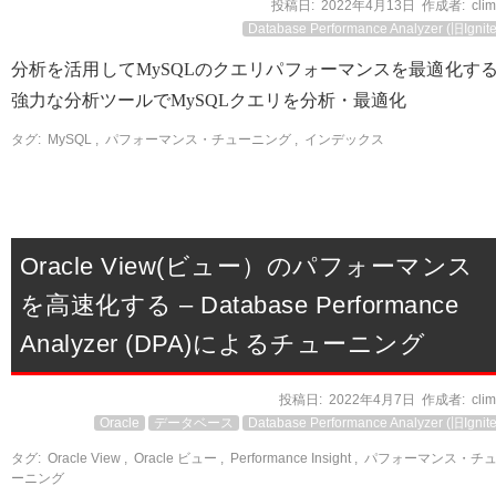
投稿日:
2022年4月13日
作成者:
cli
Database Performance Analyzer (旧Ignite
分析を活用してMySQLのクエリパフォーマンスを最適化す
強力な分析ツールでMySQLクエリを分析・最適化
タグ:
MySQL
,
パフォーマンス・チューニング
,
インデックス
Oracle View(ビュー）のパフォーマンス
を高速化する – Database Performance
Analyzer (DPA)によるチューニング
投稿日:
2022年4月7日
作成者:
cli
Oracle
データベース
Database Performance Analyzer (旧Ignite
タグ:
Oracle View
,
Oracle ビュー
,
Performance Insight
,
パフォーマンス・チ
ーニング