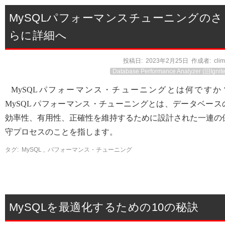
MySQLパフォーマンスチューニングのさ
らに詳細へ
投稿日:
2023年2月25日
作成者:
cli
Database Performance Analyzer (旧Ignite
MySQLパフォーマンス・チューニングとは何ですか
MySQL パフォーマンス・チューニングとは、データベース
効率性、有用性、正確性を維持するために設計された一連の
守プロセスのことを指します。
タグ:
MySQL
,
パフォーマンス・チューニング
MySQLを最適化するための10の秘訣