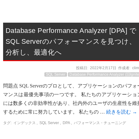
Database Performance Analyzer [DPA] で
SQL Serverのパフォーマンスを見つけ、
分析し、最適化へ
投稿日:
2022年2月17日
作成者:
cli
SQL Server
Database Performance Analyzer (旧Ignite
問題点 SQL Serverのプロとして、アプリケーションのパフォ
マンスは最優先事項の一つです。 私たちのアプリケーショ
には数多くの非効率性があり、社内外のユーザの生産性を維
するために常に努力しています。 私たちの …
続きを読む
→
タグ:
インデックス
,
SQL Server
,
DPA
,
パフォーマンス・チューニング