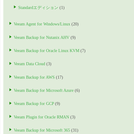
Standardエディション
(1)
Veeam Agent for Windows/Linux
(20)
Veeam Backup for Nutanix AHV
(9)
Veeam Backup for Oracle Linux KVM
(7)
Veeam Data Cloud
(3)
Veeam Backup for AWS
(17)
Veeam Backup for Microsoft Azure
(6)
Veeam Backup for GCP
(9)
Veeam Plugin for Oracle RMAN
(3)
Veeam Backup for Microsoft 365
(31)