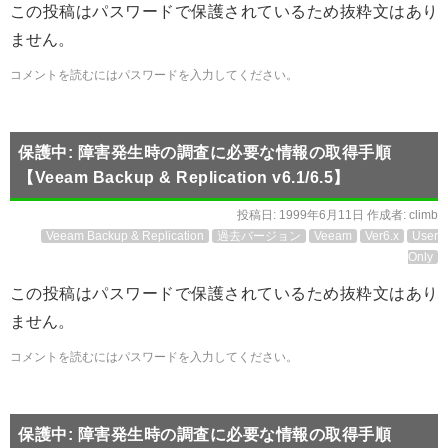
この投稿はパスワードで保護されているため抜粋文はあり
ません。
コメントを読むにはパスワードを入力してください。
保護中: 障害発生時の調査に必要な情報の取得手順
【Veeam Backup & Replication v6.1/6.5】
投稿日:
1999年6月11日
作成者:
climb
Veeam Backup & Replication
過去バージョン
Veeam
Ver6.x
User
Only
この投稿はパスワードで保護されているため抜粋文はあり
ません。
コメントを読むにはパスワードを入力してください。
保護中: 障害発生時の調査に必要な情報の取得手順