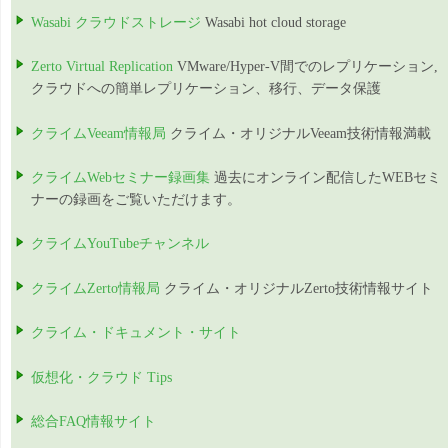
Wasabi クラウドストレージ
Wasabi hot cloud storage
Zerto Virtual Replication
VMware/Hyper-V間でのレプリケーション,
クラウドへの簡単レプリケーション、移行、データ保護
クライムVeeam情報局
クライム・オリジナルVeeam技術情報満載
クライムWebセミナー録画集
過去にオンライン配信したWEBセミ
ナーの録画をご覧いただけます。
クライムYouTubeチャンネル
クライムZerto情報局
クライム・オリジナルZerto技術情報サイト
クライム・ドキュメント・サイト
仮想化・クラウド Tips
総合FAQ情報サイト