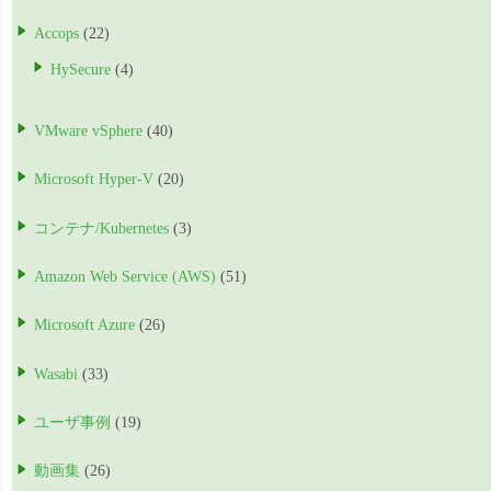
Accops
(22)
HySecure
(4)
VMware vSphere
(40)
Microsoft Hyper-V
(20)
コンテナ/Kubernetes
(3)
Amazon Web Service (AWS)
(51)
Microsoft Azure
(26)
Wasabi
(33)
ユーザ事例
(19)
動画集
(26)