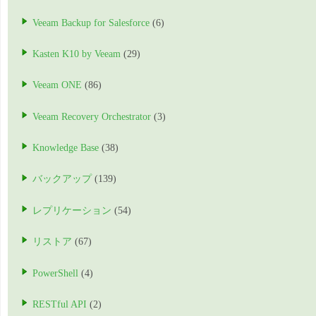
Veeam Backup for Salesforce
(6)
Kasten K10 by Veeam
(29)
Veeam ONE
(86)
Veeam Recovery Orchestrator
(3)
Knowledge Base
(38)
バックアップ
(139)
レプリケーション
(54)
リストア
(67)
PowerShell
(4)
RESTful API
(2)