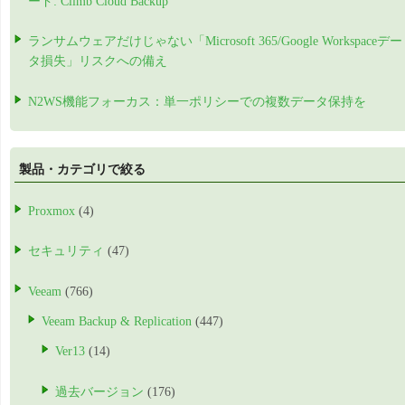
ード: Climb Cloud Backup
ランサムウェアだけじゃない「Microsoft 365/Google Workspaceデー
タ損失」リスクへの備え
N2WS機能フォーカス：単一ポリシーでの複数データ保持を
製品・カテゴリで絞る
Proxmox
(4)
セキュリティ
(47)
Veeam
(766)
Veeam Backup & Replication
(447)
Ver13
(14)
過去バージョン
(176)