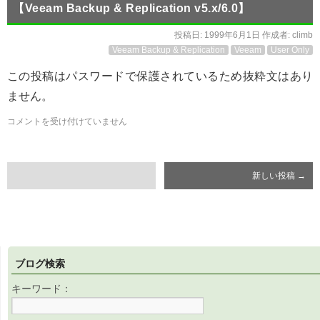
【Veeam Backup & Replication v5.x/6.0】
投稿日:
1999年6月1日
作成者:
climb
Veeam Backup & Replication
Veeam
User Only
この投稿はパスワードで保護されているため抜粋文はあり
ません。
コメントを受け付けていません
新しい投稿
→
ブログ検索
キーワード：