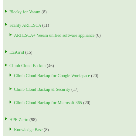
Blocky for Veeam
(8)
Scality ARTESCA
(11)
ARTESCA+ Veeam unified software appliance
(6)
ExaGrid
(15)
Climb Cloud Backup
(46)
Climb Cloud Backup for Google Workspace
(20)
Climb Cloud Backup & Security
(17)
Climb Cloud Backup for Microsoft 365
(20)
HPE Zerto
(98)
Knowledge Base
(8)