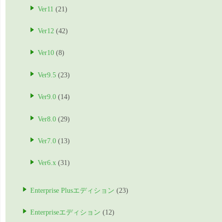
Ver11
(21)
Ver12
(42)
Ver10
(8)
Ver9.5
(23)
Ver9.0
(14)
Ver8.0
(29)
Ver7.0
(13)
Ver6.x
(31)
Enterprise Plusエディション
(23)
Enterpriseエディション
(12)