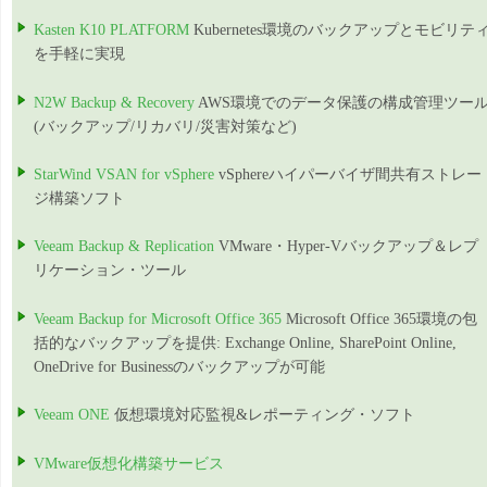
Kasten K10 PLATFORM
Kubernetes環境のバックアップとモビリテ
を手軽に実現
N2W Backup & Recovery
AWS環境でのデータ保護の構成管理ツー
(バックアップ/リカバリ/災害対策など)
StarWind VSAN for vSphere
vSphereハイパーバイザ間共有ストレー
ジ構築ソフト
Veeam Backup & Replication
VMware・Hyper-Vバックアップ＆レプ
リケーション・ツール
Veeam Backup for Microsoft Office 365
Microsoft Office 365環境の包
括的なバックアップを提供: Exchange Online, SharePoint Online,
OneDrive for Businessのバックアップが可能
Veeam ONE
仮想環境対応監視&レポーティング・ソフト
VMware仮想化構築サービス