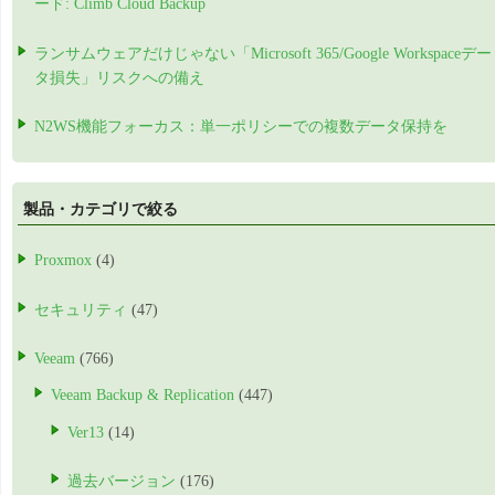
ード: Climb Cloud Backup
ランサムウェアだけじゃない「Microsoft 365/Google Workspaceデー
タ損失」リスクへの備え
N2WS機能フォーカス：単一ポリシーでの複数データ保持を
製品・カテゴリで絞る
Proxmox
(4)
セキュリティ
(47)
Veeam
(766)
Veeam Backup & Replication
(447)
Ver13
(14)
過去バージョン
(176)