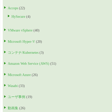
Accops
(22)
HySecure
(4)
VMware vSphere
(40)
Microsoft Hyper-V
(20)
コンテナ/Kubernetes
(3)
Amazon Web Service (AWS)
(51)
Microsoft Azure
(26)
Wasabi
(33)
ユーザ事例
(19)
動画集
(26)