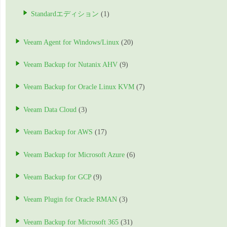
Standardエディション
(1)
Veeam Agent for Windows/Linux
(20)
Veeam Backup for Nutanix AHV
(9)
Veeam Backup for Oracle Linux KVM
(7)
Veeam Data Cloud
(3)
Veeam Backup for AWS
(17)
Veeam Backup for Microsoft Azure
(6)
Veeam Backup for GCP
(9)
Veeam Plugin for Oracle RMAN
(3)
Veeam Backup for Microsoft 365
(31)