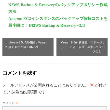
N2WS Backup & Recoveryのバックアップポリシー作成
方法
Amazon EC2インスタンスのバックアップ保持コストを
最小限に！ [N2WS Backup & Recovery v3.1]
←
Veeam 9.5u4新機能：Veeam
Veeam 9.5u4新機能：ステージリ
Plug-in for Oracle RMAN
ストアによる規律に準拠したデー
タ復旧
→
コメントを残す
メールアドレスが公開されることはありません。
※
が付い
ている欄は必須項目です
コメント
※