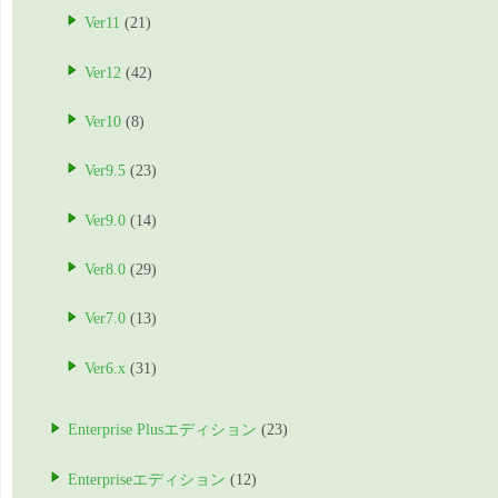
Ver11
(21)
Ver12
(42)
Ver10
(8)
Ver9.5
(23)
Ver9.0
(14)
Ver8.0
(29)
Ver7.0
(13)
Ver6.x
(31)
Enterprise Plusエディション
(23)
Enterpriseエディション
(12)