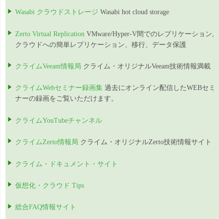
Wasabi クラウドストレージ
Wasabi hot cloud storage
Zerto Virtual Replication
VMware/Hyper-V間でのレプリケーション,
クラウドへの簡単レプリケーション、移行、データ保護
クライムVeeam情報局
クライム・オリジナルVeeam技術情報満載
クライムWebセミナー録画集
過去にオンライン配信したWEBセミ
ナーの録画をご覧いただけます。
クライムYouTubeチャンネル
クライムZerto情報局
クライム・オリジナルZerto技術情報サイト
クライム・ドキュメント・サイト
仮想化・クラウド Tips
総合FAQ情報サイト