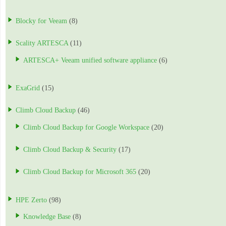
Blocky for Veeam
(8)
Scality ARTESCA
(11)
ARTESCA+ Veeam unified software appliance
(6)
ExaGrid
(15)
Climb Cloud Backup
(46)
Climb Cloud Backup for Google Workspace
(20)
Climb Cloud Backup & Security
(17)
Climb Cloud Backup for Microsoft 365
(20)
HPE Zerto
(98)
Knowledge Base
(8)