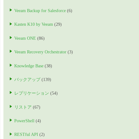
Veeam Backup for Salesforce
(6)
Kasten K10 by Veeam
(29)
Veeam ONE
(86)
Veeam Recovery Orchestrator
(3)
Knowledge Base
(38)
バックアップ
(139)
レプリケーション
(54)
リストア
(67)
PowerShell
(4)
RESTful API
(2)