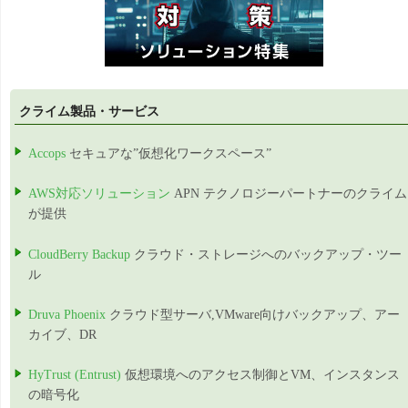
クライム製品・サービス
Accops
セキュアな”仮想化ワークスペース”
AWS対応ソリューション
APN テクノロジーパートナーのクライム
が提供
CloudBerry Backup
クラウド・ストレージへのバックアップ・ツー
ル
Druva Phoenix
クラウド型サーバ,VMware向けバックアップ、アー
カイブ、DR
HyTrust (Entrust)
仮想環境へのアクセス制御とVM、インスタンス
の暗号化