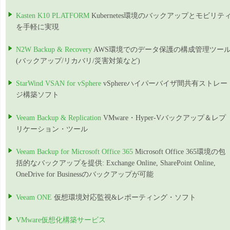
Kasten K10 PLATFORM
Kubernetes環境のバックアップとモビリテ
を手軽に実現
N2W Backup & Recovery
AWS環境でのデータ保護の構成管理ツー
(バックアップ/リカバリ/災害対策など)
StarWind VSAN for vSphere
vSphereハイパーバイザ間共有ストレー
ジ構築ソフト
Veeam Backup & Replication
VMware・Hyper-Vバックアップ＆レプ
リケーション・ツール
Veeam Backup for Microsoft Office 365
Microsoft Office 365環境の包
括的なバックアップを提供: Exchange Online, SharePoint Online,
OneDrive for Businessのバックアップが可能
Veeam ONE
仮想環境対応監視&レポーティング・ソフト
VMware仮想化構築サービス