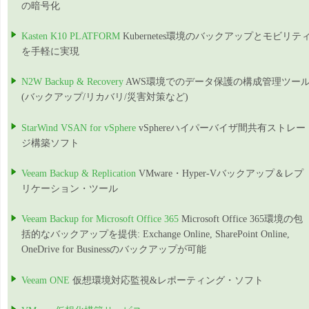
の暗号化
Kasten K10 PLATFORM
Kubernetes環境のバックアップとモビリテ
を手軽に実現
N2W Backup & Recovery
AWS環境でのデータ保護の構成管理ツー
(バックアップ/リカバリ/災害対策など)
StarWind VSAN for vSphere
vSphereハイパーバイザ間共有ストレー
ジ構築ソフト
Veeam Backup & Replication
VMware・Hyper-Vバックアップ＆レプ
リケーション・ツール
Veeam Backup for Microsoft Office 365
Microsoft Office 365環境の包
括的なバックアップを提供: Exchange Online, SharePoint Online,
OneDrive for Businessのバックアップが可能
Veeam ONE
仮想環境対応監視&レポーティング・ソフト