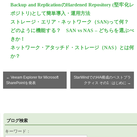
Backup and ReplicationのHardened Repository (堅牢化レ
ポジトリ)として簡単導入・運用方法
ストレージ・エリア・ネットワーク（SAN)って何？
どのように機能する？ SAN vs NAS – どちらを選ぶべ
きか！
ネットワーク・アタッチド・ストレージ（NAS）とは何
か？
←
Veeam Explorer for Microsoft
StarWindでのHA構成のベストプラ
SharePointを発表
クティス その1 : はじめに
→
ブログ検索
キーワード：