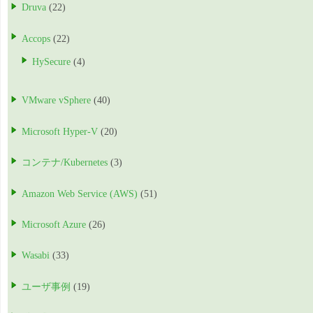
Druva
(22)
Accops
(22)
HySecure
(4)
VMware vSphere
(40)
Microsoft Hyper-V
(20)
コンテナ/Kubernetes
(3)
Amazon Web Service (AWS)
(51)
Microsoft Azure
(26)
Wasabi
(33)
ユーザ事例
(19)