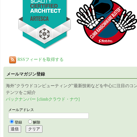
RSSフィードを取得する
メールマガジン登録
海外”クラウドコンピューティング”最新技術などを中心に注目のコ
テンツをご紹介
バックナンバー [climbクラウド・ナウ]