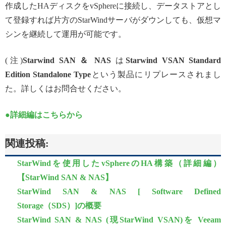
作成したHAディスクをvSphereに接続し、データストアとし
て登録すれば片方のStarWindサーバがダウンしても、仮想マ
シンを継続して運用が可能です。
(注)
Starwind SAN ＆ NAS
は
Starwind VSAN Standard
Edition Standalone Type
という製品にリプレースされまし
た。詳しくはお問合せください。
●詳細編はこちらから
関連投稿:
StarWindを使用したvSphereのHA構築（詳細編）
【StarWind SAN & NAS】
StarWind SAN & NAS [ Software Defined
Storage（SDS）]の概要
StarWind SAN & NAS (現StarWind VSAN)を Veeam