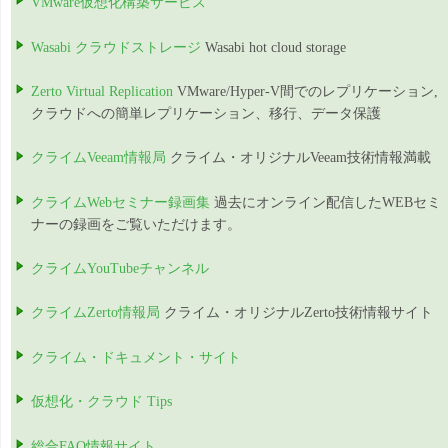
VMware仮想化構築サービス
Wasabi クラウドストレージ
Wasabi hot cloud storage
Zerto Virtual Replication
VMware/Hyper-V間でのレプリケーション,
クラウドへの簡単レプリケーション、移行、データ保護
クライムVeeam情報局
クライム・オリジナルVeeam技術情報満載
クライムWebセミナー録画集
過去にオンライン配信したWEBセミ
ナーの録画をご覧いただけます。
クライムYouTubeチャンネル
クライムZerto情報局
クライム・オリジナルZerto技術情報サイト
クライム・ドキュメント・サイト
仮想化・クラウド Tips
総合FAQ情報サイト