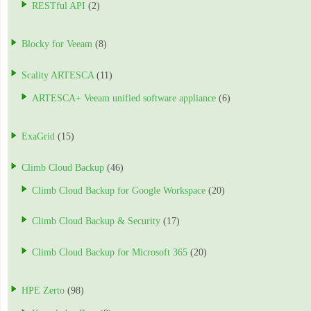
RESTful API
(2)
Blocky for Veeam
(8)
Scality ARTESCA
(11)
ARTESCA+ Veeam unified software appliance
(6)
ExaGrid
(15)
Climb Cloud Backup
(46)
Climb Cloud Backup for Google Workspace
(20)
Climb Cloud Backup & Security
(17)
Climb Cloud Backup for Microsoft 365
(20)
HPE Zerto
(98)