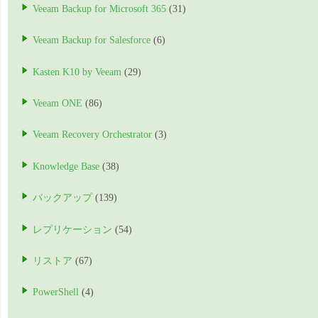
Veeam Backup for Microsoft 365
(31)
Veeam Backup for Salesforce
(6)
Kasten K10 by Veeam
(29)
Veeam ONE
(86)
Veeam Recovery Orchestrator
(3)
Knowledge Base
(38)
バックアップ
(139)
レプリケーション
(54)
リストア
(67)
PowerShell
(4)