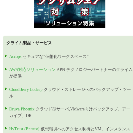
クライム製品・サービス
Accops
セキュアな”仮想化ワークスペース”
AWS対応ソリューション
APN テクノロジーパートナーのクライム
が提供
CloudBerry Backup
クラウド・ストレージへのバックアップ・ツー
ル
Druva Phoenix
クラウド型サーバ,VMware向けバックアップ、アー
カイブ、DR
HyTrust (Entrust)
仮想環境へのアクセス制御とVM、インスタンス