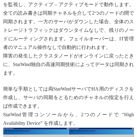
を監視し、アクティブ – アクティブモードで動作します。
全ての読み書きは同期チャネルを介して2つのノードの間で
同期されます。一方のサーバがダウンした場合、全体のス
トレージトラフィックはダウンタイムなしで、残りのノー
ドにルーティングされます。フェイルオーバーは、IT管理
者のマニュアル操作なしで自動的に行われます。
障害の発生したクラスタノードがオンラインに戻ったとき
に、StarWind独自の高速同期技術によってデータは同期され
ます。
簡単な手順としては両StarWindサーバでHA用のディスクを
作成し、サーバの同期をとるためのチャネルの指定を行え
ば作成できます。
StarWind管理コンソールから、2つのノードで “High
Availability Device” を作成します。