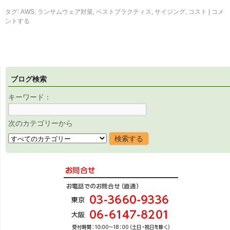
タグ:
AWS
,
ランサムウェア対策
,
ベストプラクティス
,
サイジング
,
コスト
|
コメ
ントする
ブログ検索
キーワード：
次のカテゴリーから