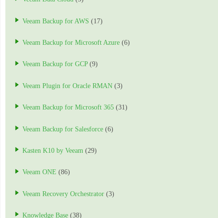
Veeam Backup for AWS
(17)
Veeam Backup for Microsoft Azure
(6)
Veeam Backup for GCP
(9)
Veeam Plugin for Oracle RMAN
(3)
Veeam Backup for Microsoft 365
(31)
Veeam Backup for Salesforce
(6)
Kasten K10 by Veeam
(29)
Veeam ONE
(86)
Veeam Recovery Orchestrator
(3)
Knowledge Base
(38)