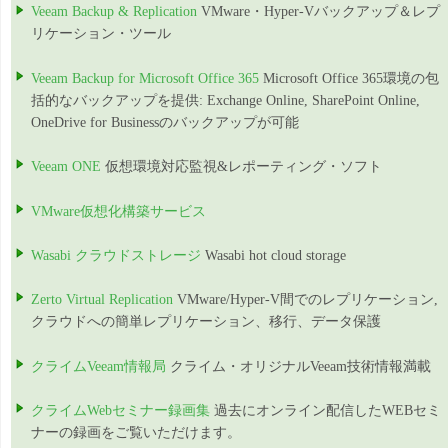
Veeam Backup & Replication
VMware・Hyper-Vバックアップ＆レプ
リケーション・ツール
Veeam Backup for Microsoft Office 365
Microsoft Office 365環境の包
括的なバックアップを提供: Exchange Online, SharePoint Online,
OneDrive for Businessのバックアップが可能
Veeam ONE
仮想環境対応監視&レポーティング・ソフト
VMware仮想化構築サービス
Wasabi クラウドストレージ
Wasabi hot cloud storage
Zerto Virtual Replication
VMware/Hyper-V間でのレプリケーション,
クラウドへの簡単レプリケーション、移行、データ保護
クライムVeeam情報局
クライム・オリジナルVeeam技術情報満載
クライムWebセミナー録画集
過去にオンライン配信したWEBセミ
ナーの録画をご覧いただけます。