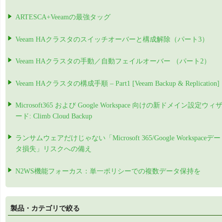
ARTESCA+Veeamの最強タッグ
Veeam HAクラスタのスイッチオーバーと構成解除（パート3）
Veeam HAクラスタの手動／自動フェイルオーバー （パート2）
Veeam HAクラスタの構成手順 – Part1 [Veeam Backup & Replication]
Microsoft365 および Google Workspace 向けの新ドメイン設定ウィ
ード: Climb Cloud Backup
ランサムウェアだけじゃない「Microsoft 365/Google Workspaceデー
タ損失」リスクへの備え
N2WS機能フォーカス：単一ポリシーでの複数データ保持を
製品・カテゴリで絞る