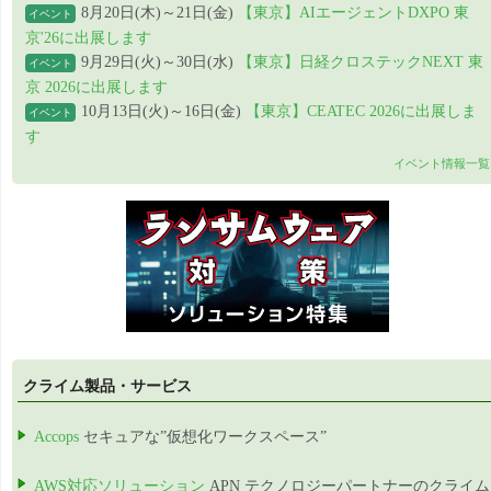
8月20日(木)～21日(金)
【東京】AIエージェントDXPO 東
イベント
京'26に出展します
9月29日(火)～30日(水)
【東京】日経クロステックNEXT 東
イベント
京 2026に出展します
10月13日(火)～16日(金)
【東京】CEATEC 2026に出展しま
イベント
す
イベント情報一覧
クライム製品・サービス
Accops
セキュアな”仮想化ワークスペース”
AWS対応ソリューション
APN テクノロジーパートナーのクライム