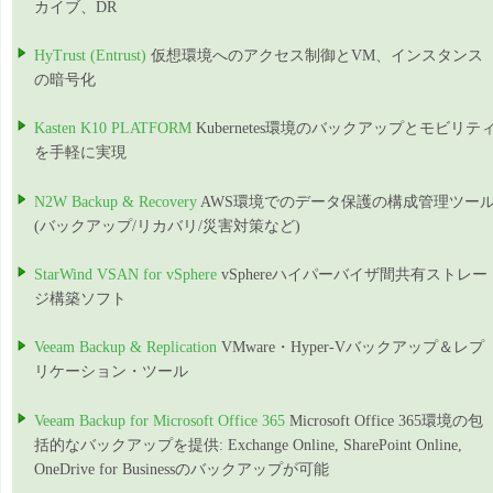
カイブ、DR
HyTrust (Entrust)
仮想環境へのアクセス制御とVM、インスタンス
の暗号化
Kasten K10 PLATFORM
Kubernetes環境のバックアップとモビリテ
を手軽に実現
N2W Backup & Recovery
AWS環境でのデータ保護の構成管理ツー
(バックアップ/リカバリ/災害対策など)
StarWind VSAN for vSphere
vSphereハイパーバイザ間共有ストレー
ジ構築ソフト
Veeam Backup & Replication
VMware・Hyper-Vバックアップ＆レプ
リケーション・ツール
Veeam Backup for Microsoft Office 365
Microsoft Office 365環境の包
括的なバックアップを提供: Exchange Online, SharePoint Online,
OneDrive for Businessのバックアップが可能