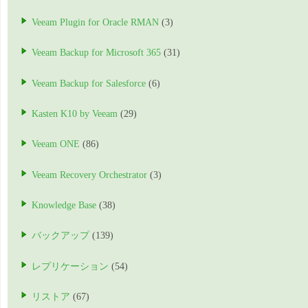
Veeam Plugin for Oracle RMAN
(3)
Veeam Backup for Microsoft 365
(31)
Veeam Backup for Salesforce
(6)
Kasten K10 by Veeam
(29)
Veeam ONE
(86)
Veeam Recovery Orchestrator
(3)
Knowledge Base
(38)
バックアップ
(139)
レプリケーション
(54)
リストア
(67)