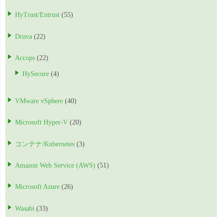
HyTrust/Entrust
(55)
Druva
(22)
Accops
(22)
HySecure
(4)
VMware vSphere
(40)
Microsoft Hyper-V
(20)
コンテナ/Kubernetes
(3)
Amazon Web Service (AWS)
(51)
Microsoft Azure
(26)
Wasabi
(33)