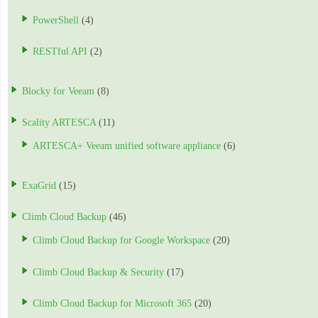
PowerShell
(4)
RESTful API
(2)
Blocky for Veeam
(8)
Scality ARTESCA
(11)
ARTESCA+ Veeam unified software appliance
(6)
ExaGrid
(15)
Climb Cloud Backup
(46)
Climb Cloud Backup for Google Workspace
(20)
Climb Cloud Backup & Security
(17)
Climb Cloud Backup for Microsoft 365
(20)