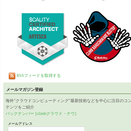
RSSフィードを取得する
メールマガジン登録
海外”クラウドコンピューティング”最新技術などを中心に注目のコ
テンツをご紹介
バックナンバー [climbクラウド・ナウ]