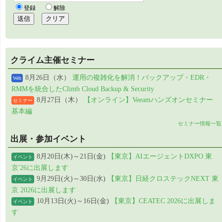
クライム主催セミナー
8月26日（水）
運用の複雑化を解消！バックアップ・EDR・
Web
RMMを統合したClimb Cloud Backup & Security
8月27日（木）
【オンライン】Veeamハンズオンセミナー
セミナー
基本編
セミナー情報一覧
出展・参加イベント
8月20日(木)～21日(金)
【東京】AIエージェントDXPO 東
イベント
京'26に出展します
9月29日(火)～30日(水)
【東京】日経クロステックNEXT 東
イベント
京 2026に出展します
10月13日(火)～16日(金)
【東京】CEATEC 2026に出展しま
イベント
す