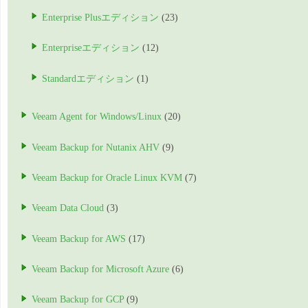
Enterprise Plusエディション
(23)
Enterpriseエディション
(12)
Standardエディション
(1)
Veeam Agent for Windows/Linux
(20)
Veeam Backup for Nutanix AHV
(9)
Veeam Backup for Oracle Linux KVM
(7)
Veeam Data Cloud
(3)
Veeam Backup for AWS
(17)
Veeam Backup for Microsoft Azure
(6)
Veeam Backup for GCP
(9)