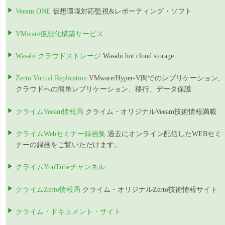
Veeam ONE
仮想環境対応監視&レポーティング・ソフト
VMware仮想化構築サービス
Wasabi クラウドストレージ
Wasabi hot cloud storage
Zerto Virtual Replication
VMware/Hyper-V間でのレプリケーション,
クラウドへの簡単レプリケーション、移行、データ保護
クライムVeeam情報局
クライム・オリジナルVeeam技術情報満載
クライムWebセミナー録画集
過去にオンライン配信したWEBセミ
ナーの録画をご覧いただけます。
クライムYouTubeチャンネル
クライムZerto情報局
クライム・オリジナルZerto技術情報サイト
クライム・ドキュメント・サイト