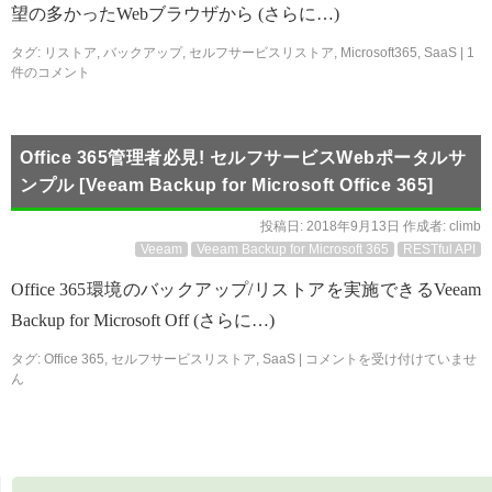
望の多かったWebブラウザから (さらに…)
タグ:
リストア
,
バックアップ
,
セルフサービスリストア
,
Microsoft365
,
SaaS
|
1
件のコメント
Office 365管理者必見! セルフサービスWebポータルサ
ンプル [Veeam Backup for Microsoft Office 365]
投稿日:
2018年9月13日
作成者:
climb
Veeam
Veeam Backup for Microsoft 365
RESTful API
Office 365環境のバックアップ/リストアを実施できるVeeam
Backup for Microsoft Off (さらに…)
タグ:
Office 365
,
セルフサービスリストア
,
SaaS
|
コメントを受け付けていませ
ん