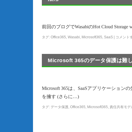
前回のブログでWasabiのHot Cloud Storage
タグ:
Office365
,
Wasabi
,
Microsoft365
,
SaaS
|
コメント
Microsoft 365のデータ保護は難しく
Microsoft 365は、SaaSアプリ
を擁す (さらに…)
タグ:
データ保護
,
Office365
,
Microsoft365
,
責任共有モデ