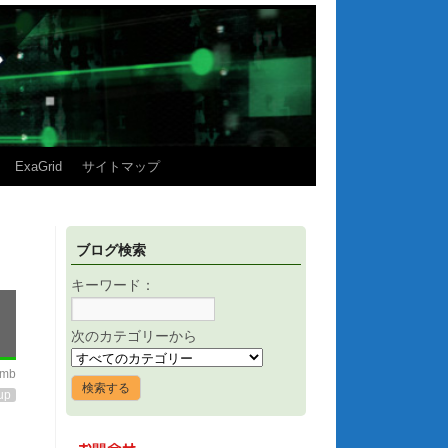
ExaGrid
サイトマップ
ブログ検索
キーワード：
次のカテゴリーから
imb
up