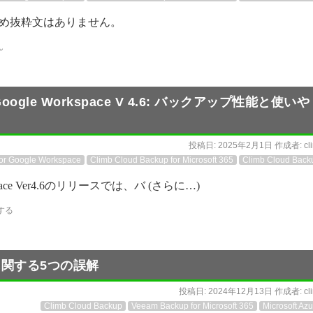
め抜粋文はありません。
ん
65/Google Workspace V 4.6: バックアップ性能と使いや
投稿日:
2025年2月1日
作成者:
cl
for Google Workspace
Climb Cloud Backup for Microsoft 365
Climb Cloud Back
 Workspace Ver4.6のリリースでは、バ (さらに…)
する
に関する5つの誤解
投稿日:
2024年12月13日
作成者:
cl
Climb Cloud Backup
Veeam Backup for Microsoft 365
Microsoft Azu