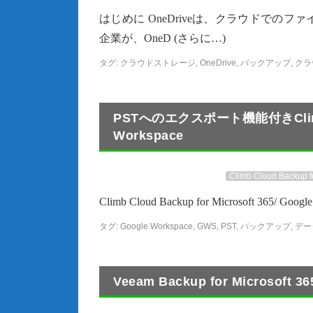
はじめに OneDriveは、クラウドで
企業が、OneD (さらに…)
タグ:
クラウドストレージ
,
OneDrive
,
バックアップ
,
クラ
PSTへのエクスポート機能付きClimb Clo
Workspace
Climb Cloud Backup 
Climb Cloud Backup for Microsoft 365/ 
タグ:
Google Workspace
,
GWS
,
PST
,
バックアップ
,
デー
Veeam Backup for Microsof