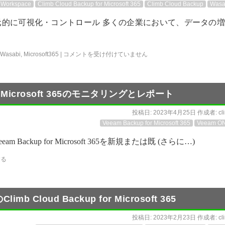
e Workspace
Climb Cloud Backup for Microsoft 365
Climb Cloud Backup
Wasa
的に可視化・コントロール 多くの企業において、データの増
Wasabi
,
Microsoft365
|
コメントを受け付けていません
for Microsoft 365のモニタリングとレポート
投稿日:
2023年4月25日
作成者:
cl
Veeam Backup for Microsoft 365
Veeam O
Backup for Microsoft 365を新規または既 (さらに…)
する
limb Cloud Backup for Microsoft 365
投稿日:
2023年2月23日
作成者:
cl