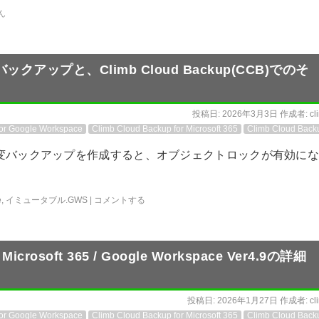
ん
ップと、Climb Cloud Backup(CCB)でのそ
投稿日:
2026年3月3日
作成者:
cl
for Google Workspace
Climb Cloud Backup for Microsoft 365
Climb Cloud Back
変バックアップを作成すると、オブジェクトロックが有効にな
e
,
イミュータブル.GWS
|
コメントする
 Microsoft 365 / Google Workspace Ver4.9の詳細
投稿日:
2026年1月27日
作成者:
cl
for Google Workspace
Climb Cloud Backup for Microsoft 365
Climb Cloud Back