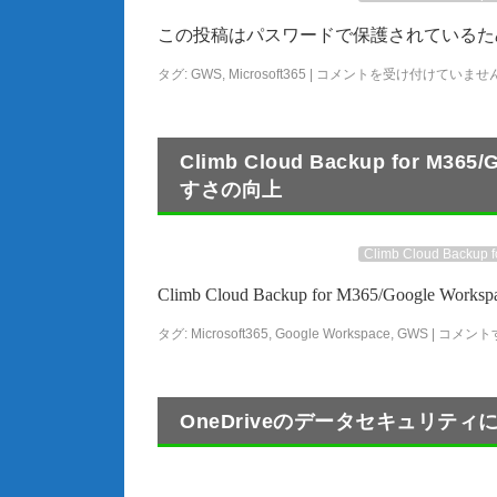
この投稿はパスワードで保護されているた
タグ:
GWS
,
Microsoft365
|
コメントを受け付けていませ
Climb Cloud Backup for M3
すさの向上
Climb Cloud Backup 
Climb Cloud Backup for M365/Google
タグ:
Microsoft365
,
Google Workspace
,
GWS
|
コメント
OneDriveのデータセキュリティ