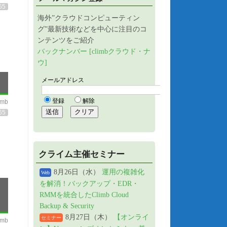
65
海外”クラウドコンピューティン
グ”最新技術などを中心に注目のコ
ンテンツをご紹介
バックナンバー [climbクラウド・ナ
ウ]
imb
65
クライム主催セミナー
8月26日（水）
運用の複雑化
Web
を解消！バックアップ・EDR・
RMMを統合したClimb Cloud
Backup & Security
8月27日（木）
【オンライ
セミナー
imb