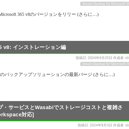
Veeam Backup for Microsoft 3
or Microsoft 365 v8のバージョンをリリー (さらに…)
ft 365 v8: インストレーション編
投稿日:
2024年9月25日
作成者:
cl
Veeam Backup for Microsoft 3
5 v8は、Veeamのバックアップソリューションの最新バージ (さらに…)
・サービスとWasabiでストレージコストと複雑さ
orkspace対応]
投稿日:
2024年9月3日
作成者:
cl