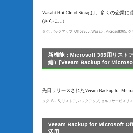
Wasabi Hot Cloud Storag
(さらに…)
タグ:
バックアップ
,
Office365
,
Wasabi
,
Microsoft365
,
ク
新機能：Microsoft 365用
編）[Veeam Backup for Microsof
先日リリースされたVeeam Backup for Mi
タグ:
SaaS
,
リストア
,
バックアップ
,
セルフサービスリス
Veeam Backup for Microsof
活用