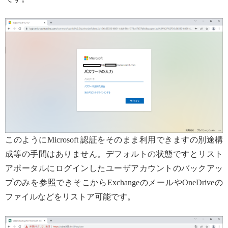
このようにMicrosoft 認証をそのまま利用できますの別途構
成等の手間はありません。デフォルトの状態ですとリスト
アポータルにログインしたユーザアカウントのバックアッ
プのみを参照できそこからExchangeのメールやOneDriveの
ファイルなどをリストア可能です。