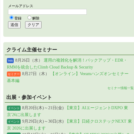
クライム主催セミナー
8月26日（水）
運用の複雑化を解消！バックアップ・EDR・
Web
RMMを統合したClimb Cloud Backup & Security
8月27日（木）
【オンライン】Veeamハンズオンセミナー
セミナー
基本編
セミナー情報一覧
出展・参加イベント
8月20日(木)～21日(金)
【東京】AIエージェントDXPO 東
イベント
京'26に出展します
9月29日(火)～30日(水)
【東京】日経クロステックNEXT 東
イベント
京 2026に出展します