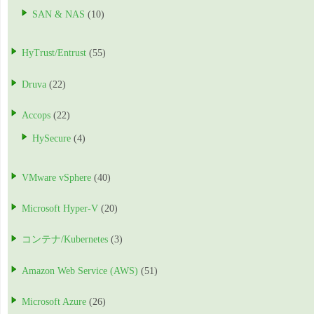
SAN & NAS
(10)
HyTrust/Entrust
(55)
Druva
(22)
Accops
(22)
HySecure
(4)
VMware vSphere
(40)
Microsoft Hyper-V
(20)
コンテナ/Kubernetes
(3)
Amazon Web Service (AWS)
(51)
Microsoft Azure
(26)