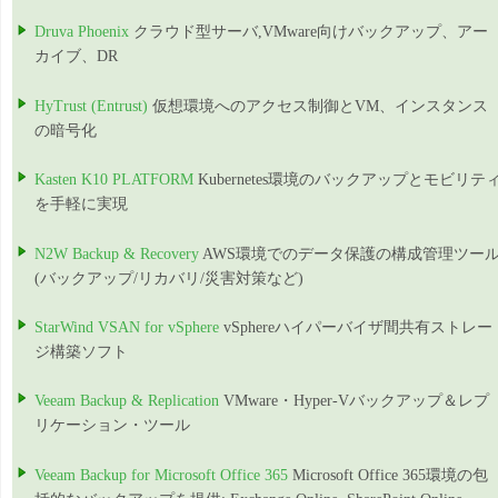
Druva Phoenix
クラウド型サーバ,VMware向けバックアップ、アー
カイブ、DR
HyTrust (Entrust)
仮想環境へのアクセス制御とVM、インスタンス
の暗号化
Kasten K10 PLATFORM
Kubernetes環境のバックアップとモビリテ
を手軽に実現
N2W Backup & Recovery
AWS環境でのデータ保護の構成管理ツー
(バックアップ/リカバリ/災害対策など)
StarWind VSAN for vSphere
vSphereハイパーバイザ間共有ストレー
ジ構築ソフト
Veeam Backup & Replication
VMware・Hyper-Vバックアップ＆レプ
リケーション・ツール
Veeam Backup for Microsoft Office 365
Microsoft Office 365環境の包