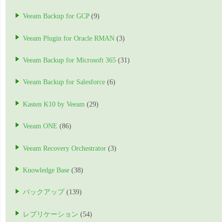
Veeam Backup for GCP
(9)
Veeam Plugin for Oracle RMAN
(3)
Veeam Backup for Microsoft 365
(31)
Veeam Backup for Salesforce
(6)
Kasten K10 by Veeam
(29)
Veeam ONE
(86)
Veeam Recovery Orchestrator
(3)
Knowledge Base
(38)
バックアップ
(139)
レプリケーション
(54)