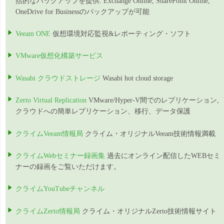
括的なバックアップを提供: Exchange Online, SharePoint Online,
OneDrive for Businessのバックアップが可能
Veeam ONE
仮想環境対応監視&レポーティング・ソフト
VMware仮想化構築サービス
Wasabi クラウドストレージ
Wasabi hot cloud storage
Zerto Virtual Replication
VMware/Hyper-V間でのレプリケーション,
クラウドへの簡単レプリケーション、移行、データ保護
クライムVeeam情報局
クライム・オリジナルVeeam技術情報満載
クライムWebセミナー録画集
過去にオンライン配信したWEBセミ
ナーの録画をご覧いただけます。
クライムYouTubeチャンネル
クライムZerto情報局
クライム・オリジナルZerto技術情報サイト