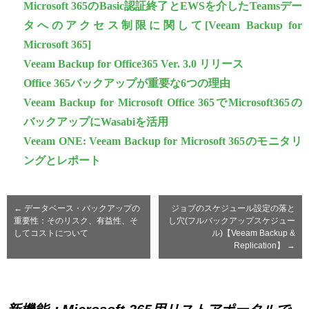
Microsoft 365のBasic認証終了とEWSを介したTeamsデー
タへのアクセス制限に関して[Veeam Backup for
Microsoft 365]
Veeam Backup for Office365 Ver. 3.0 リリース
Office 365バックアップが重要な6つの理由
Veeam Backup for Microsoft Office 365でMicrosoft365の
バックアップにWasabiを活用
Veeam ONE: Veeam Backup for Microsoft 365のモニタリ
ングとレポート
←
データベース・バックアップの
ジョブのスケジュール設定の落と
重要性：そのリスク、有益性、そ
し穴(フルバックアップスケジュー
してコストについて
ル)【Veeam Backup &
Replication】
→