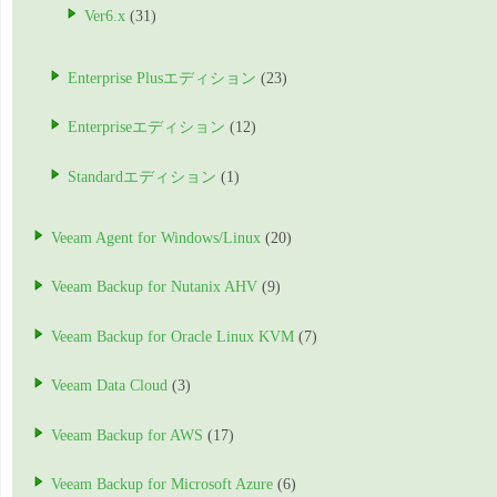
Ver6.x
(31)
Enterprise Plusエディション
(23)
Enterpriseエディション
(12)
Standardエディション
(1)
Veeam Agent for Windows/Linux
(20)
Veeam Backup for Nutanix AHV
(9)
Veeam Backup for Oracle Linux KVM
(7)
Veeam Data Cloud
(3)
Veeam Backup for AWS
(17)
Veeam Backup for Microsoft Azure
(6)