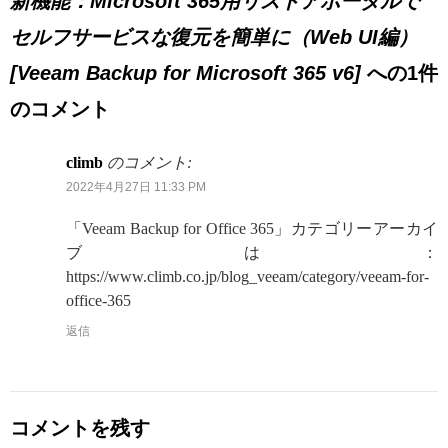
新機能：Microsoft 365用リストアポータルで
セルフサービスな復元を簡単に（Web UI編）
[Veeam Backup for Microsoft 365 v6]
への1件
のコメント
climb
のコメント:
2022年4月27日 11:33 PM
「Veeam Backup for Office 365」カテゴリーアーカイ
ブは：
https://www.climb.co.jp/blog_veeam/category/veeam-for-
office-365
返信
コメントを残す