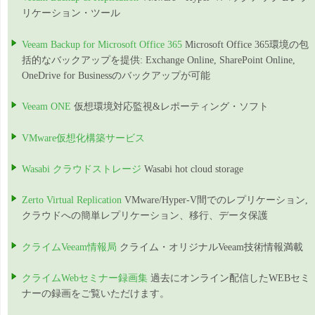
リケーション・ツール
Veeam Backup for Microsoft Office 365
Microsoft Office 365環境の包
括的なバックアップを提供: Exchange Online, SharePoint Online,
OneDrive for Businessのバックアップが可能
Veeam ONE
仮想環境対応監視&レポーティング・ソフト
VMware仮想化構築サービス
Wasabi クラウドストレージ
Wasabi hot cloud storage
Zerto Virtual Replication
VMware/Hyper-V間でのレプリケーション,
クラウドへの簡単レプリケーション、移行、データ保護
クライムVeeam情報局
クライム・オリジナルVeeam技術情報満載
クライムWebセミナー録画集
過去にオンライン配信したWEBセミ
ナーの録画をご覧いただけます。