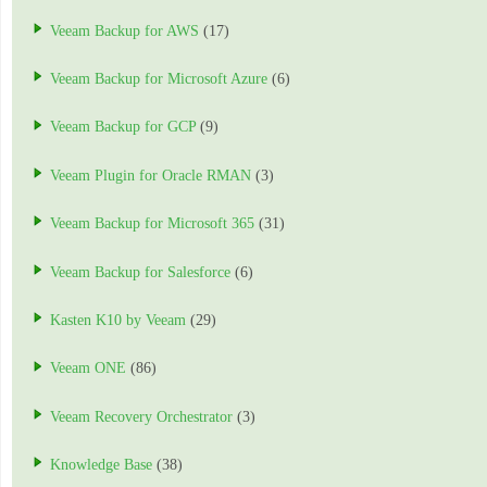
Veeam Backup for AWS
(17)
Veeam Backup for Microsoft Azure
(6)
Veeam Backup for GCP
(9)
Veeam Plugin for Oracle RMAN
(3)
Veeam Backup for Microsoft 365
(31)
Veeam Backup for Salesforce
(6)
Kasten K10 by Veeam
(29)
Veeam ONE
(86)
Veeam Recovery Orchestrator
(3)
Knowledge Base
(38)