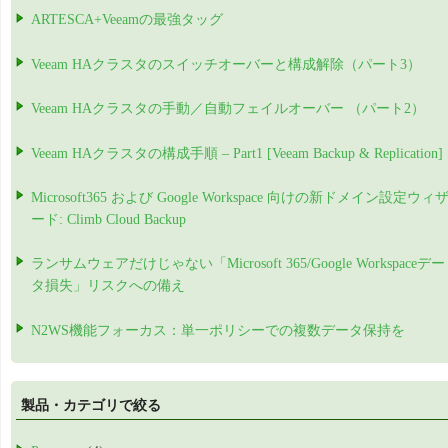
ARTESCA+Veeamの最強タッグ
Veeam HAクラスタのスイッチオーバーと構成解除（パート3）
Veeam HAクラスタの手動／自動フェイルオーバー （パート2）
Veeam HAクラスタの構成手順 – Part1 [Veeam Backup & Replication]
Microsoft365 および Google Workspace 向けの新ドメイン設定ウィ
ード: Climb Cloud Backup
ランサムウェアだけじゃない「Microsoft 365/Google Workspaceデー
タ損失」リスクへの備え
N2WS機能フォーカス：単一ポリシーでの複数データ保持を
製品・カテゴリで絞る