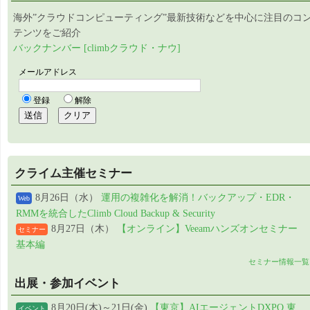
海外”クラウドコンピューティング”最新技術などを中心に注目のコ
テンツをご紹介
バックナンバー [climbクラウド・ナウ]
クライム主催セミナー
8月26日（水）
運用の複雑化を解消！バックアップ・EDR・
Web
RMMを統合したClimb Cloud Backup & Security
8月27日（木）
【オンライン】Veeamハンズオンセミナー
セミナー
基本編
セミナー情報一覧
出展・参加イベント
8月20日(木)～21日(金)
【東京】AIエージェントDXPO 東
イベント