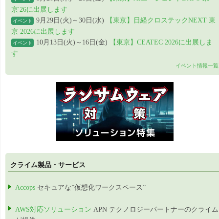
京'26に出展します
9月29日(火)～30日(水)
【東京】日経クロステックNEXT 東
イベント
京 2026に出展します
10月13日(火)～16日(金)
【東京】CEATEC 2026に出展しま
イベント
す
イベント情報一覧
クライム製品・サービス
Accops
セキュアな”仮想化ワークスペース”
AWS対応ソリューション
APN テクノロジーパートナーのクライム