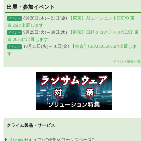
出展・参加イベント
8月20日(木)～21日(金)
【東京】AIエージェントDXPO 東
イベント
京'26に出展します
9月29日(火)～30日(水)
【東京】日経クロステックNEXT 東
イベント
京 2026に出展します
10月13日(火)～16日(金)
【東京】CEATEC 2026に出展しま
イベント
す
イベント情報一覧
クライム製品・サービス
Accops
セキュアな”仮想化ワークスペース”