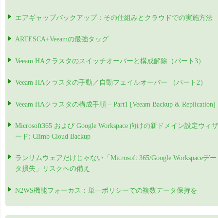
エアギャップバックアップ：その仕組みとクラウドでの実施方法
ARTESCA+Veeamの最強タッグ
Veeam HAクラスタのスイッチオーバーと構成解除（パート3）
Veeam HAクラスタの手動／自動フェイルオーバー （パート2）
Veeam HAクラスタの構成手順 – Part1 [Veeam Backup & Replication]
Microsoft365 および Google Workspace 向けの新ドメイン設定ウィ
ード: Climb Cloud Backup
ランサムウェアだけじゃない「Microsoft 365/Google Workspaceデー
タ損失」リスクへの備え
N2WS機能フォーカス：単一ポリシーでの複数データ保持を