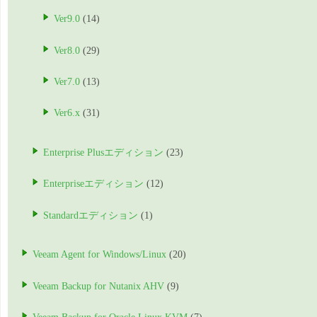
Ver9.0
(14)
Ver8.0
(29)
Ver7.0
(13)
Ver6.x
(31)
Enterprise Plusエディション
(23)
Enterpriseエディション
(12)
Standardエディション
(1)
Veeam Agent for Windows/Linux
(20)
Veeam Backup for Nutanix AHV
(9)