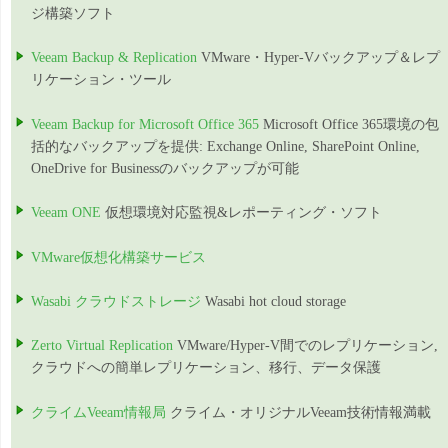
ジ構築ソフト
Veeam Backup & Replication
VMware・Hyper-Vバックアップ＆レプ
リケーション・ツール
Veeam Backup for Microsoft Office 365
Microsoft Office 365環境の包
括的なバックアップを提供: Exchange Online, SharePoint Online,
OneDrive for Businessのバックアップが可能
Veeam ONE
仮想環境対応監視&レポーティング・ソフト
VMware仮想化構築サービス
Wasabi クラウドストレージ
Wasabi hot cloud storage
Zerto Virtual Replication
VMware/Hyper-V間でのレプリケーション,
クラウドへの簡単レプリケーション、移行、データ保護
クライムVeeam情報局
クライム・オリジナルVeeam技術情報満載