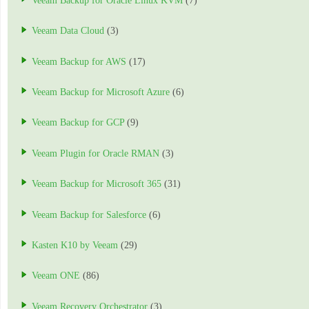
Veeam Backup for Oracle Linux KVM
(7)
Veeam Data Cloud
(3)
Veeam Backup for AWS
(17)
Veeam Backup for Microsoft Azure
(6)
Veeam Backup for GCP
(9)
Veeam Plugin for Oracle RMAN
(3)
Veeam Backup for Microsoft 365
(31)
Veeam Backup for Salesforce
(6)
Kasten K10 by Veeam
(29)
Veeam ONE
(86)
Veeam Recovery Orchestrator
(3)