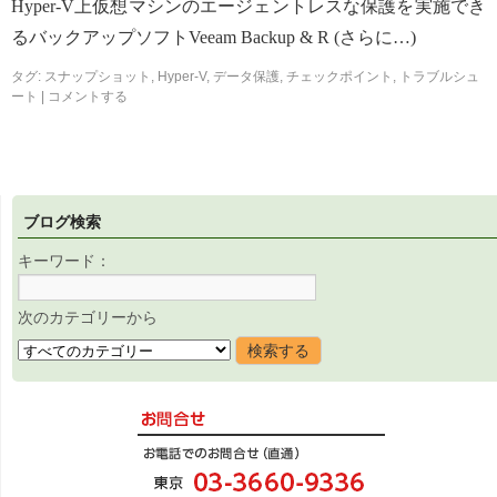
Hyper-V上仮想マシンのエージェントレスな保護を実施でき
るバックアップソフトVeeam Backup & R (さらに…)
タグ:
スナップショット
,
Hyper-V
,
データ保護
,
チェックポイント
,
トラブルシュ
ート
|
コメントする
ブログ検索
キーワード：
次のカテゴリーから