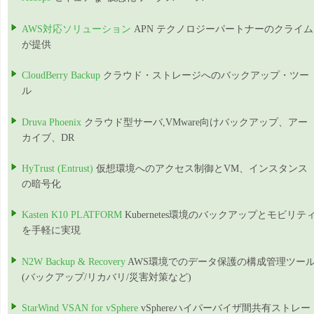
AWS対応ソリューション
APN テクノロジーパートナーのクライム
が提供
CloudBerry Backup
クラウド・ストレージへのバックアップ・ツー
ル
Druva Phoenix
クラウド型サーバ,VMware向けバックアップ、アー
カイブ、DR
HyTrust (Entrust)
仮想環境へのアクセス制御とVM、インスタンス
の暗号化
Kasten K10 PLATFORM
Kubernetes環境のバックアップとモビリテ
を手軽に実現
N2W Backup & Recovery
AWS環境でのデータ保護の構成管理ツー
(バックアップ/リカバリ/災害対策など)
StarWind VSAN for vSphere
vSphereハイパーバイザ間共有ストレー