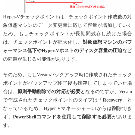
Hyper-Vチェックポイントは、チェックポイント作成後の対
象仮想マシンのデータ変更量に応じて容量が増加していく
ため、もしチェックポイントが長期間残存し続けた場合
は、チェックポイントが肥大化し、
対象仮想マシンのパフ
ォーマンス低下やHyper-Vホストのディスク容量の圧迫
など
の問題が生じる可能性があります。
そのため、もしVeeamバックアップ時に作成されたチェック
ポイントがバックアップ終了後も残存してしまっていた場
合は、
原則手動削除での対応が必要
となるのですが、Veeam
で作成されたチェックポイントのタイプは「
Recovery
」と
なっているため、Hyper-VマネージャーUIからは削除でき
ず、
PowerShellコマンドを使用して削除する必要
がありま
す。