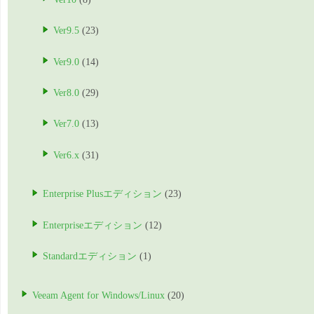
Ver9.5
(23)
Ver9.0
(14)
Ver8.0
(29)
Ver7.0
(13)
Ver6.x
(31)
Enterprise Plusエディション
(23)
Enterpriseエディション
(12)
Standardエディション
(1)
Veeam Agent for Windows/Linux
(20)