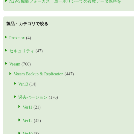
N2WS機能フォーカス：単一ポリシーでの複数データ保持を
製品・カテゴリで絞る
Proxmox
(4)
セキュリティ
(47)
Veeam
(766)
Veeam Backup & Replication
(447)
Ver13
(14)
過去バージョン
(176)
Ver11
(21)
Ver12
(42)
Ver10
(8)