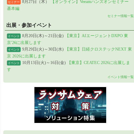
8月27日（木）
【オンライン】Veeamハンズオンセミナー
セミナー
基本編
セミナー情報一覧
出展・参加イベント
8月20日(木)～21日(金)
【東京】AIエージェントDXPO 東
イベント
京'26に出展します
9月29日(火)～30日(水)
【東京】日経クロステックNEXT 東
イベント
京 2026に出展します
10月13日(火)～16日(金)
【東京】CEATEC 2026に出展しま
イベント
す
イベント情報一覧