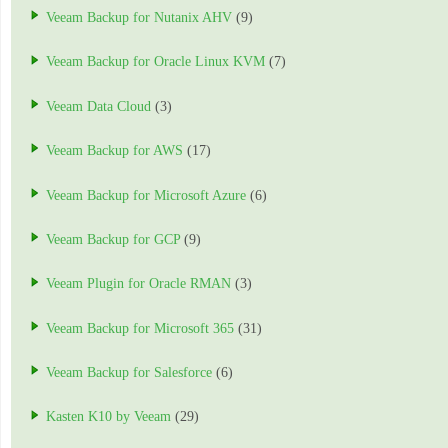
Veeam Backup for Nutanix AHV
(9)
Veeam Backup for Oracle Linux KVM
(7)
Veeam Data Cloud
(3)
Veeam Backup for AWS
(17)
Veeam Backup for Microsoft Azure
(6)
Veeam Backup for GCP
(9)
Veeam Plugin for Oracle RMAN
(3)
Veeam Backup for Microsoft 365
(31)
Veeam Backup for Salesforce
(6)
Kasten K10 by Veeam
(29)