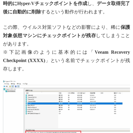
時的にHyper-Vチェックポイントを作成
し、
データ取得完了
後に自動的に削除
するという動作が行われます。
この際、ウイルス対策ソフトなどの影響により、稀に
保護
対象仮想マシンにチェックポイントが残存
してしまうこと
があります。
※下記画像のように基本的には「
Veeam Recovery
Checkpoint
(XXXX)
」という名前でチェックポイントが残
存します。