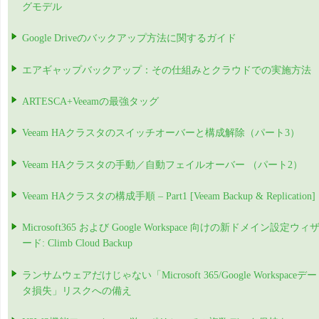
グモデル
Google Driveのバックアップ方法に関するガイド
エアギャップバックアップ：その仕組みとクラウドでの実施方法
ARTESCA+Veeamの最強タッグ
Veeam HAクラスタのスイッチオーバーと構成解除（パート3）
Veeam HAクラスタの手動／自動フェイルオーバー （パート2）
Veeam HAクラスタの構成手順 – Part1 [Veeam Backup & Replication]
Microsoft365 および Google Workspace 向けの新ドメイン設定ウィ
ード: Climb Cloud Backup
ランサムウェアだけじゃない「Microsoft 365/Google Workspaceデー
タ損失」リスクへの備え