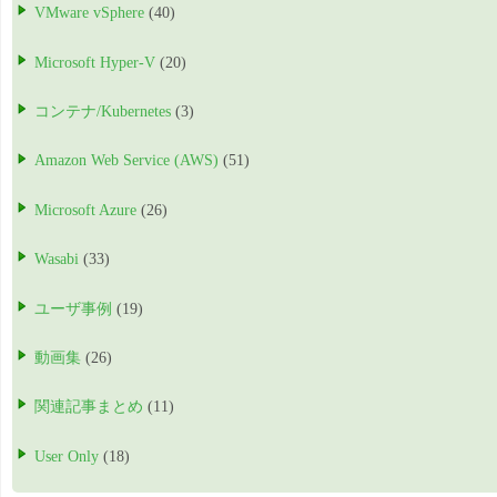
VMware vSphere
(40)
Microsoft Hyper-V
(20)
コンテナ/Kubernetes
(3)
Amazon Web Service (AWS)
(51)
Microsoft Azure
(26)
Wasabi
(33)
ユーザ事例
(19)
動画集
(26)
関連記事まとめ
(11)
User Only
(18)