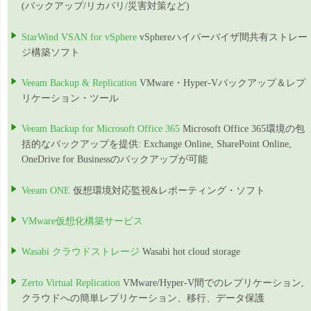
(バックアップ/リカバリ/災害対策など)
StarWind VSAN for vSphere
vSphereハイパーバイザ間共有ストレー
ジ構築ソフト
Veeam Backup & Replication
VMware・Hyper-Vバックアップ＆レプ
リケーション・ツール
Veeam Backup for Microsoft Office 365
Microsoft Office 365環境の包
括的なバックアップを提供: Exchange Online, SharePoint Online,
OneDrive for Businessのバックアップが可能
Veeam ONE
仮想環境対応監視&レポーティング・ソフト
VMware仮想化構築サービス
Wasabi クラウドストレージ
Wasabi hot cloud storage
Zerto Virtual Replication
VMware/Hyper-V間でのレプリケーション,
クラウドへの簡単レプリケーション、移行、データ保護