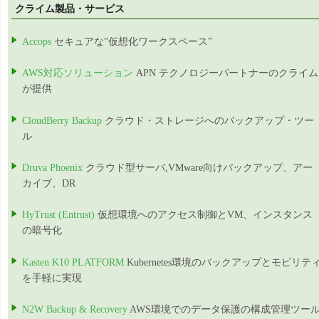
クライム製品・サービス
Accops
セキュアな”仮想化ワークスペース”
AWS対応ソリューション
APN テクノロジーパートナーのクライム
が提供
CloudBerry Backup
クラウド・ストレージへのバックアップ・ツー
ル
Druva Phoenix
クラウド型サーバ,VMware向けバックアップ、アー
カイブ、DR
HyTrust (Entrust)
仮想環境へのアクセス制御とVM、インスタンス
の暗号化
Kasten K10 PLATFORM
Kubernetes環境のバックアップとモビリテ
を手軽に実現
N2W Backup & Recovery
AWS環境でのデータ保護の構成管理ツー