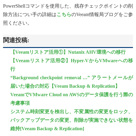
PowerShellコマンドを使用した、残存チェックポイントの削
除方法につい手の詳細は
こちら
のVeeam情報局ブログをご参
照ください。
関連投稿:
【Veeamリストア活用①】Nutanix AHV環境への移行
【Veeamリストア活用②】Hyper-VからVMwareへの移
行
“Background checkpoint removal …” アラートメールが
届いた場合の対応【Veeam Backup & Replication】
VeeamでVMware Cloud on AWSのデータ保護を行う際の
考慮事項
システム時刻変更を検出し、不変属性の変更をロック、
バックアップデータの変更、削除が実施できない状態を
維持[Veeam Backup & Replication]