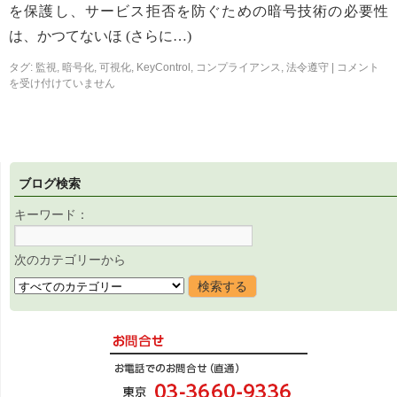
を保護し、サービス拒否を防ぐための暗号技術の必要性
は、かつてないほ (さらに…)
タグ:
監視
,
暗号化
,
可視化
,
KeyControl
,
コンプライアンス
,
法令遵守
|
コメント
を受け付けていません
ブログ検索
キーワード：
次のカテゴリーから