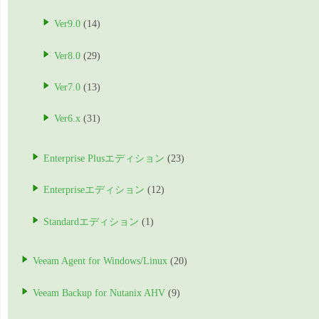
Ver9.0
(14)
Ver8.0
(29)
Ver7.0
(13)
Ver6.x
(31)
Enterprise Plusエディション
(23)
Enterpriseエディション
(12)
Standardエディション
(1)
Veeam Agent for Windows/Linux
(20)
Veeam Backup for Nutanix AHV
(9)