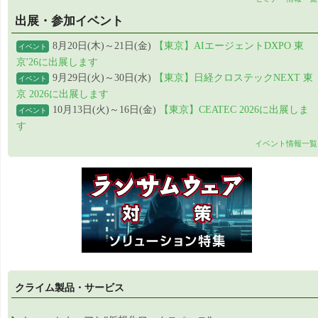
出展・参加イベント
8月20日(木)～21日(金)
【東京】AIエージェントDXPO 東
イベント
京'26に出展します
9月29日(火)～30日(水)
【東京】日経クロステックNEXT 東
イベント
京 2026に出展します
10月13日(火)～16日(金)
【東京】CEATEC 2026に出展しま
イベント
す
イベント情報一覧
クライム製品・サービス