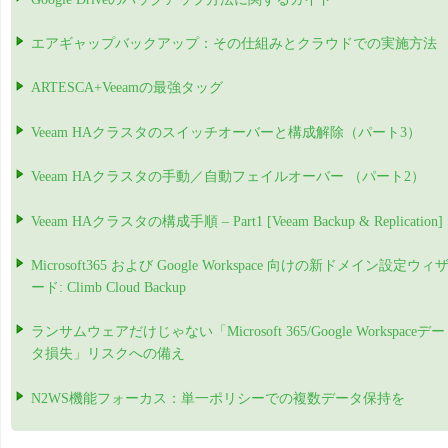
エアギャップバックアップ：その仕組みとクラウドでの実施方法
ARTESCA+Veeamの最強タッグ
Veeam HAクラスタのスイッチオーバーと構成解除（パート3）
Veeam HAクラスタの手動／自動フェイルオーバー （パート2）
Veeam HAクラスタの構成手順 – Part1 [Veeam Backup & Replication]
Microsoft365 および Google Workspace 向けの新ドメイン設定ウィ
ード: Climb Cloud Backup
ランサムウェアだけじゃない「Microsoft 365/Google Workspaceデー
タ損失」リスクへの備え
N2WS機能フォーカス：単一ポリシーでの複数データ保持を