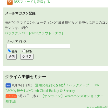
RSSフィードを取得する
メールマガジン登録
海外”クラウドコンピューティング”最新技術などを中心に注目のコ
テンツをご紹介
バックナンバー [climbクラウド・ナウ]
クライム主催セミナー
8月26日（水）
運用の複雑化を解消！バックアップ・EDR・
Web
RMMを統合したClimb Cloud Backup & Security
8月27日（木）
【オンライン】Veeamハンズオンセミナー
セミナー
基本編
セミナー情報一覧