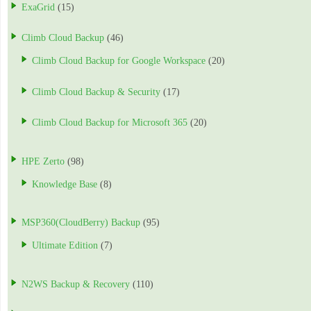
ExaGrid
(15)
Climb Cloud Backup
(46)
Climb Cloud Backup for Google Workspace
(20)
Climb Cloud Backup & Security
(17)
Climb Cloud Backup for Microsoft 365
(20)
HPE Zerto
(98)
Knowledge Base
(8)
MSP360(CloudBerry) Backup
(95)
Ultimate Edition
(7)
N2WS Backup & Recovery
(110)