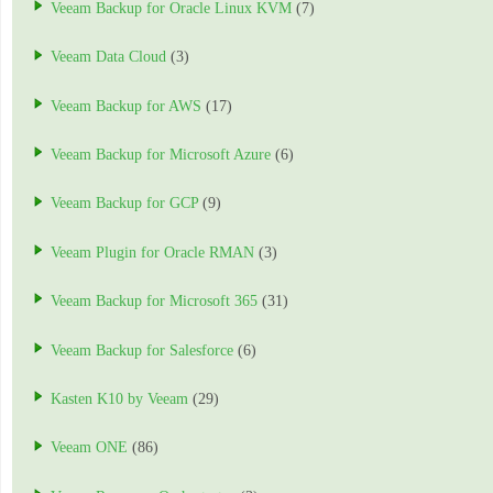
Veeam Backup for Oracle Linux KVM
(7)
Veeam Data Cloud
(3)
Veeam Backup for AWS
(17)
Veeam Backup for Microsoft Azure
(6)
Veeam Backup for GCP
(9)
Veeam Plugin for Oracle RMAN
(3)
Veeam Backup for Microsoft 365
(31)
Veeam Backup for Salesforce
(6)
Kasten K10 by Veeam
(29)
Veeam ONE
(86)