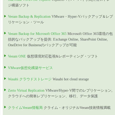
ジ構築ソフト
Veeam Backup & Replication
VMware・Hyper-Vバックアップ＆レプ
リケーション・ツール
Veeam Backup for Microsoft Office 365
Microsoft Office 365環境の包
括的なバックアップを提供: Exchange Online, SharePoint Online,
OneDrive for Businessのバックアップが可能
Veeam ONE
仮想環境対応監視&レポーティング・ソフト
VMware仮想化構築サービス
Wasabi クラウドストレージ
Wasabi hot cloud storage
Zerto Virtual Replication
VMware/Hyper-V間でのレプリケーション,
クラウドへの簡単レプリケーション、移行、データ保護
クライムVeeam情報局
クライム・オリジナルVeeam技術情報満載