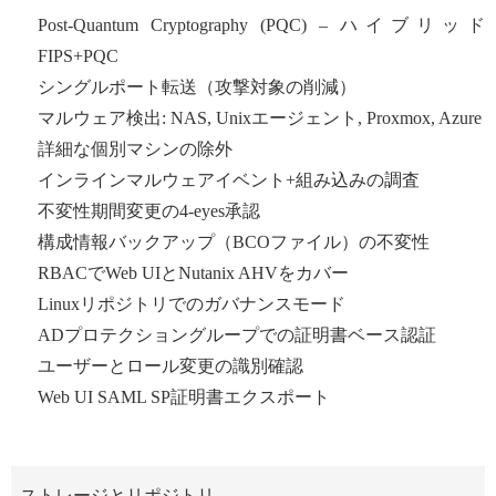
Post-Quantum Cryptography (PQC) – ハイブリッド
FIPS+PQC
シングルポート転送（攻撃対象の削減）
マルウェア検出: NAS, Unixエージェント, Proxmox, Azure
詳細な個別マシンの除外
インラインマルウェアイベント+組み込みの調査
不変性期間変更の4-eyes承認
構成情報バックアップ（BCOファイル）の不変性
RBACでWeb UIとNutanix AHVをカバー
Linuxリポジトリでのガバナンスモード
ADプロテクショングループでの証明書ベース認証
ユーザーとロール変更の識別確認
Web UI SAML SP証明書エクスポート
ストレージとリポジトリ