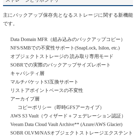
主にバックアップ保存先となるストレージに関する新機能
です。
Data Domain MFR（組み込みのバックアップコピー）
NFS/SMBでの不変性サポート(SnapLock, Isilon, etc.)
オブジェクトストレージの 読み取り専用モード
SOBRでの実際のバックアップサイズレポート
キャパシティ層
マルチバケットS3互換サポート
リストアポイントベースの不変性
アーカイブ層
コピーポリシー（即時GFSアーカイブ）
AWS S3 Vault（ウィザード＋フェデレーション認証）
Veeam Data Cloud Vault Archive** (Azure/AWS Glacier)
SOBR OLVM/NASオブジェクトストレージエクステント