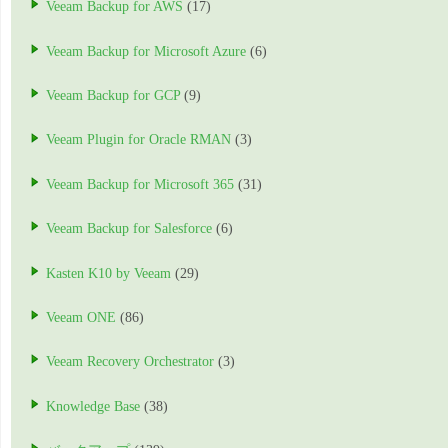
Veeam Backup for AWS
(17)
Veeam Backup for Microsoft Azure
(6)
Veeam Backup for GCP
(9)
Veeam Plugin for Oracle RMAN
(3)
Veeam Backup for Microsoft 365
(31)
Veeam Backup for Salesforce
(6)
Kasten K10 by Veeam
(29)
Veeam ONE
(86)
Veeam Recovery Orchestrator
(3)
Knowledge Base
(38)