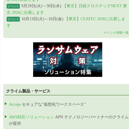
9月29日(火)～30日(水)
【東京】日経クロステックNEXT 東
イベント
京 2026に出展します
10月13日(火)～16日(金)
【東京】CEATEC 2026に出展しま
イベント
す
イベント情報一覧
クライム製品・サービス
Accops
セキュアな”仮想化ワークスペース”
AWS対応ソリューション
APN テクノロジーパートナーのクライム
が提供