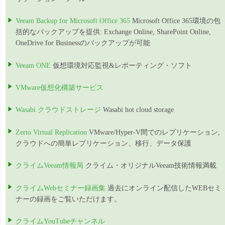
Veeam Backup for Microsoft Office 365
Microsoft Office 365環境の包
括的なバックアップを提供: Exchange Online, SharePoint Online,
OneDrive for Businessのバックアップが可能
Veeam ONE
仮想環境対応監視&レポーティング・ソフト
VMware仮想化構築サービス
Wasabi クラウドストレージ
Wasabi hot cloud storage
Zerto Virtual Replication
VMware/Hyper-V間でのレプリケーション,
クラウドへの簡単レプリケーション、移行、データ保護
クライムVeeam情報局
クライム・オリジナルVeeam技術情報満載
クライムWebセミナー録画集
過去にオンライン配信したWEBセミ
ナーの録画をご覧いただけます。
クライムYouTubeチャンネル