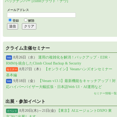
バックナンバー [climbクラウド・ナウ]
クライム主催セミナー
8月26日（水）
運用の複雑化を解消！バックアップ・EDR・
Web
RMMを統合したClimb Cloud Backup & Security
8月27日（木）
【オンライン】Veeamハンズオンセミナー
セミナー
基本編
9月18日（金）
【Veeam v13.1】最新機能をキャッチアップ！対
Web
応ハイパーバイザー大幅拡張・日本語Web UI・AI運用など
セミナー情報一覧
出展・参加イベント
8月20日(木)～21日(金)
【東京】AIエージェントDXPO 東
イベント
京'26に出展します