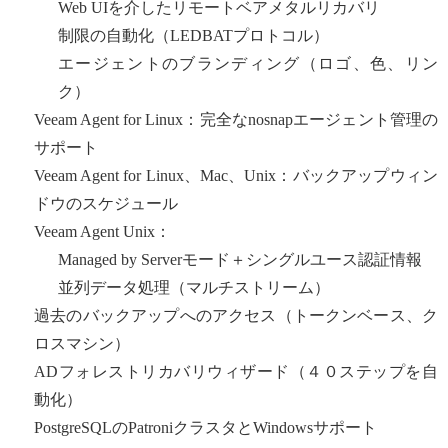
Web UIを介したリモートベアメタルリカバリ
制限の自動化（LEDBATプロトコル）
エージェントのブランディング（ロゴ、色、リン
ク）
Veeam Agent for Linux：完全なnosnapエージェント管理の
サポート
Veeam Agent for Linux、Mac、Unix：バックアップウィン
ドウのスケジュール
Veeam Agent Unix：
Managed by Serverモード＋シングルユース認証情報
並列データ処理（マルチストリーム）
過去のバックアップへのアクセス（トークンベース、ク
ロスマシン）
ADフォレストリカバリウィザード（４０ステップを自
動化）
PostgreSQLのPatroniクラスタとWindowsサポート