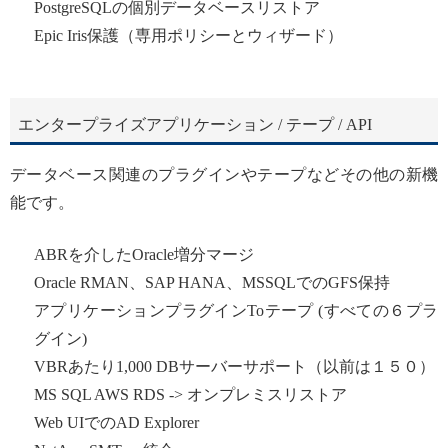
PostgreSQLの個別データベースリストア
Epic Iris保護（専用ポリシーとウィザード）
エンタープライズアプリケーション / テープ / API
データベース関連のプラグインやテープなどその他の新機
能です。
ABRを介したOracle増分マージ
Oracle RMAN、SAP HANA、MSSQLでのGFS保持
アプリケーションプラグインToテープ (すべての６プラ
グイン)
VBRあたり1,000 DBサーバーサポート（以前は１５０）
MS SQL AWS RDS -> オンプレミスリストア
Web UIでのAD Explorer