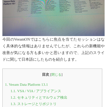
今回のVeeamONではこちらに焦点を当てたセッションはな
く具体的な情報はありませんでしたが、これらの新機能や
改善が気になる方も多いかと思いますので、上記のスライ
ドに関して日本語にしたものを紹介します。
目次
[
閉じる
]
1.
Veeam Data Platform 13.1
1.1.
VSA / VIA / アプライアンス
1.2.
セキュリティとマルウェア検出
1.3.
ストレージとリポジトリ