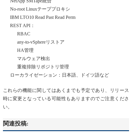
NetApp SMTape統合
No-root Linuxテーププロキシ
IBM LTO10 Read Past Read Perm
REST API：
RBAC
any-to-vSphereリストア
HA管理
マルウェア検出
重複排除リポジトリ管理
ローカライゼーション：日本語、ドイツ語など
これらの機能に関してはあくまでも予定であり、リリース
時に変更となっている可能性もありますのでご注意くださ
い。
関連投稿: