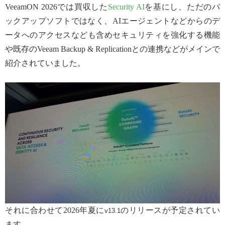
VeeamON 2026では買収した
Security AI
を基にし、ただのバ
ックアップソフトではなく、AIエージェントなどからのデ
ータへのアクセスなども含めセキュリティを強化する機能
や既存のVeeam Backup & Replicationとの連携などがメインで
紹介されていました。
それに合わせて2026年夏に
のリリースが予定されてい
v13.1
ます。