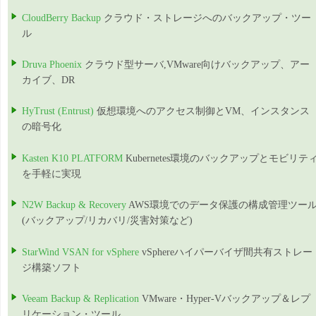
CloudBerry Backup
クラウド・ストレージへのバックアップ・ツー
ル
Druva Phoenix
クラウド型サーバ,VMware向けバックアップ、アー
カイブ、DR
HyTrust (Entrust)
仮想環境へのアクセス制御とVM、インスタンス
の暗号化
Kasten K10 PLATFORM
Kubernetes環境のバックアップとモビリテ
を手軽に実現
N2W Backup & Recovery
AWS環境でのデータ保護の構成管理ツー
(バックアップ/リカバリ/災害対策など)
StarWind VSAN for vSphere
vSphereハイパーバイザ間共有ストレー
ジ構築ソフト
Veeam Backup & Replication
VMware・Hyper-Vバックアップ＆レプ
リケーション・ツール