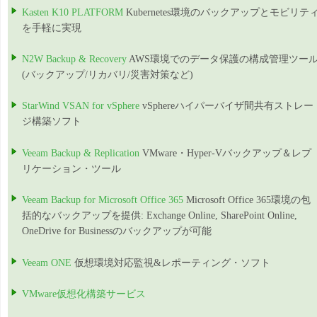
Kasten K10 PLATFORM
Kubernetes環境のバックアップとモビリテ
を手軽に実現
N2W Backup & Recovery
AWS環境でのデータ保護の構成管理ツー
(バックアップ/リカバリ/災害対策など)
StarWind VSAN for vSphere
vSphereハイパーバイザ間共有ストレー
ジ構築ソフト
Veeam Backup & Replication
VMware・Hyper-Vバックアップ＆レプ
リケーション・ツール
Veeam Backup for Microsoft Office 365
Microsoft Office 365環境の包
括的なバックアップを提供: Exchange Online, SharePoint Online,
OneDrive for Businessのバックアップが可能
Veeam ONE
仮想環境対応監視&レポーティング・ソフト
VMware仮想化構築サービス