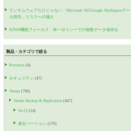
ランサムウェアだけじゃない「Microsoft 365/Google Workspaceデー
タ損失」リスクへの備え
N2WS機能フォーカス：単一ポリシーでの複数データ保持を
製品・カテゴリで絞る
Proxmox
(4)
セキュリティ
(47)
Veeam
(766)
Veeam Backup & Replication
(447)
Ver13
(14)
過去バージョン
(176)