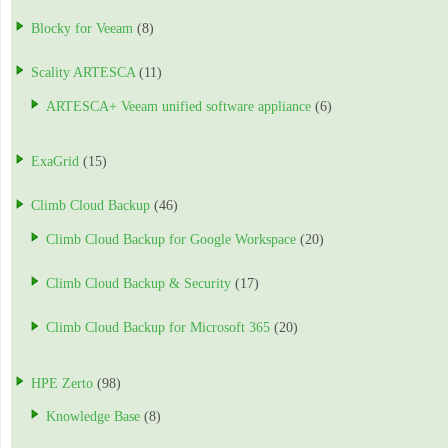
Blocky for Veeam
(8)
Scality ARTESCA
(11)
ARTESCA+ Veeam unified software appliance
(6)
ExaGrid
(15)
Climb Cloud Backup
(46)
Climb Cloud Backup for Google Workspace
(20)
Climb Cloud Backup & Security
(17)
Climb Cloud Backup for Microsoft 365
(20)
HPE Zerto
(98)
Knowledge Base
(8)