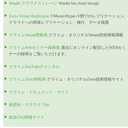
Wasabi クラウドストレージ
Wasabi hot cloud storage
Zerto Virtual Replication
VMware/Hyper-V間でのレプリケーション,
クラウドへの簡単レプリケーション、移行、データ保護
クライムVeeam情報局
クライム・オリジナルVeeam技術情報満載
クライムWebセミナー録画集
過去にオンライン配信したWEBセミ
ナーの録画をご覧いただけます。
クライムYouTubeチャンネル
クライムZerto情報局
クライム・オリジナルZerto技術情報サイト
クライム・ドキュメント・サイト
仮想化・クラウド Tips
総合FAQ情報サイト