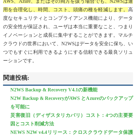
AWS、Azure、またはその両方を扱う場合でも、N2WSは運
用を合理化し、時間、コスト、頭痛の種を軽減します。
高
度なセキュリティとコンプライアンス機能により、データ
の安全性が保証され、ユーザは本当に重要なこと、つまり
イノベーションと成長に集中することができます。マルチ
クラウドの世界において、N2WSはデータを安全に保ち、い
つでもすぐに利用できるようにする信頼できる最良ソリュ
ーションです。
関連投稿:
N2WS Backup & Recovery V4.1の新機能
N2W Backup & RecoveryがAWS とAzureのバックアップ
を可能に
災害復旧（ディザスタリカバリ）コスト：4つの主要要
因とコスト削減方法
NEWS N2W v4.4リリース：クロスクラウドデータ保護