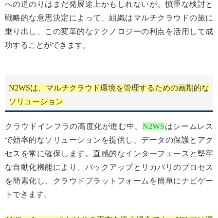
への道のりはまだ発展途上かもしれないが、慎重な検討と
戦略的な意思決定によって、組織はマルチクラウドの旅に
乗り出し、この変革的なテクノロジーの利点を活用して成
功することができます。
N2WSは、マルチクラウド環境を管理するための画期的な
ソリューション
クラウドインフラの高度化が進む中、
N2WS
はシームレス
で効率的なソリューションを提供し、データの保護とアク
セスを常に確保します。直感的なインターフェースと堅牢
な自動化機能により、バックアップとリカバリのプロセス
を簡素化し、クラウドプラットフォームを簡単にナビゲー
トできます。