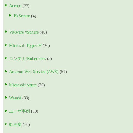
Accops
(22)
HySecure
(4)
VMware vSphere
(40)
Microsoft Hyper-V
(20)
コンテナ/Kubernetes
(3)
Amazon Web Service (AWS)
(51)
Microsoft Azure
(26)
Wasabi
(33)
ユーザ事例
(19)
動画集
(26)