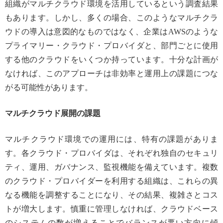
組織がマルチクラウド環境を活用しているという調査結果
もあります。しかし、多くの場合、このようなマルチクラ
ウドの導入は意図的なものではなく、企業はAWSのような
プライマリー・クラウド・プロバイダと、部門ごとに使用
する他のクラウドをいくつか持っています。十分な計画が
なければ、このアプローチは非効率と運用上の課題につな
がる可能性があります。
マルチクラウド展開の課題
マルチクラウド環境での運用には、特有の課題がありま
す。各クラウド・プロバイダは、それぞれ独自のセキュリ
ティ、運用、ガバナンス、監視機能を備えています。複数
のクラウド・プロバイダーを利用する組織は、これらの異
なる機能を調整することになり、その結果、複雑さとコス
トが増大します。慎重に管理しなければ、クラウドベース
のシステムの数が増えることでバランスが悪い方向に傾