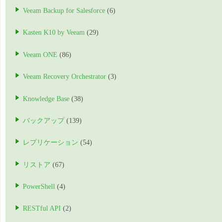
Veeam Backup for Salesforce
(6)
Kasten K10 by Veeam
(29)
Veeam ONE
(86)
Veeam Recovery Orchestrator
(3)
Knowledge Base
(38)
バックアップ
(139)
レプリケーション
(54)
リストア
(67)
PowerShell
(4)
RESTful API
(2)