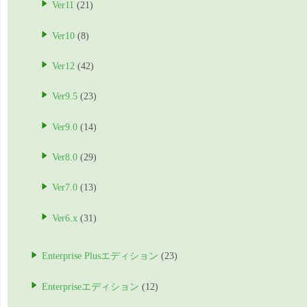
Ver11
(21)
Ver10
(8)
Ver12
(42)
Ver9.5
(23)
Ver9.0
(14)
Ver8.0
(29)
Ver7.0
(13)
Ver6.x
(31)
Enterprise Plusエディション
(23)
Enterpriseエディション
(12)