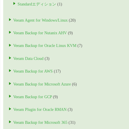
Standardエディション
(1)
Veeam Agent for Windows/Linux
(20)
Veeam Backup for Nutanix AHV
(9)
Veeam Backup for Oracle Linux KVM
(7)
Veeam Data Cloud
(3)
Veeam Backup for AWS
(17)
Veeam Backup for Microsoft Azure
(6)
Veeam Backup for GCP
(9)
Veeam Plugin for Oracle RMAN
(3)
Veeam Backup for Microsoft 365
(31)