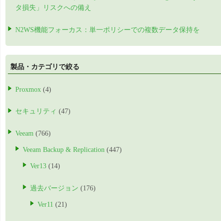
タ損失」リスクへの備え
N2WS機能フォーカス：単一ポリシーでの複数データ保持を
製品・カテゴリで絞る
Proxmox
(4)
セキュリティ
(47)
Veeam
(766)
Veeam Backup & Replication
(447)
Ver13
(14)
過去バージョン
(176)
Ver11
(21)