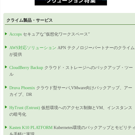
クライム製品・サービス
Accops
セキュアな”仮想化ワークスペース”
AWS対応ソリューション
APN テクノロジーパートナーのクライム
が提供
CloudBerry Backup
クラウド・ストレージへのバックアップ・ツー
ル
Druva Phoenix
クラウド型サーバ,VMware向けバックアップ、アー
カイブ、DR
HyTrust (Entrust)
仮想環境へのアクセス制御とVM、インスタンス
の暗号化
Kasten K10 PLATFORM
Kubernetes環境のバックアップとモビリテ
を手軽に実現