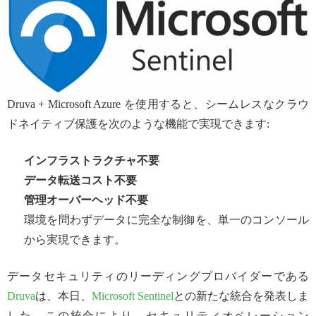
Druva + Microsoft Azure を使用すると、シームレスなクラウ
ドネイティブ保護を次のような機能で実現できます:
インフラストラクチャ不要
データ転送コスト不要
管理オーバーヘッド不要
環境を問わずデータに完全な制御を、単一のコンソール
から実現できます。
データセキュリティのリーディングプロバイダーである
Druva
は、本日、
Microsoft Sentinel
との新たな統合を発表しま
した。この統合により、セキュリティオペレーション