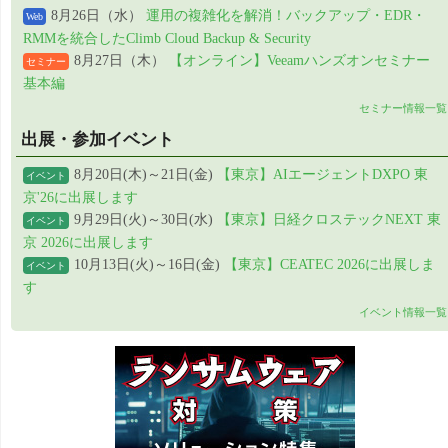
8月26日（水）
運用の複雑化を解消！バックアップ・EDR・
Web
RMMを統合したClimb Cloud Backup & Security
8月27日（木）
【オンライン】Veeamハンズオンセミナー
セミナー
基本編
セミナー情報一覧
出展・参加イベント
8月20日(木)～21日(金)
【東京】AIエージェントDXPO 東
イベント
京'26に出展します
9月29日(火)～30日(水)
【東京】日経クロステックNEXT 東
イベント
京 2026に出展します
10月13日(火)～16日(金)
【東京】CEATEC 2026に出展しま
イベント
す
イベント情報一覧