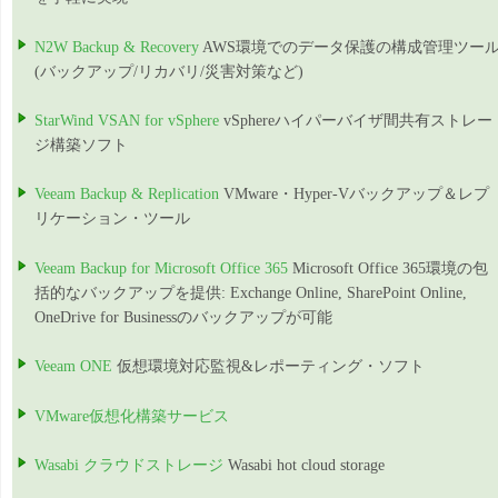
N2W Backup & Recovery
AWS環境でのデータ保護の構成管理ツー
(バックアップ/リカバリ/災害対策など)
StarWind VSAN for vSphere
vSphereハイパーバイザ間共有ストレー
ジ構築ソフト
Veeam Backup & Replication
VMware・Hyper-Vバックアップ＆レプ
リケーション・ツール
Veeam Backup for Microsoft Office 365
Microsoft Office 365環境の包
括的なバックアップを提供: Exchange Online, SharePoint Online,
OneDrive for Businessのバックアップが可能
Veeam ONE
仮想環境対応監視&レポーティング・ソフト
VMware仮想化構築サービス
Wasabi クラウドストレージ
Wasabi hot cloud storage