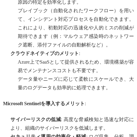
原因の特定を効率化します。
プレイブック（自動化されたワークフロー）を用い
て、インシデント対応プロセスを自動化できます。
これにより、初動対応の迅速化や人的ミスの削減が
期待できます（例：マルウェア感染時のネットワー
ク遮断、添付ファイルの自動解析など）。
クラウドネイティブのメリット
:
Azure上でSaaSとして提供されるため、環境構築が容
易でメンテナンスコストも不要です。
データ量やニーズに応じて柔軟にスケールでき、大
量のログデータも効率的に処理できます。
Microsoft Sentinelを導入するメリット
:
サイバーリスクの低減
: 高度な脅威検知と迅速な対応に
より、組織のサイバーリスクを低減します。
セキュリティ運用の効率化・軽減
: ログ収集、分析、調