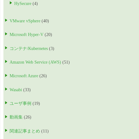
HySecure
(4)
VMware vSphere
(40)
Microsoft Hyper-V
(20)
コンテナ/Kubernetes
(3)
Amazon Web Service (AWS)
(51)
Microsoft Azure
(26)
Wasabi
(33)
ユーザ事例
(19)
動画集
(26)
関連記事まとめ
(11)