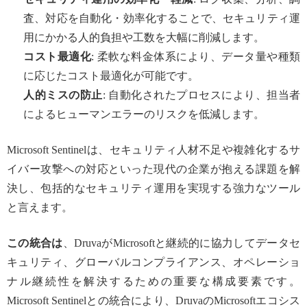
査、対応を自動化・効率化することで、セキュリティ運
用にかかる人的負担や工数を大幅に削減します。
コスト最適化
: 柔軟な料金体系により、データ量や種類
に応じたコスト最適化が可能です。
人的ミスの防止
: 自動化されたプロセスにより、担当者
によるヒューマンエラーのリスクを低減します。
Microsoft Sentinelは、セキュリティ人材不足や複雑化するサ
イバー攻撃への対応といった現代の企業が抱える課題を解
決し、包括的なセキュリティ運用を実現する強力なツール
と言えます。
この統合は
、DruvaがMicrosoftと継続的に協力してデータセ
キュリティ、グローバルコンプライアンス、オペレーショ
ナル継続性を解決するための重要な構成要素です。
Microsoft Sentinelとの統合により、DruvaのMicrosoftエコシス