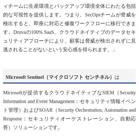
ィチームに生産環境とバックアップ環境全体にわたる包括
的な可視性を提供します。つまり、SecOpsチームが脅威を
検出すると、即座に対応と修復ワークフローに移行できま
す。Druvaの100% SaaS、クラウドネイティブのデータセキ
ュリティアプローチにより、顧客は脅威が検出されずに見
逃されることがないという安心感を得られます。」
Microsoft Sentinel（マイクロソフト センチネル）
は
Microsoftが提供するクラウドネイティブなSIEM（Security
Information and Event Management：セキュリティ情報イベン
ト管理）およびSOAR（Security Orchestration, Automation and
Response：セキュリティオーケストレーション、自動応
答）ソリューションです。