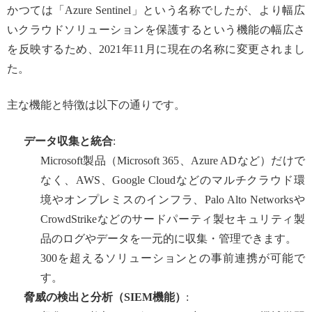
かつては「Azure Sentinel」という名称でしたが、より幅広
いクラウドソリューションを保護するという機能の幅広さ
を反映するため、2021年11月に現在の名称に変更されまし
た。
主な機能と特徴は以下の通りです。
データ収集と統合
:
Microsoft製品（Microsoft 365、Azure ADなど）だけで
なく、AWS、Google Cloudなどのマルチクラウド環
境やオンプレミスのインフラ、Palo Alto Networksや
CrowdStrikeなどのサードパーティ製セキュリティ製
品のログやデータを一元的に収集・管理できます。
300を超えるソリューションとの事前連携が可能で
す。
脅威の検出と分析（SIEM機能）
: