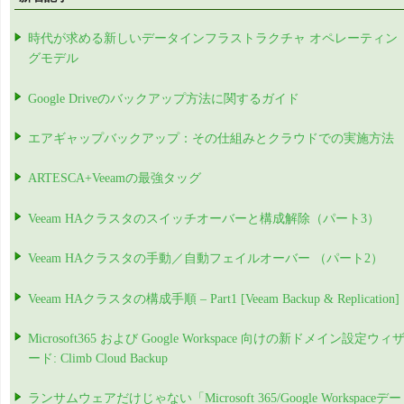
時代が求める新しいデータインフラストラクチャ オペレーティン
グモデル
Google Driveのバックアップ方法に関するガイド
エアギャップバックアップ：その仕組みとクラウドでの実施方法
ARTESCA+Veeamの最強タッグ
Veeam HAクラスタのスイッチオーバーと構成解除（パート3）
Veeam HAクラスタの手動／自動フェイルオーバー （パート2）
Veeam HAクラスタの構成手順 – Part1 [Veeam Backup & Replication]
Microsoft365 および Google Workspace 向けの新ドメイン設定ウィ
ード: Climb Cloud Backup
ランサムウェアだけじゃない「Microsoft 365/Google Workspaceデー