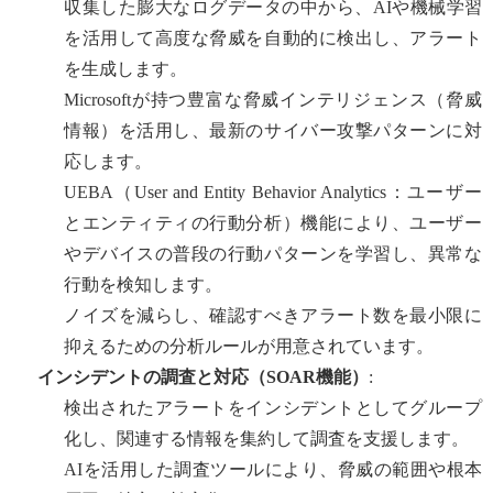
収集した膨大なログデータの中から、AIや機械学習
を活用して高度な脅威を自動的に検出し、アラート
を生成します。
Microsoftが持つ豊富な脅威インテリジェンス（脅威
情報）を活用し、最新のサイバー攻撃パターンに対
応します。
UEBA（User and Entity Behavior Analytics：ユーザー
とエンティティの行動分析）機能により、ユーザー
やデバイスの普段の行動パターンを学習し、異常な
行動を検知します。
ノイズを減らし、確認すべきアラート数を最小限に
抑えるための分析ルールが用意されています。
インシデントの調査と対応（SOAR機能）
:
検出されたアラートをインシデントとしてグループ
化し、関連する情報を集約して調査を支援します。
AIを活用した調査ツールにより、脅威の範囲や根本