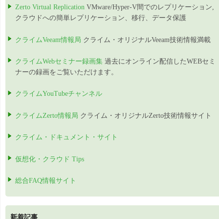
Zerto Virtual Replication
VMware/Hyper-V間でのレプリケーション,
クラウドへの簡単レプリケーション、移行、データ保護
クライムVeeam情報局
クライム・オリジナルVeeam技術情報満載
クライムWebセミナー録画集
過去にオンライン配信したWEBセミ
ナーの録画をご覧いただけます。
クライムYouTubeチャンネル
クライムZerto情報局
クライム・オリジナルZerto技術情報サイト
クライム・ドキュメント・サイト
仮想化・クラウド Tips
総合FAQ情報サイト
新着記事