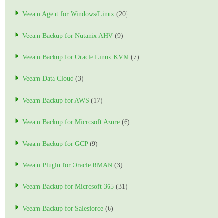
Veeam Agent for Windows/Linux
(20)
Veeam Backup for Nutanix AHV
(9)
Veeam Backup for Oracle Linux KVM
(7)
Veeam Data Cloud
(3)
Veeam Backup for AWS
(17)
Veeam Backup for Microsoft Azure
(6)
Veeam Backup for GCP
(9)
Veeam Plugin for Oracle RMAN
(3)
Veeam Backup for Microsoft 365
(31)
Veeam Backup for Salesforce
(6)