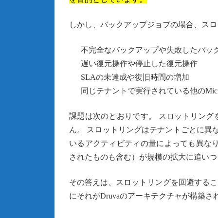
しかし、バックアップジョブの場合、スロ
不完全なバックアップや失敗したバッ
遅い復元操作や停止した復元操作
SLAの未達成や復旧時間の増加
同じテナントで実行されている他のMicr
課題は次のとおりです。 スロットリング
ん。 スロットリングはテナントごとに異なり、
いるアクティビティの量によっても異なり
されたものも含む）が規模の拡大に追いつ
その答えは、スロットリングを回避するこ
にそれがDruvaのアーキテクチャが構築