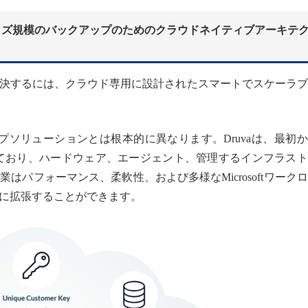
ライズ規模のバックアップのためのクラウドネイティブアーキテ
決するには、クラウド専用に設計されたスマートでスケーラブ
ップソリューションとは根本的に異なります。Druvaは、最初
れており、ハードウェア、エージェント、管理するインフラス
パフォーマンス、柔軟性、および多様なMicrosoftワーク
に拡張することができます。