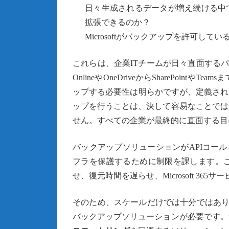
日々生成されるデータが増え続ける中
拡張できるのか？
Microsoftがバックアップを許可し
これらは、企業ITチームが日々直面するパフォー
OnlineやOneDriveからSharePoi
ップする必要性は明らかですが、定義され
ップを行うことは、決して容易なことでは
せん。すべての企業が最終的に直面する目
バックアップソリューションがAPIコールを
フラを保護するために制限を課します。
せ、復元時間を遅らせ、Microsoft 3
そのため、スケールだけでは十分ではあり
バックアップソリューションが必要です。