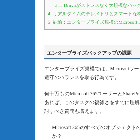
3.1.
Druvaがストレスなく大規模なバ
4.
リアルタイムのテレメトリとスマートな
5.
結論：エンタープライズ規模のMicrosoft
エンタープライズバックアップの課題
エンタープライズ規模では、Microsof
遵守のバランスを取る行為です。
何十万ものMicrosoft 365ユーザーとS
あれば、このタスクの複雑さをすでに理解
討すべき質問も増えます。
Microsoft 365のすべてのオブ
か？