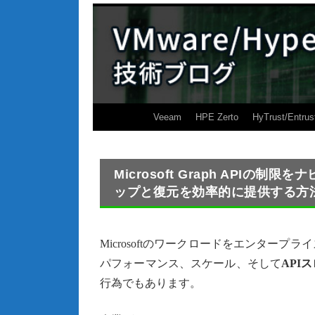
Veeam
HPE Zerto
HyTrust/Entrus
Microsoft Graph API
ップと復元を効率的に提供する方
Microsoftのワークロードをエンター
パフォーマンス、スケール、そして
API
行為でもあります。