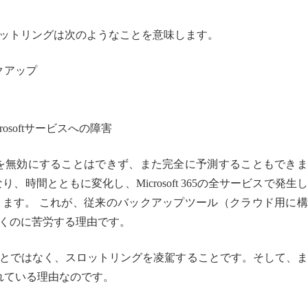
ットリングは次のようなことを意味します。
クアップ
osoftサービスへの障害
を無効にすることはできず、また完全に予測することもできま
時間とともに変化し、Microsoft 365の全サービスで発生
ます。 これが、従来のバックアップツール（クラウド用に構
くのに苦労する理由です。
とではなく、スロットリングを凌駕することです。そして、ま
されている理由なのです。