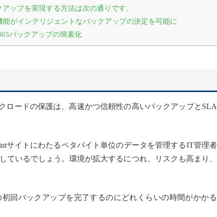
ックアップを実現する方法は次の通りです。
機能がインテリジェントなバックアップの決定を可能に
 365バックアップの簡素化
tワークロードの保護は、高速かつ信頼性の高いバックアップとSL
harePointサイトにわたるペタバイト単位のデータを管理するIT管理
しているでしょう。環境が拡大するにつれ、リスクも高まり、
ジェクトの初回バックアップを完了するのにどれくらいの時間がかか