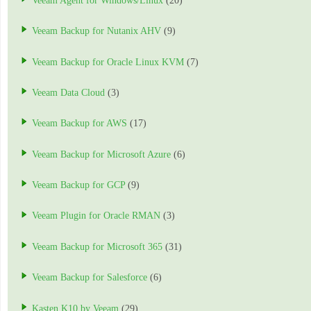
Veeam Agent for Windows/Linux
(20)
Veeam Backup for Nutanix AHV
(9)
Veeam Backup for Oracle Linux KVM
(7)
Veeam Data Cloud
(3)
Veeam Backup for AWS
(17)
Veeam Backup for Microsoft Azure
(6)
Veeam Backup for GCP
(9)
Veeam Plugin for Oracle RMAN
(3)
Veeam Backup for Microsoft 365
(31)
Veeam Backup for Salesforce
(6)
Kasten K10 by Veeam
(29)