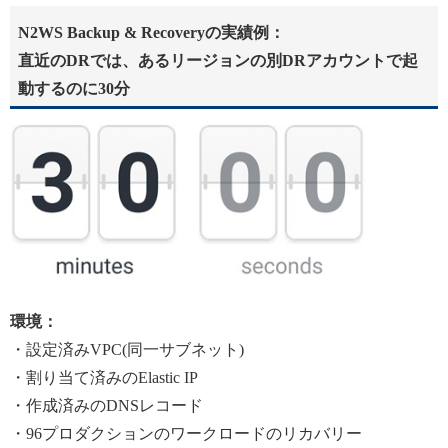
N2WS Backup & Recoveryの
実績例：
直近のDRでは、あるリージョンの別DRアカウントで起
動するのに30分
環境：
・設定済みVPC(同一サブネット)
・割り当て済みのElastic IP
・作成済みのDNSレコード
・96プロダクションのワークロードのリカバリー