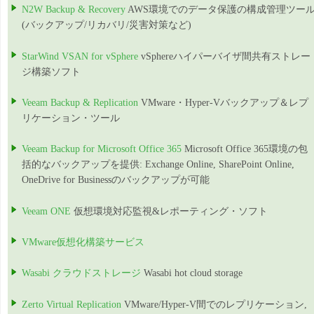
N2W Backup & Recovery
AWS環境でのデータ保護の構成管理ツー
(バックアップ/リカバリ/災害対策など)
StarWind VSAN for vSphere
vSphereハイパーバイザ間共有ストレー
ジ構築ソフト
Veeam Backup & Replication
VMware・Hyper-Vバックアップ＆レプ
リケーション・ツール
Veeam Backup for Microsoft Office 365
Microsoft Office 365環境の包
括的なバックアップを提供: Exchange Online, SharePoint Online,
OneDrive for Businessのバックアップが可能
Veeam ONE
仮想環境対応監視&レポーティング・ソフト
VMware仮想化構築サービス
Wasabi クラウドストレージ
Wasabi hot cloud storage
Zerto Virtual Replication
VMware/Hyper-V間でのレプリケーション,