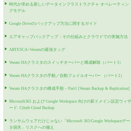
時代が求める新しいデータインフラストラクチャ オペレーティン
グモデル
Google Driveのバックアップ方法に関するガイド
エアギャップバックアップ：その仕組みとクラウドでの実施方法
ARTESCA+Veeamの最強タッグ
Veeam HAクラスタのスイッチオーバーと構成解除（パート3）
Veeam HAクラスタの手動／自動フェイルオーバー （パート2）
Veeam HAクラスタの構成手順 – Part1 [Veeam Backup & Replication]
Microsoft365 および Google Workspace 向けの新ドメイン設定ウィ
ード: Climb Cloud Backup
ランサムウェアだけじゃない「Microsoft 365/Google Workspaceデー
タ損失」リスクへの備え