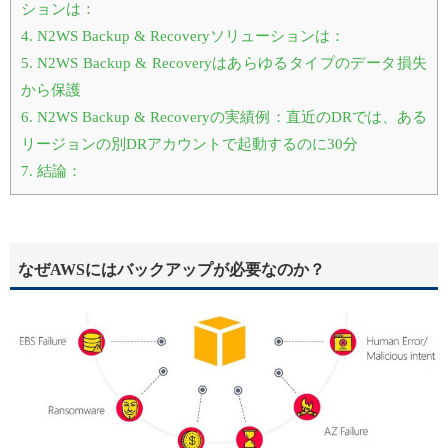
ションは：
4.
N2WS Backup & Recoveryソリューションは：
5.
N2WS Backup & Recoveryはあらゆるタイプのデータ損失
から保護
6.
N2WS Backup & Recoveryの実績例：直近のDRでは、ある
リージョンの別DRアカウントで起動するのに30分
7.
結論：
なぜAWSにはバックアップが必要なのか？