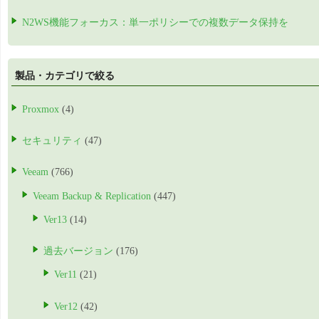
N2WS機能フォーカス：単一ポリシーでの複数データ保持を
製品・カテゴリで絞る
Proxmox
(4)
セキュリティ
(47)
Veeam
(766)
Veeam Backup & Replication
(447)
Ver13
(14)
過去バージョン
(176)
Ver11
(21)
Ver12
(42)