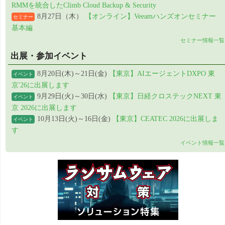
RMMを統合したClimb Cloud Backup & Security
8月27日（木）
【オンライン】Veeamハンズオンセミナー
セミナー
基本編
セミナー情報一覧
出展・参加イベント
8月20日(木)～21日(金)
【東京】AIエージェントDXPO 東
イベント
京'26に出展します
9月29日(火)～30日(水)
【東京】日経クロステックNEXT 東
イベント
京 2026に出展します
10月13日(火)～16日(金)
【東京】CEATEC 2026に出展しま
イベント
す
イベント情報一覧