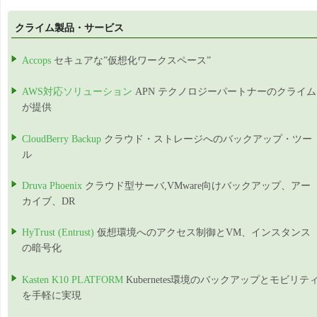
クライム製品・サービス
Accops
セキュアな”仮想化ワークスペース”
AWS対応ソリューション
APN テクノロジーパートナーのクライム
が提供
CloudBerry Backup
クラウド・ストレージへのバックアップ・ツー
ル
Druva Phoenix
クラウド型サーバ,VMware向けバックアップ、アー
カイブ、DR
HyTrust (Entrust)
仮想環境へのアクセス制御とVM、インスタンス
の暗号化
Kasten K10 PLATFORM
Kubernetes環境のバックアップとモビリテ
を手軽に実現