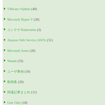
VMware vSphere
(40)
Microsoft Hyper-V
(20)
コンテナ/Kubernetes
(3)
Amazon Web Service (AWS)
(51)
Microsoft Azure
(26)
Wasabi
(33)
ユーザ事例
(19)
動画集
(26)
関連記事まとめ
(11)
User Only
(18)