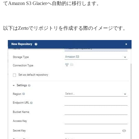
てAmazon S3 Glacierへ自動的に移行します。
以下はZertoでリポジトリを作成する際のイメージです。