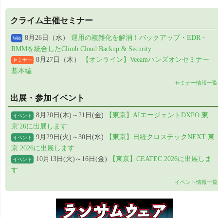
クライム主催セミナー
8月26日（水）
運用の複雑化を解消！バックアップ・EDR・
Web
RMMを統合したClimb Cloud Backup & Security
8月27日（木）
【オンライン】Veeamハンズオンセミナー
セミナー
基本編
セミナー情報一覧
出展・参加イベント
8月20日(木)～21日(金)
【東京】AIエージェントDXPO 東
イベント
京'26に出展します
9月29日(火)～30日(水)
【東京】日経クロステックNEXT 東
イベント
京 2026に出展します
10月13日(火)～16日(金)
【東京】CEATEC 2026に出展しま
イベント
す
イベント情報一覧