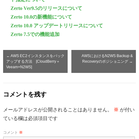
Zerto Ver9.5のリリースについて
Zerto 10.0の新機能について
Zerto 10.0 アップデートリリースについて
Zerto 7.5での機能追加
←
AWS EC2インスタンスをバック
AWSにおけるN2WS Backup &
アップする方法 [CloudBerry＋
Recoveryのポジショニング
→
Veeam+N2WS]
コメントを残す
メールアドレスが公開されることはありません。
※
が付い
ている欄は必須項目です
コメント
※