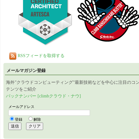
RSSフィードを取得する
メールマガジン登録
海外”クラウドコンピューティング”最新技術などを中心に注目のコ
テンツをご紹介
バックナンバー [climbクラウド・ナウ]