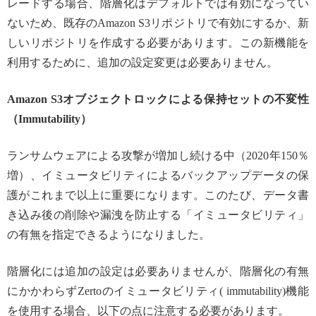
レードする場合、階層化はデフォルトでは有効になってい
ないため、既存のAmazon S3リポジトリで有効にするか、新
しいリポジトリを作成する必要があります。この新機能を
利用するために、追加の設定変更は必要ありません。
Amazon S3オブジェクトロックによる保持セットの不変性
（Immutability）
ランサムウェアによる攻撃が増加し続ける中（2020年150％
増）、イミュータビリティによるバックアップデータの保
護がこれまで以上に重要になります。このたび、データ書
き込み後の削除や漏洩を防止する「イミュータビリティ」
の有無を指定できるようになりました。
階層化には追加の設定は必要ありませんが、階層化の有無
にかかわらずZertoのイミュータビリティ( immutability)機能
を使用する場合、以下の点に注意する必要があります。