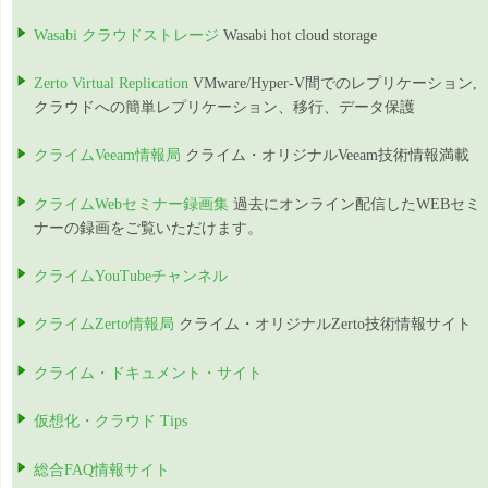
Wasabi クラウドストレージ
Wasabi hot cloud storage
Zerto Virtual Replication
VMware/Hyper-V間でのレプリケーション,
クラウドへの簡単レプリケーション、移行、データ保護
クライムVeeam情報局
クライム・オリジナルVeeam技術情報満載
クライムWebセミナー録画集
過去にオンライン配信したWEBセミ
ナーの録画をご覧いただけます。
クライムYouTubeチャンネル
クライムZerto情報局
クライム・オリジナルZerto技術情報サイト
クライム・ドキュメント・サイト
仮想化・クラウド Tips
総合FAQ情報サイト