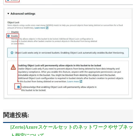
関連投稿:
[Zerto]Azureスケールセットのネットワークやサブネッ
ト指定について