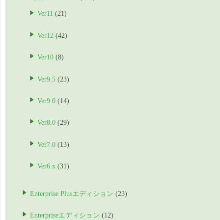
Ver11
(21)
Ver12
(42)
Ver10
(8)
Ver9.5
(23)
Ver9.0
(14)
Ver8.0
(29)
Ver7.0
(13)
Ver6.x
(31)
Enterprise Plusエディション
(23)
Enterpriseエディション
(12)