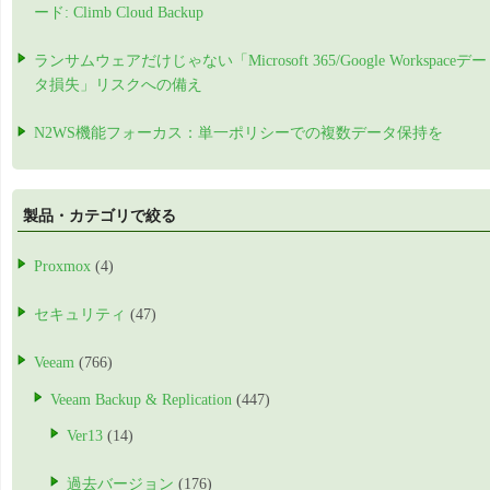
ード: Climb Cloud Backup
ランサムウェアだけじゃない「Microsoft 365/Google Workspaceデー
タ損失」リスクへの備え
N2WS機能フォーカス：単一ポリシーでの複数データ保持を
製品・カテゴリで絞る
Proxmox
(4)
セキュリティ
(47)
Veeam
(766)
Veeam Backup & Replication
(447)
Ver13
(14)
過去バージョン
(176)