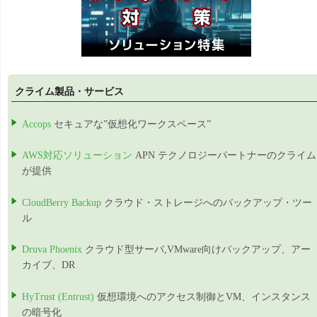
クライム製品・サービス
Accops
セキュアな”仮想化ワークスペース”
AWS対応ソリューション
APN テクノロジーパートナーのクライム
が提供
CloudBerry Backup
クラウド・ストレージへのバックアップ・ツー
ル
Druva Phoenix
クラウド型サーバ,VMware向けバックアップ、アー
カイブ、DR
HyTrust (Entrust)
仮想環境へのアクセス制御とVM、インスタンス
の暗号化