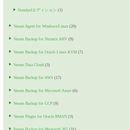
Standardエディション
(1)
Veeam Agent for Windows/Linux
(20)
Veeam Backup for Nutanix AHV
(9)
Veeam Backup for Oracle Linux KVM
(7)
Veeam Data Cloud
(3)
Veeam Backup for AWS
(17)
Veeam Backup for Microsoft Azure
(6)
Veeam Backup for GCP
(9)
Veeam Plugin for Oracle RMAN
(3)
Veeam Backup for Microsoft 365
(31)