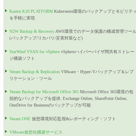
Kasten K10 PLATFORM
Kubernetes環境のバックアップとモビリテ
を手軽に実現
N2W Backup & Recovery
AWS環境でのデータ保護の構成管理ツー
(バックアップ/リカバリ/災害対策など)
StarWind VSAN for vSphere
vSphereハイパーバイザ間共有ストレー
ジ構築ソフト
Veeam Backup & Replication
VMware・Hyper-Vバックアップ＆レプ
リケーション・ツール
Veeam Backup for Microsoft Office 365
Microsoft Office 365環境の包
括的なバックアップを提供: Exchange Online, SharePoint Online,
OneDrive for Businessのバックアップが可能
Veeam ONE
仮想環境対応監視&レポーティング・ソフト
VMware仮想化構築サービス