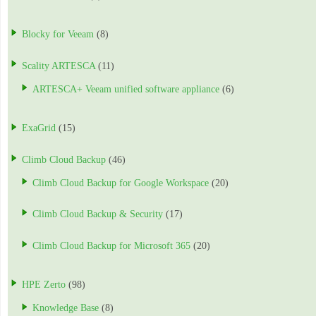
Blocky for Veeam
(8)
Scality ARTESCA
(11)
ARTESCA+ Veeam unified software appliance
(6)
ExaGrid
(15)
Climb Cloud Backup
(46)
Climb Cloud Backup for Google Workspace
(20)
Climb Cloud Backup & Security
(17)
Climb Cloud Backup for Microsoft 365
(20)
HPE Zerto
(98)
Knowledge Base
(8)