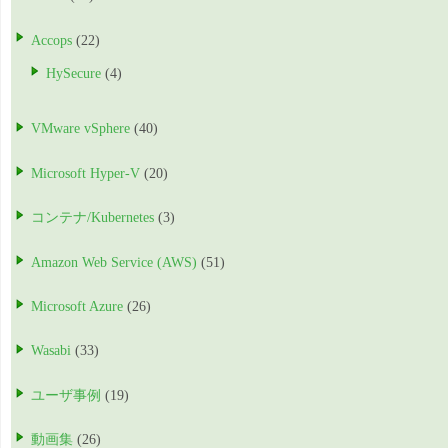
Accops
(22)
HySecure
(4)
VMware vSphere
(40)
Microsoft Hyper-V
(20)
コンテナ/Kubernetes
(3)
Amazon Web Service (AWS)
(51)
Microsoft Azure
(26)
Wasabi
(33)
ユーザ事例
(19)
動画集
(26)