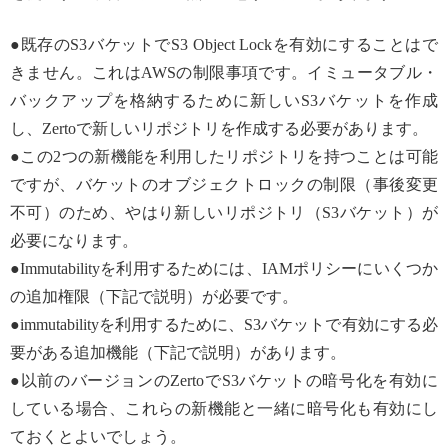
●既存のS3バケットでS3 Object Lockを有効にすることはで
きません。これはAWSの制限事項です。イミュータブル・
バックアップを格納するために新しいS3バケットを作成
し、Zertoで新しいリポジトリを作成する必要があります。
●この2つの新機能を利用したリポジトリを持つことは可能
ですが、バケットのオブジェクトロックの制限（事後変更
不可）のため、やはり新しいリポジトリ（S3バケット）が
必要になります。
●Immutabilityを利用するためには、IAMポリシーにいくつか
の追加権限（下記で説明）が必要です。
●immutabilityを利用するために、S3バケットで有効にする必
要がある追加機能（下記で説明）があります。
●以前のバージョンのZertoでS3バケットの暗号化を有効に
している場合、これらの新機能と一緒に暗号化も有効にし
ておくとよいでしょう。