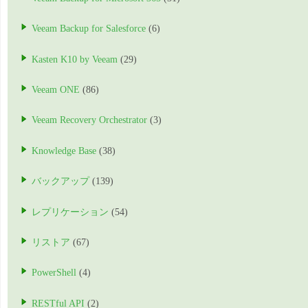
Veeam Backup for Salesforce
(6)
Kasten K10 by Veeam
(29)
Veeam ONE
(86)
Veeam Recovery Orchestrator
(3)
Knowledge Base
(38)
バックアップ
(139)
レプリケーション
(54)
リストア
(67)
PowerShell
(4)
RESTful API
(2)