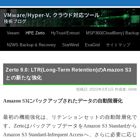
Veeam
HPE Zerto
HyTrust/Entrust
MSP360(CloudBerry) Backup
N2WS Backup & Recovery
StarWind
ExaGrid
サイトマップ
Zerto 9.0: LTR(Long-Term Retention)のAmazon S3
との新たな強化
投稿日:
2022年3月1日
作成者:
climb
Amazon S3にバックアップされたデータの自動階層化
最初の機能強化は、リテンションセットの自動階層化で
す。ZertoはバックアップデータをAmazon S3 Standardから
Amazon S3 Standard-Infrequent Accessへ、さらに必要に応じ