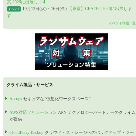
京 2026に出展します
10月13日(火)～16日(金)
【東京】CEATEC 2026に出展しま
イベント
す
イベント情報一覧
クライム製品・サービス
Accops
セキュアな”仮想化ワークスペース”
AWS対応ソリューション
APN テクノロジーパートナーのクライム
が提供
CloudBerry Backup
クラウド・ストレージへのバックアップ・ツー