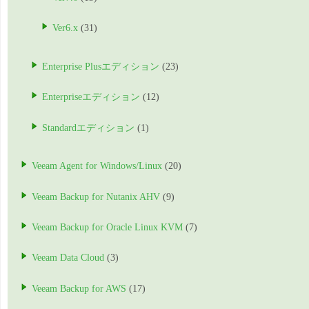
Ver6.x
(31)
Enterprise Plusエディション
(23)
Enterpriseエディション
(12)
Standardエディション
(1)
Veeam Agent for Windows/Linux
(20)
Veeam Backup for Nutanix AHV
(9)
Veeam Backup for Oracle Linux KVM
(7)
Veeam Data Cloud
(3)
Veeam Backup for AWS
(17)