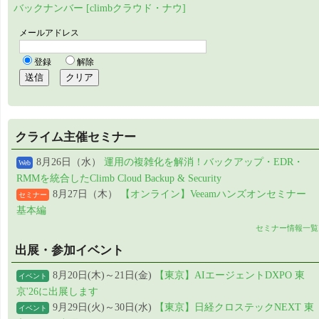
バックナンバー [climbクラウド・ナウ]
クライム主催セミナー
8月26日（水）
運用の複雑化を解消！バックアップ・EDR・
Web
RMMを統合したClimb Cloud Backup & Security
8月27日（木）
【オンライン】Veeamハンズオンセミナー
セミナー
基本編
セミナー情報一覧
出展・参加イベント
8月20日(木)～21日(金)
【東京】AIエージェントDXPO 東
イベント
京'26に出展します
9月29日(火)～30日(水)
【東京】日経クロステックNEXT 東
イベント