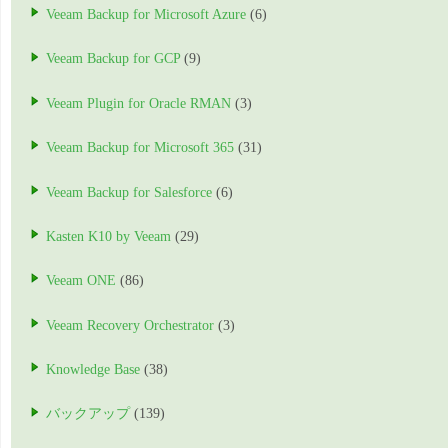
Veeam Backup for Microsoft Azure
(6)
Veeam Backup for GCP
(9)
Veeam Plugin for Oracle RMAN
(3)
Veeam Backup for Microsoft 365
(31)
Veeam Backup for Salesforce
(6)
Kasten K10 by Veeam
(29)
Veeam ONE
(86)
Veeam Recovery Orchestrator
(3)
Knowledge Base
(38)
バックアップ
(139)