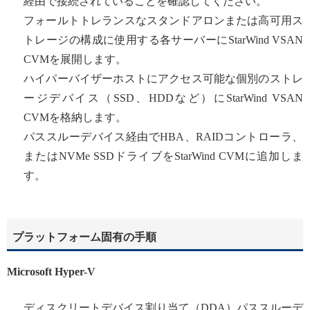
経由で接続されていることを確認してください。
フォールトトレランスなスタンドアロンまたは高可用ス
トレージの構成に使用する各サーバーにStarWind VSAN
CVMを展開します。
ハイパーバイザーホストにアクセス可能な個別のストレ
ージデバイス（SSD、HDDなど）にStarWind VSAN
CVMを格納します。
パススルーデバイス経由でHBA、RAIDコントローラ、
またはNVMe SSDドライブをStarWind CVMに追加しま
す。
プラットフォーム固有の手順
Microsoft Hyper-V
ディスクリートデバイス割り当て（DDA）パススルーデ