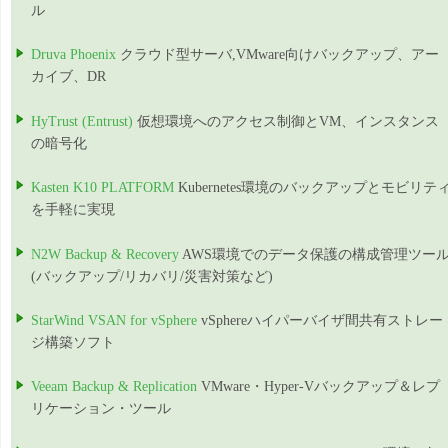
ル
Druva Phoenix
クラウド型サーバ,VMware向けバックアップ、アー
カイブ、DR
HyTrust (Entrust)
仮想環境へのアクセス制御とVM、インスタンス
の暗号化
Kasten K10 PLATFORM
Kubernetes環境のバックアップとモビリテ
を手軽に実現
N2W Backup & Recovery
AWS環境でのデータ保護の構成管理ツー
(バックアップ/リカバリ/災害対策など)
StarWind VSAN for vSphere
vSphereハイパーバイザ間共有ストレー
ジ構築ソフト
Veeam Backup & Replication
VMware・Hyper-Vバックアップ＆レプ
リケーション・ツール