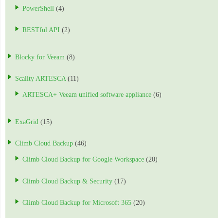
PowerShell
(4)
RESTful API
(2)
Blocky for Veeam
(8)
Scality ARTESCA
(11)
ARTESCA+ Veeam unified software appliance
(6)
ExaGrid
(15)
Climb Cloud Backup
(46)
Climb Cloud Backup for Google Workspace
(20)
Climb Cloud Backup & Security
(17)
Climb Cloud Backup for Microsoft 365
(20)