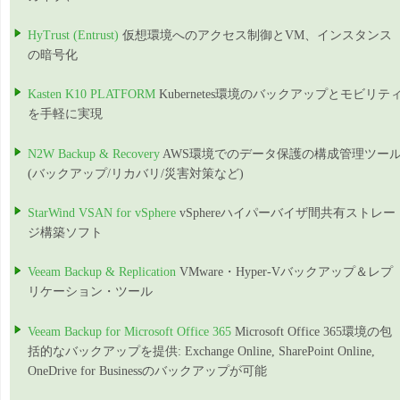
HyTrust (Entrust)
仮想環境へのアクセス制御とVM、インスタンス
の暗号化
Kasten K10 PLATFORM
Kubernetes環境のバックアップとモビリテ
を手軽に実現
N2W Backup & Recovery
AWS環境でのデータ保護の構成管理ツー
(バックアップ/リカバリ/災害対策など)
StarWind VSAN for vSphere
vSphereハイパーバイザ間共有ストレー
ジ構築ソフト
Veeam Backup & Replication
VMware・Hyper-Vバックアップ＆レプ
リケーション・ツール
Veeam Backup for Microsoft Office 365
Microsoft Office 365環境の包
括的なバックアップを提供: Exchange Online, SharePoint Online,
OneDrive for Businessのバックアップが可能