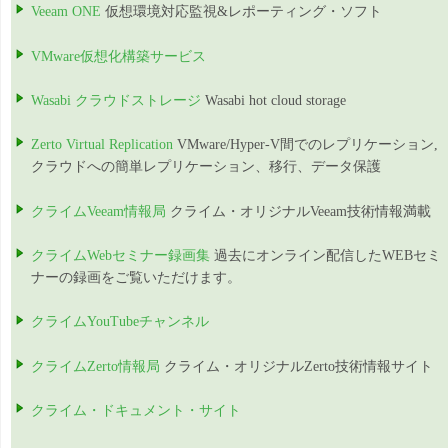
Veeam ONE
仮想環境対応監視&レポーティング・ソフト
VMware仮想化構築サービス
Wasabi クラウドストレージ
Wasabi hot cloud storage
Zerto Virtual Replication
VMware/Hyper-V間でのレプリケーション,
クラウドへの簡単レプリケーション、移行、データ保護
クライムVeeam情報局
クライム・オリジナルVeeam技術情報満載
クライムWebセミナー録画集
過去にオンライン配信したWEBセミ
ナーの録画をご覧いただけます。
クライムYouTubeチャンネル
クライムZerto情報局
クライム・オリジナルZerto技術情報サイト
クライム・ドキュメント・サイト