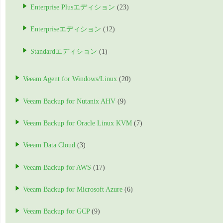
Enterprise Plusエディション
(23)
Enterpriseエディション
(12)
Standardエディション
(1)
Veeam Agent for Windows/Linux
(20)
Veeam Backup for Nutanix AHV
(9)
Veeam Backup for Oracle Linux KVM
(7)
Veeam Data Cloud
(3)
Veeam Backup for AWS
(17)
Veeam Backup for Microsoft Azure
(6)
Veeam Backup for GCP
(9)