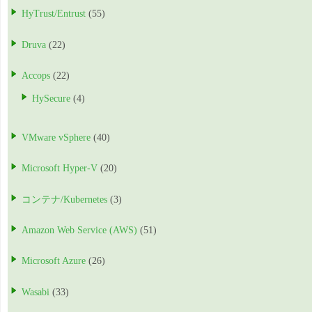
HyTrust/Entrust
(55)
Druva
(22)
Accops
(22)
HySecure
(4)
VMware vSphere
(40)
Microsoft Hyper-V
(20)
コンテナ/Kubernetes
(3)
Amazon Web Service (AWS)
(51)
Microsoft Azure
(26)
Wasabi
(33)