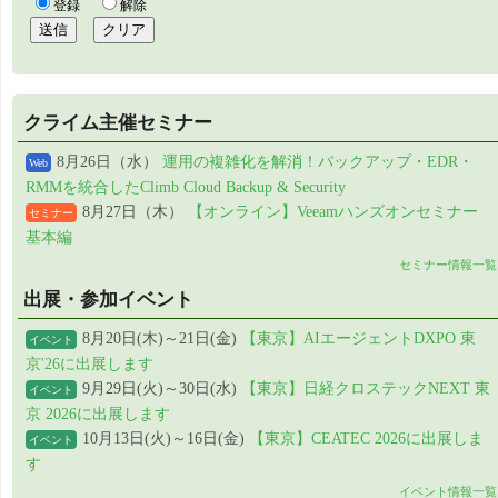
クライム主催セミナー
8月26日（水）
運用の複雑化を解消！バックアップ・EDR・
Web
RMMを統合したClimb Cloud Backup & Security
8月27日（木）
【オンライン】Veeamハンズオンセミナー
セミナー
基本編
セミナー情報一覧
出展・参加イベント
8月20日(木)～21日(金)
【東京】AIエージェントDXPO 東
イベント
京'26に出展します
9月29日(火)～30日(水)
【東京】日経クロステックNEXT 東
イベント
京 2026に出展します
10月13日(火)～16日(金)
【東京】CEATEC 2026に出展しま
イベント
す
イベント情報一覧