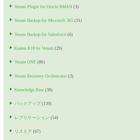
Veeam Plugin for Oracle RMAN
(3)
Veeam Backup for Microsoft 365
(31)
Veeam Backup for Salesforce
(6)
Kasten K10 by Veeam
(29)
Veeam ONE
(86)
Veeam Recovery Orchestrator
(3)
Knowledge Base
(38)
バックアップ
(139)
レプリケーション
(54)
リストア
(67)