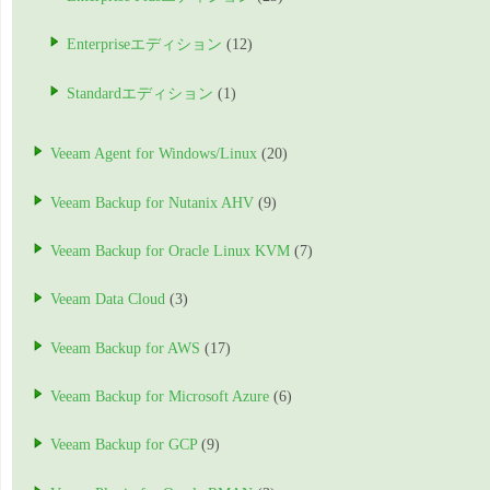
Enterpriseエディション
(12)
Standardエディション
(1)
Veeam Agent for Windows/Linux
(20)
Veeam Backup for Nutanix AHV
(9)
Veeam Backup for Oracle Linux KVM
(7)
Veeam Data Cloud
(3)
Veeam Backup for AWS
(17)
Veeam Backup for Microsoft Azure
(6)
Veeam Backup for GCP
(9)