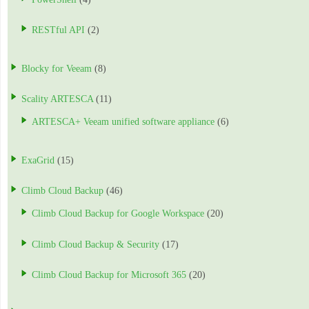
RESTful API
(2)
Blocky for Veeam
(8)
Scality ARTESCA
(11)
ARTESCA+ Veeam unified software appliance
(6)
ExaGrid
(15)
Climb Cloud Backup
(46)
Climb Cloud Backup for Google Workspace
(20)
Climb Cloud Backup & Security
(17)
Climb Cloud Backup for Microsoft 365
(20)