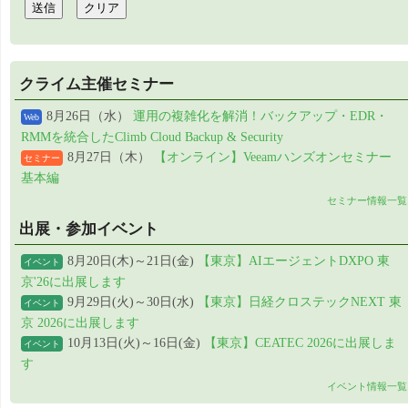
クライム主催セミナー
8月26日（水）
運用の複雑化を解消！バックアップ・EDR・
Web
RMMを統合したClimb Cloud Backup & Security
8月27日（木）
【オンライン】Veeamハンズオンセミナー
セミナー
基本編
セミナー情報一覧
出展・参加イベント
8月20日(木)～21日(金)
【東京】AIエージェントDXPO 東
イベント
京'26に出展します
9月29日(火)～30日(水)
【東京】日経クロステックNEXT 東
イベント
京 2026に出展します
10月13日(火)～16日(金)
【東京】CEATEC 2026に出展しま
イベント
す
イベント情報一覧