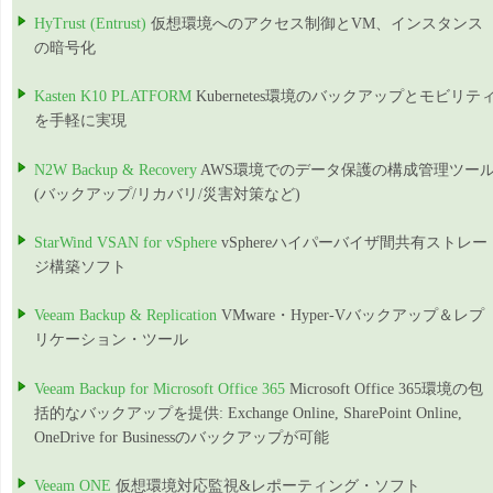
HyTrust (Entrust)
仮想環境へのアクセス制御とVM、インスタンス
の暗号化
Kasten K10 PLATFORM
Kubernetes環境のバックアップとモビリテ
を手軽に実現
N2W Backup & Recovery
AWS環境でのデータ保護の構成管理ツー
(バックアップ/リカバリ/災害対策など)
StarWind VSAN for vSphere
vSphereハイパーバイザ間共有ストレー
ジ構築ソフト
Veeam Backup & Replication
VMware・Hyper-Vバックアップ＆レプ
リケーション・ツール
Veeam Backup for Microsoft Office 365
Microsoft Office 365環境の包
括的なバックアップを提供: Exchange Online, SharePoint Online,
OneDrive for Businessのバックアップが可能
Veeam ONE
仮想環境対応監視&レポーティング・ソフト