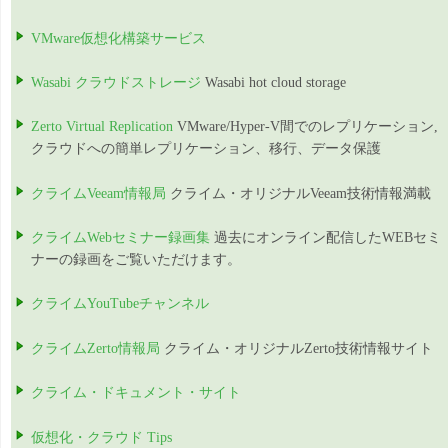
VMware仮想化構築サービス
Wasabi クラウドストレージ
Wasabi hot cloud storage
Zerto Virtual Replication
VMware/Hyper-V間でのレプリケーション,
クラウドへの簡単レプリケーション、移行、データ保護
クライムVeeam情報局
クライム・オリジナルVeeam技術情報満載
クライムWebセミナー録画集
過去にオンライン配信したWEBセミ
ナーの録画をご覧いただけます。
クライムYouTubeチャンネル
クライムZerto情報局
クライム・オリジナルZerto技術情報サイト
クライム・ドキュメント・サイト
仮想化・クラウド Tips