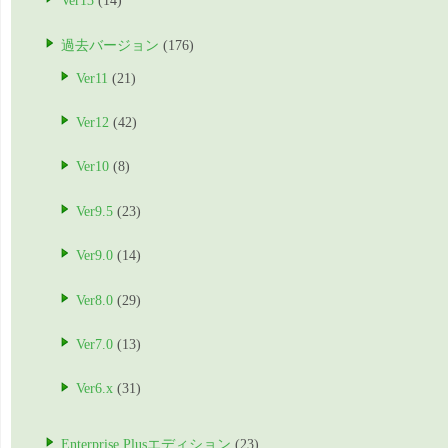
Ver13
(14)
過去バージョン
(176)
Ver11
(21)
Ver12
(42)
Ver10
(8)
Ver9.5
(23)
Ver9.0
(14)
Ver8.0
(29)
Ver7.0
(13)
Ver6.x
(31)
Enterprise Plusエディション
(23)