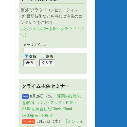
海外”クラウドコンピューティン
グ”最新技術などを中心に注目のコ
ンテンツをご紹介
バックナンバー [climbクラウド・ナ
ウ]
クライム主催セミナー
8月26日（水）
運用の複雑化
Web
を解消！バックアップ・EDR・
RMMを統合したClimb Cloud
Backup & Security
8月27日（木）
【オンライ
セミナー