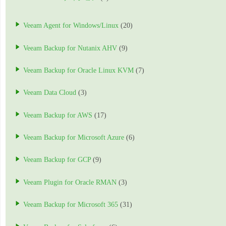
Veeam Agent for Windows/Linux
(20)
Veeam Backup for Nutanix AHV
(9)
Veeam Backup for Oracle Linux KVM
(7)
Veeam Data Cloud
(3)
Veeam Backup for AWS
(17)
Veeam Backup for Microsoft Azure
(6)
Veeam Backup for GCP
(9)
Veeam Plugin for Oracle RMAN
(3)
Veeam Backup for Microsoft 365
(31)