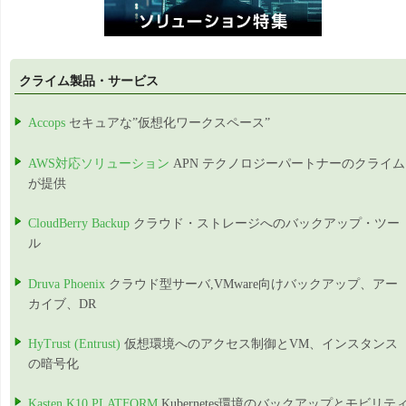
クライム製品・サービス
Accops
セキュアな”仮想化ワークスペース”
AWS対応ソリューション
APN テクノロジーパートナーのクライム
が提供
CloudBerry Backup
クラウド・ストレージへのバックアップ・ツー
ル
Druva Phoenix
クラウド型サーバ,VMware向けバックアップ、アー
カイブ、DR
HyTrust (Entrust)
仮想環境へのアクセス制御とVM、インスタンス
の暗号化
Kasten K10 PLATFORM
Kubernetes環境のバックアップとモビリテ