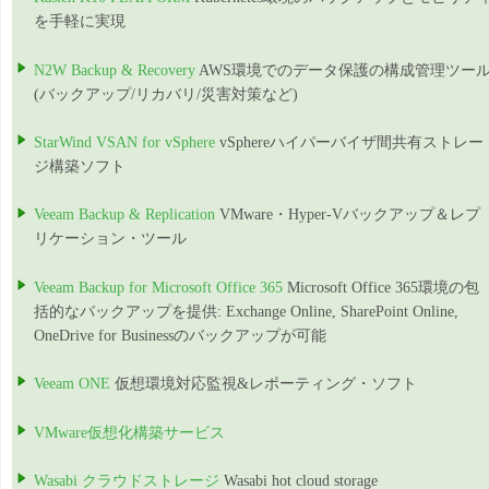
を手軽に実現
N2W Backup & Recovery
AWS環境でのデータ保護の構成管理ツー
(バックアップ/リカバリ/災害対策など)
StarWind VSAN for vSphere
vSphereハイパーバイザ間共有ストレー
ジ構築ソフト
Veeam Backup & Replication
VMware・Hyper-Vバックアップ＆レプ
リケーション・ツール
Veeam Backup for Microsoft Office 365
Microsoft Office 365環境の包
括的なバックアップを提供: Exchange Online, SharePoint Online,
OneDrive for Businessのバックアップが可能
Veeam ONE
仮想環境対応監視&レポーティング・ソフト
VMware仮想化構築サービス
Wasabi クラウドストレージ
Wasabi hot cloud storage