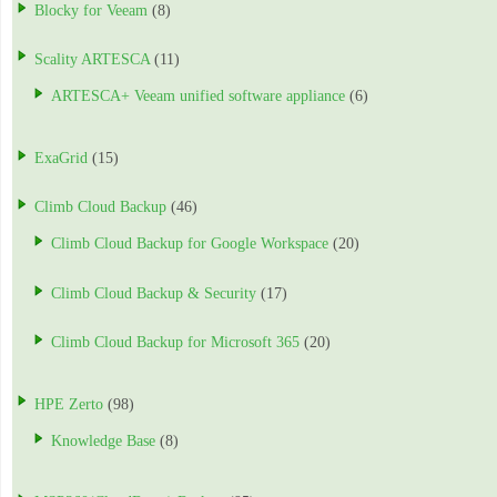
Blocky for Veeam
(8)
Scality ARTESCA
(11)
ARTESCA+ Veeam unified software appliance
(6)
ExaGrid
(15)
Climb Cloud Backup
(46)
Climb Cloud Backup for Google Workspace
(20)
Climb Cloud Backup & Security
(17)
Climb Cloud Backup for Microsoft 365
(20)
HPE Zerto
(98)
Knowledge Base
(8)