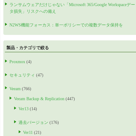
ランサムウェアだけじゃない「Microsoft 365/Google Workspaceデー
タ損失」リスクへの備え
N2WS機能フォーカス：単一ポリシーでの複数データ保持を
製品・カテゴリで絞る
Proxmox
(4)
セキュリティ
(47)
Veeam
(766)
Veeam Backup & Replication
(447)
Ver13
(14)
過去バージョン
(176)
Ver11
(21)