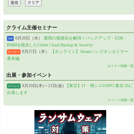
クライム主催セミナー
8月26日（水）
運用の複雑化を解消！バックアップ・EDR・
Web
RMMを統合したClimb Cloud Backup & Security
8月27日（木）
【オンライン】Veeamハンズオンセミナー
セミナー
基本編
セミナー情報一覧
出展・参加イベント
8月20日(木)～21日(金)
【東京】IT・情シスDXPO 東京'26に
イベント
出展します
イベント情報一覧