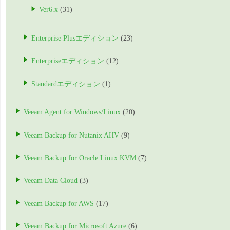
Ver6.x
(31)
Enterprise Plusエディション
(23)
Enterpriseエディション
(12)
Standardエディション
(1)
Veeam Agent for Windows/Linux
(20)
Veeam Backup for Nutanix AHV
(9)
Veeam Backup for Oracle Linux KVM
(7)
Veeam Data Cloud
(3)
Veeam Backup for AWS
(17)
Veeam Backup for Microsoft Azure
(6)