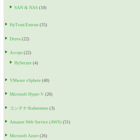
SAN & NAS
(10)
HyTrust/Entrust
(55)
Druva
(22)
Accops
(22)
HySecure
(4)
VMware vSphere
(40)
Microsoft Hyper-V
(20)
コンテナ/Kubernetes
(3)
Amazon Web Service (AWS)
(51)
Microsoft Azure
(26)