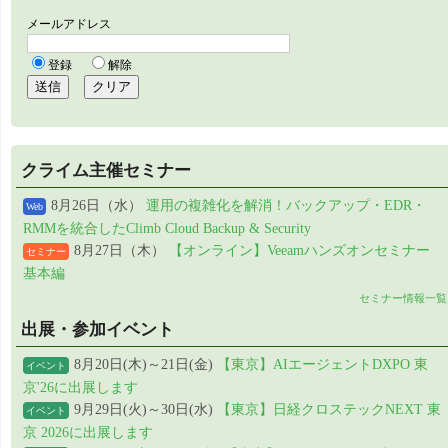
クライム主催セミナー
8月26日（水）
運用の複雑化を解消！バックアップ・EDR・
Web
RMMを統合したClimb Cloud Backup & Security
8月27日（木）
【オンライン】Veeamハンズオンセミナー
セミナー
基本編
セミナー情報一覧
出展・参加イベント
8月20日(木)～21日(金)
【東京】AIエージェントDXPO 東
イベント
京'26に出展します
9月29日(火)～30日(水)
【東京】日経クロステックNEXT 東
イベント
京 2026に出展します