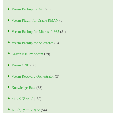
Veeam Backup for GCP
(9)
Veeam Plugin for Oracle RMAN
(3)
Veeam Backup for Microsoft 365
(31)
Veeam Backup for Salesforce
(6)
Kasten K10 by Veeam
(29)
Veeam ONE
(86)
Veeam Recovery Orchestrator
(3)
Knowledge Base
(38)
バックアップ
(139)
レプリケーション
(54)