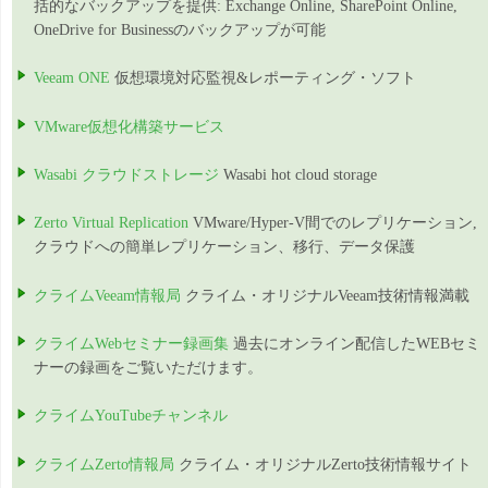
括的なバックアップを提供: Exchange Online, SharePoint Online,
OneDrive for Businessのバックアップが可能
Veeam ONE
仮想環境対応監視&レポーティング・ソフト
VMware仮想化構築サービス
Wasabi クラウドストレージ
Wasabi hot cloud storage
Zerto Virtual Replication
VMware/Hyper-V間でのレプリケーション,
クラウドへの簡単レプリケーション、移行、データ保護
クライムVeeam情報局
クライム・オリジナルVeeam技術情報満載
クライムWebセミナー録画集
過去にオンライン配信したWEBセミ
ナーの録画をご覧いただけます。
クライムYouTubeチャンネル
クライムZerto情報局
クライム・オリジナルZerto技術情報サイト