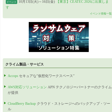
10月13日(火)～16日(金)
【東京】CEATEC 2026に出展しま
イベント
す
イベント情報一覧
クライム製品・サービス
Accops
セキュアな”仮想化ワークスペース”
AWS対応ソリューション
APN テクノロジーパートナーのクライム
が提供
CloudBerry Backup
クラウド・ストレージへのバックアップ・ツー
ル