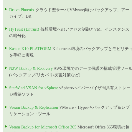
Druva Phoenix
クラウド型サーバ,VMware向けバックアップ、アー
カイブ、DR
HyTrust (Entrust)
仮想環境へのアクセス制御とVM、インスタンス
の暗号化
Kasten K10 PLATFORM
Kubernetes環境のバックアップとモビリテ
を手軽に実現
N2W Backup & Recovery
AWS環境でのデータ保護の構成管理ツー
(バックアップ/リカバリ/災害対策など)
StarWind VSAN for vSphere
vSphereハイパーバイザ間共有ストレー
ジ構築ソフト
Veeam Backup & Replication
VMware・Hyper-Vバックアップ＆レプ
リケーション・ツール
Veeam Backup for Microsoft Office 365
Microsoft Office 365環境の包