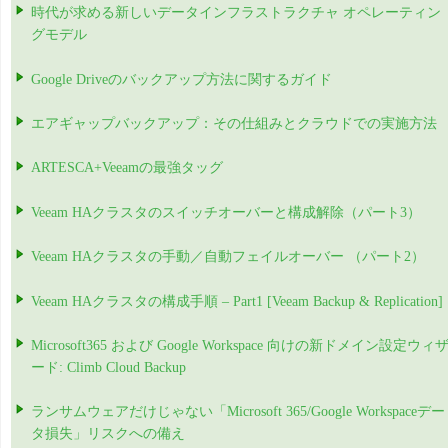
時代が求める新しいデータインフラストラクチャ オペレーティン
グモデル
Google Driveのバックアップ方法に関するガイド
エアギャップバックアップ：その仕組みとクラウドでの実施方法
ARTESCA+Veeamの最強タッグ
Veeam HAクラスタのスイッチオーバーと構成解除（パート3）
Veeam HAクラスタの手動／自動フェイルオーバー （パート2）
Veeam HAクラスタの構成手順 – Part1 [Veeam Backup & Replication]
Microsoft365 および Google Workspace 向けの新ドメイン設定ウィ
ード: Climb Cloud Backup
ランサムウェアだけじゃない「Microsoft 365/Google Workspaceデー
タ損失」リスクへの備え