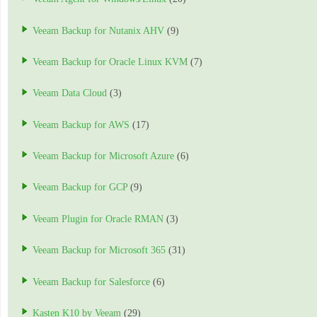
Veeam Backup for Nutanix AHV
(9)
Veeam Backup for Oracle Linux KVM
(7)
Veeam Data Cloud
(3)
Veeam Backup for AWS
(17)
Veeam Backup for Microsoft Azure
(6)
Veeam Backup for GCP
(9)
Veeam Plugin for Oracle RMAN
(3)
Veeam Backup for Microsoft 365
(31)
Veeam Backup for Salesforce
(6)
Kasten K10 by Veeam
(29)