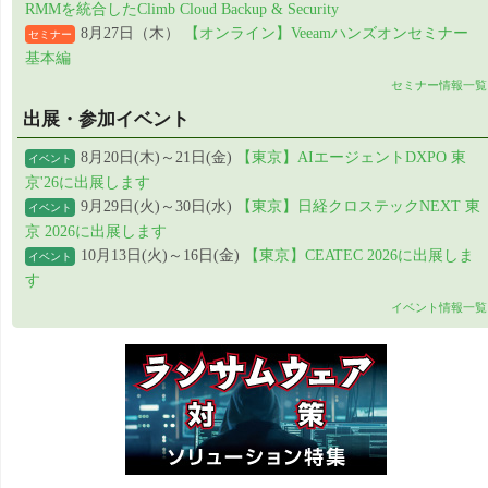
RMMを統合したClimb Cloud Backup & Security
8月27日（木）
【オンライン】Veeamハンズオンセミナー
セミナー
基本編
セミナー情報一覧
出展・参加イベント
8月20日(木)～21日(金)
【東京】AIエージェントDXPO 東
イベント
京'26に出展します
9月29日(火)～30日(水)
【東京】日経クロステックNEXT 東
イベント
京 2026に出展します
10月13日(火)～16日(金)
【東京】CEATEC 2026に出展しま
イベント
す
イベント情報一覧