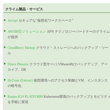
クライム製品・サービス
Accops
セキュアな”仮想化ワークスペース”
AWS対応ソリューション
APN テクノロジーパートナーのクライム
が提供
CloudBerry Backup
クラウド・ストレージへのバックアップ・ツー
ル
Druva Phoenix
クラウド型サーバ,VMware向けバックアップ、アー
カイブ、DR
HyTrust (Entrust)
仮想環境へのアクセス制御とVM、インスタンス
の暗号化
Kasten K10 PLATFORM
Kubernetes環境のバックアップとモビリテ
を手軽に実現