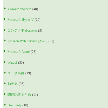
VMware vSphere
(40)
Microsoft Hyper-V
(20)
コンテナ/Kubernetes
(3)
Amazon Web Service (AWS)
(51)
Microsoft Azure
(26)
Wasabi
(33)
ユーザ事例
(19)
動画集
(26)
関連記事まとめ
(11)
User Only
(18)