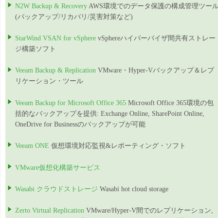
N2W Backup & Recovery
AWS環境でのデータ保護の構成管理ツー
(バックアップ/リカバリ/災害対策など)
StarWind VSAN for vSphere
vSphereハイパーバイザ間共有ストレー
ジ構築ソフト
Veeam Backup & Replication
VMware・Hyper-Vバックアップ＆レプ
リケーション・ツール
Veeam Backup for Microsoft Office 365
Microsoft Office 365環境の包
括的なバックアップを提供: Exchange Online, SharePoint Online,
OneDrive for Businessのバックアップが可能
Veeam ONE
仮想環境対応監視&レポーティング・ソフト
VMware仮想化構築サービス
Wasabi クラウドストレージ
Wasabi hot cloud storage
Zerto Virtual Replication
VMware/Hyper-V間でのレプリケーション,