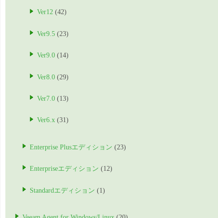
Ver12
(42)
Ver9.5
(23)
Ver9.0
(14)
Ver8.0
(29)
Ver7.0
(13)
Ver6.x
(31)
Enterprise Plusエディション
(23)
Enterpriseエディション
(12)
Standardエディション
(1)
Veeam Agent for Windows/Linux
(20)