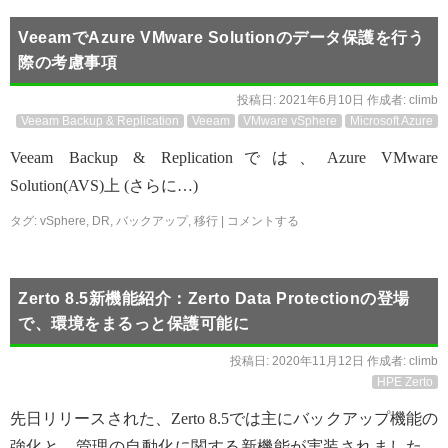
VeeamでAzure VMware Solutionのデータ保護を行う
際の考慮事項
投稿日:
2021年6月10日
作成者:
climb
Veeam Backup & Replication
Veeam
VMware vSphere
Microsoft Azure
Veeam Backup & Replicationでは、Azure VMware
Solution(AVS)上 (さらに…)
タグ:
vSphere
,
DR
,
バックアップ
,
移行
|
コメントする
Zerto 8.5新機能紹介：Zerto Data Protectionの登場
で、環境をまるっと保護可能に
投稿日:
2020年11月12日
作成者:
climb
HPE Zerto
先日リリースされた、Zerto 8.5では主にバックアップ機能の
強化と、管理の自動化に関する新機能が実装されました。