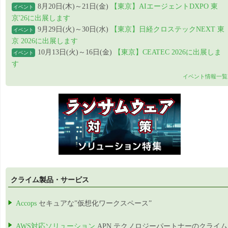
8月20日(木)～21日(金)
【東京】AIエージェントDXPO 東
イベント
京'26に出展します
9月29日(火)～30日(水)
【東京】日経クロステックNEXT 東
イベント
京 2026に出展します
10月13日(火)～16日(金)
【東京】CEATEC 2026に出展しま
イベント
す
イベント情報一覧
クライム製品・サービス
Accops
セキュアな”仮想化ワークスペース”
AWS対応ソリューション
APN テクノロジーパートナーのクライム