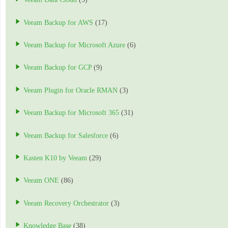
Veeam Backup for AWS
(17)
Veeam Backup for Microsoft Azure
(6)
Veeam Backup for GCP
(9)
Veeam Plugin for Oracle RMAN
(3)
Veeam Backup for Microsoft 365
(31)
Veeam Backup for Salesforce
(6)
Kasten K10 by Veeam
(29)
Veeam ONE
(86)
Veeam Recovery Orchestrator
(3)
Knowledge Base
(38)