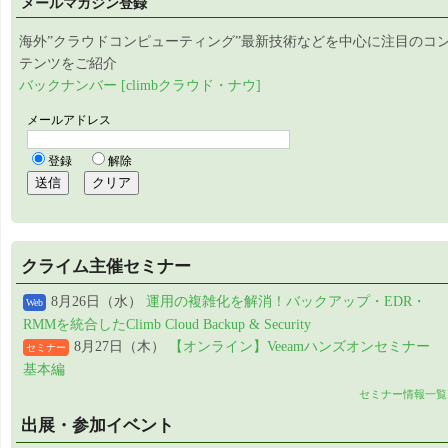
メールマガジン登録
海外”クラウドコンピューティング”最新技術などを中心に注目のコ
テンツをご紹介
バックナンバー [climbクラウド・ナウ]
クライム主催セミナー
8月26日（水）
運用の複雑化を解消！バックアップ・EDR・
Web
RMMを統合したClimb Cloud Backup & Security
8月27日（木）
【オンライン】Veeamハンズオンセミナー
セミナー
基本編
セミナー情報一覧
出展・参加イベント