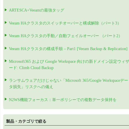
ARTESCA+Veeamの最強タッグ
Veeam HAクラスタのスイッチオーバーと構成解除（パート3）
Veeam HAクラスタの手動／自動フェイルオーバー （パート2）
Veeam HAクラスタの構成手順 – Part1 [Veeam Backup & Replication]
Microsoft365 および Google Workspace 向けの新ドメイン設定ウィ
ード: Climb Cloud Backup
ランサムウェアだけじゃない「Microsoft 365/Google Workspaceデー
タ損失」リスクへの備え
N2WS機能フォーカス：単一ポリシーでの複数データ保持を
製品・カテゴリで絞る