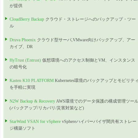
が提供
CloudBerry Backup
クラウド・ストレージへのバックアップ・ツー
ル
Druva Phoenix
クラウド型サーバ,VMware向けバックアップ、アー
カイブ、DR
HyTrust (Entrust)
仮想環境へのアクセス制御とVM、インスタンス
の暗号化
Kasten K10 PLATFORM
Kubernetes環境のバックアップとモビリテ
を手軽に実現
N2W Backup & Recovery
AWS環境でのデータ保護の構成管理ツー
(バックアップ/リカバリ/災害対策など)
StarWind VSAN for vSphere
vSphereハイパーバイザ間共有ストレー
ジ構築ソフト