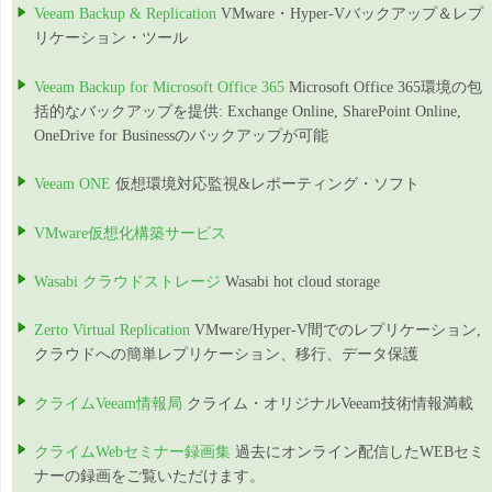
Veeam Backup & Replication
VMware・Hyper-Vバックアップ＆レプ
リケーション・ツール
Veeam Backup for Microsoft Office 365
Microsoft Office 365環境の包
括的なバックアップを提供: Exchange Online, SharePoint Online,
OneDrive for Businessのバックアップが可能
Veeam ONE
仮想環境対応監視&レポーティング・ソフト
VMware仮想化構築サービス
Wasabi クラウドストレージ
Wasabi hot cloud storage
Zerto Virtual Replication
VMware/Hyper-V間でのレプリケーション,
クラウドへの簡単レプリケーション、移行、データ保護
クライムVeeam情報局
クライム・オリジナルVeeam技術情報満載
クライムWebセミナー録画集
過去にオンライン配信したWEBセミ
ナーの録画をご覧いただけます。