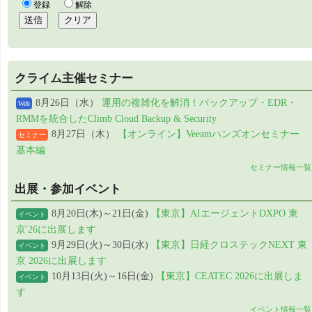
クライム主催セミナー
8月26日（水）
運用の複雑化を解消！バックアップ・EDR・
Web
RMMを統合したClimb Cloud Backup & Security
8月27日（木）
【オンライン】Veeamハンズオンセミナー
セミナー
基本編
セミナー情報一覧
出展・参加イベント
8月20日(木)～21日(金)
【東京】AIエージェントDXPO 東
イベント
京'26に出展します
9月29日(火)～30日(水)
【東京】日経クロステックNEXT 東
イベント
京 2026に出展します
10月13日(火)～16日(金)
【東京】CEATEC 2026に出展しま
イベント
す
イベント情報一覧