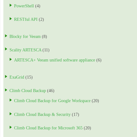
PowerShell
(4)
RESTful API
(2)
Blocky for Veeam
(8)
Scality ARTESCA
(11)
ARTESCA+ Veeam unified software appliance
(6)
ExaGrid
(15)
Climb Cloud Backup
(46)
Climb Cloud Backup for Google Workspace
(20)
Climb Cloud Backup & Security
(17)
Climb Cloud Backup for Microsoft 365
(20)