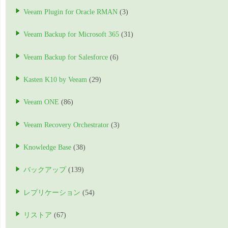
Veeam Plugin for Oracle RMAN
(3)
Veeam Backup for Microsoft 365
(31)
Veeam Backup for Salesforce
(6)
Kasten K10 by Veeam
(29)
Veeam ONE
(86)
Veeam Recovery Orchestrator
(3)
Knowledge Base
(38)
バックアップ
(139)
レプリケーション
(54)
リストア
(67)