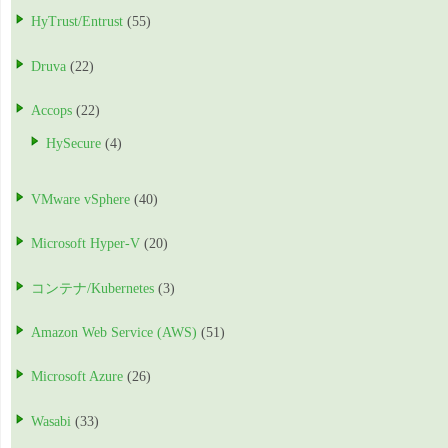
HyTrust/Entrust
(55)
Druva
(22)
Accops
(22)
HySecure
(4)
VMware vSphere
(40)
Microsoft Hyper-V
(20)
コンテナ/Kubernetes
(3)
Amazon Web Service (AWS)
(51)
Microsoft Azure
(26)
Wasabi
(33)