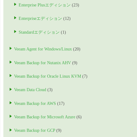
Enterprise Plusエディション
(23)
Enterpriseエディション
(12)
Standardエディション
(1)
Veeam Agent for Windows/Linux
(20)
Veeam Backup for Nutanix AHV
(9)
Veeam Backup for Oracle Linux KVM
(7)
Veeam Data Cloud
(3)
Veeam Backup for AWS
(17)
Veeam Backup for Microsoft Azure
(6)
Veeam Backup for GCP
(9)