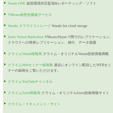
Veeam ONE
仮想環境対応監視&レポーティング・ソフト
VMware仮想化構築サービス
Wasabi クラウドストレージ
Wasabi hot cloud storage
Zerto Virtual Replication
VMware/Hyper-V間でのレプリケーション,
クラウドへの簡単レプリケーション、移行、データ保護
クライムVeeam情報局
クライム・オリジナルVeeam技術情報満載
クライムWebセミナー録画集
過去にオンライン配信したWEBセミ
ナーの録画をご覧いただけます。
クライムYouTubeチャンネル
クライムZerto情報局
クライム・オリジナルZerto技術情報サイト
クライム・ドキュメント・サイト