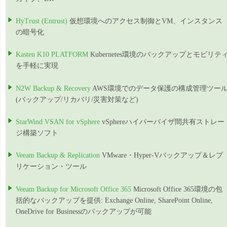
HyTrust (Entrust)
仮想環境へのアクセス制御とVM、インスタンス
の暗号化
Kasten K10 PLATFORM
Kubernetes環境のバックアップとモビリテ
を手軽に実現
N2W Backup & Recovery
AWS環境でのデータ保護の構成管理ツー
(バックアップ/リカバリ/災害対策など)
StarWind VSAN for vSphere
vSphereハイパーバイザ間共有ストレー
ジ構築ソフト
Veeam Backup & Replication
VMware・Hyper-Vバックアップ＆レプ
リケーション・ツール
Veeam Backup for Microsoft Office 365
Microsoft Office 365環境の包
括的なバックアップを提供: Exchange Online, SharePoint Online,
OneDrive for Businessのバックアップが可能