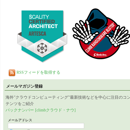
RSSフィードを取得する
メールマガジン登録
海外”クラウドコンピューティング”最新技術などを中心に注目のコ
テンツをご紹介
バックナンバー [climbクラウド・ナウ]