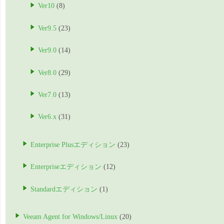
Ver10
(8)
Ver9.5
(23)
Ver9.0
(14)
Ver8.0
(29)
Ver7.0
(13)
Ver6.x
(31)
Enterprise Plusエディション
(23)
Enterpriseエディション
(12)
Standardエディション
(1)
Veeam Agent for Windows/Linux
(20)