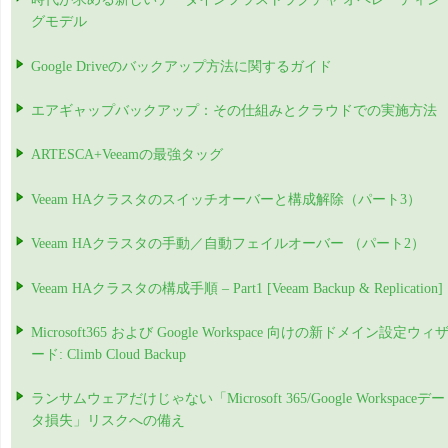
グモデル
Google Driveのバックアップ方法に関するガイド
エアギャップバックアップ：その仕組みとクラウドでの実施方法
ARTESCA+Veeamの最強タッグ
Veeam HAクラスタのスイッチオーバーと構成解除（パート3）
Veeam HAクラスタの手動／自動フェイルオーバー （パート2）
Veeam HAクラスタの構成手順 – Part1 [Veeam Backup & Replication]
Microsoft365 および Google Workspace 向けの新ドメイン設定ウィ
ード: Climb Cloud Backup
ランサムウェアだけじゃない「Microsoft 365/Google Workspaceデー
タ損失」リスクへの備え