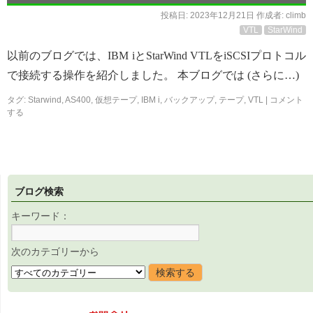
投稿日:
2023年12月21日
作成者:
climb
VTL
StarWind
以前のブログでは、IBM iとStarWind VTLをiSCSIプロトコル
で接続する操作を紹介しました。 本ブログでは (さらに…)
タグ:
Starwind
,
AS400
,
仮想テープ
,
IBM i
,
バックアップ
,
テープ
,
VTL
|
コメント
する
ブログ検索
キーワード：
次のカテゴリーから