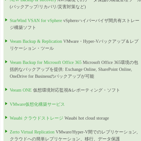
(バックアップ/リカバリ/災害対策など)
StarWind VSAN for vSphere
vSphereハイパーバイザ間共有ストレー
ジ構築ソフト
Veeam Backup & Replication
VMware・Hyper-Vバックアップ＆レプ
リケーション・ツール
Veeam Backup for Microsoft Office 365
Microsoft Office 365環境の包
括的なバックアップを提供: Exchange Online, SharePoint Online,
OneDrive for Businessのバックアップが可能
Veeam ONE
仮想環境対応監視&レポーティング・ソフト
VMware仮想化構築サービス
Wasabi クラウドストレージ
Wasabi hot cloud storage
Zerto Virtual Replication
VMware/Hyper-V間でのレプリケーション,
クラウドへの簡単レプリケーション、移行、データ保護