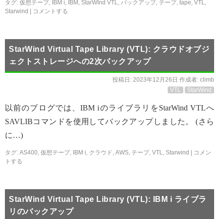
タグ:
仮想テープ
,
IBM i
,
IBM
,
StarWInd VTL
,
バックアップ
,
テープ
,
tape
,
VTL
,
Starwind
|
コメントする
StarWind Virtual Tape Library (VTL): クラウドオブジ
ェクトストレージへの2次バックアップ
投稿日:
2023年12月26日
作成者:
climb
VTL
StarWind
以前のブログでは、IBM iのライブラリをStarWind VTLへ
SAVLIBコマンドを使用してバックアップしました。 (さら
に…)
タグ:
AS400
,
仮想テープ
,
IBM i
,
クラウド
,
AWS
,
テープ
,
VTL
,
Starwind
|
コメン
トする
StarWind Virtual Tape Library (VTL): IBM i ライブラ
リのバックアップ