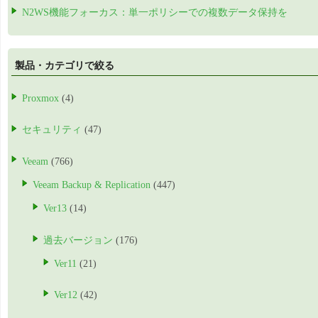
N2WS機能フォーカス：単一ポリシーでの複数データ保持を
製品・カテゴリで絞る
Proxmox
(4)
セキュリティ
(47)
Veeam
(766)
Veeam Backup & Replication
(447)
Ver13
(14)
過去バージョン
(176)
Ver11
(21)
Ver12
(42)