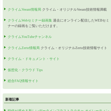
クライムVeeam情報局
クライム・オリジナルVeeam技術情報満載
クライムWebセミナー録画集
過去にオンライン配信したWEBセミ
ナーの録画をご覧いただけます。
クライムYouTubeチャンネル
クライムZerto情報局
クライム・オリジナルZerto技術情報サイト
クライム・ドキュメント・サイト
仮想化・クラウド Tips
総合FAQ情報サイト
新着記事
時代が求める新しいデータインフラストラクチャ オペレーティン