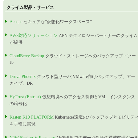
クライム製品・サービス
Accops
セキュアな”仮想化ワークスペース”
AWS対応ソリューション
APN テクノロジーパートナーのクライム
が提供
CloudBerry Backup
クラウド・ストレージへのバックアップ・ツー
ル
Druva Phoenix
クラウド型サーバ,VMware向けバックアップ、アー
カイブ、DR
HyTrust (Entrust)
仮想環境へのアクセス制御とVM、インスタンス
の暗号化
Kasten K10 PLATFORM
Kubernetes環境のバックアップとモビリテ
を手軽に実現
N2W Backup & Recovery
AWS環境でのデータ保護の構成管理ツー