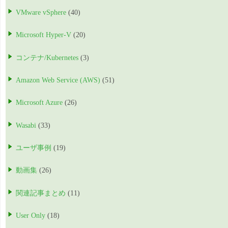
VMware vSphere
(40)
Microsoft Hyper-V
(20)
コンテナ/Kubernetes
(3)
Amazon Web Service (AWS)
(51)
Microsoft Azure
(26)
Wasabi
(33)
ユーザ事例
(19)
動画集
(26)
関連記事まとめ
(11)
User Only
(18)