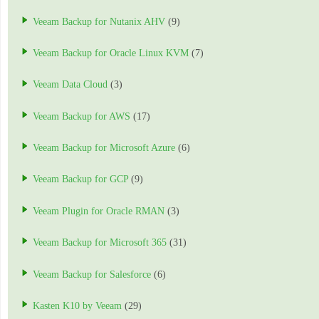
Veeam Backup for Nutanix AHV
(9)
Veeam Backup for Oracle Linux KVM
(7)
Veeam Data Cloud
(3)
Veeam Backup for AWS
(17)
Veeam Backup for Microsoft Azure
(6)
Veeam Backup for GCP
(9)
Veeam Plugin for Oracle RMAN
(3)
Veeam Backup for Microsoft 365
(31)
Veeam Backup for Salesforce
(6)
Kasten K10 by Veeam
(29)