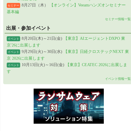
8月27日（木）
【オンライン】Veeamハンズオンセミナー
セミナー
基本編
セミナー情報一覧
出展・参加イベント
8月20日(木)～21日(金)
【東京】AIエージェントDXPO 東
イベント
京'26に出展します
9月29日(火)～30日(水)
【東京】日経クロステックNEXT 東
イベント
京 2026に出展します
10月13日(火)～16日(金)
【東京】CEATEC 2026に出展しま
イベント
す
イベント情報一覧