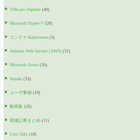
VMware vSphere
(40)
Microsoft Hyper-V
(20)
コンテナ/Kubernetes
(3)
Amazon Web Service (AWS)
(51)
Microsoft Azure
(26)
Wasabi
(33)
ユーザ事例
(19)
動画集
(26)
関連記事まとめ
(11)
User Only
(18)