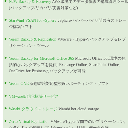
N2W Backup & Recovery
AWS環境でのデータ保護の構成管理ツー
(バックアップ/リカバリ/災害対策など)
StarWind VSAN for vSphere
vSphereハイパーバイザ間共有ストレー
ジ構築ソフト
Veeam Backup & Replication
VMware・Hyper-Vバックアップ＆レプ
リケーション・ツール
Veeam Backup for Microsoft Office 365
Microsoft Office 365環境の包
括的なバックアップを提供: Exchange Online, SharePoint Online,
OneDrive for Businessのバックアップが可能
Veeam ONE
仮想環境対応監視&レポーティング・ソフト
VMware仮想化構築サービス
Wasabi クラウドストレージ
Wasabi hot cloud storage
Zerto Virtual Replication
VMware/Hyper-V間でのレプリケーション,
クラウドへの簡単レプリケーション、移行、データ保護