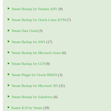
Veeam Backup for Nutanix AHV
(9)
Veeam Backup for Oracle Linux KVM
(7)
Veeam Data Cloud
(3)
Veeam Backup for AWS
(17)
Veeam Backup for Microsoft Azure
(6)
Veeam Backup for GCP
(9)
Veeam Plugin for Oracle RMAN
(3)
Veeam Backup for Microsoft 365
(31)
Veeam Backup for Salesforce
(6)
Kasten K10 by Veeam
(29)