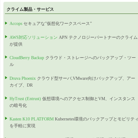
クライム製品・サービス
Accops
セキュアな”仮想化ワークスペース”
AWS対応ソリューション
APN テクノロジーパートナーのクライム
が提供
CloudBerry Backup
クラウド・ストレージへのバックアップ・ツー
ル
Druva Phoenix
クラウド型サーバ,VMware向けバックアップ、アー
カイブ、DR
HyTrust (Entrust)
仮想環境へのアクセス制御とVM、インスタンス
の暗号化
Kasten K10 PLATFORM
Kubernetes環境のバックアップとモビリテ
を手軽に実現