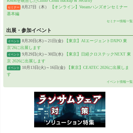
RMMを統合したClimb Cloud Backup & Security
8月27日（木）
【オンライン】Veeamハンズオンセミナー
セミナー
基本編
セミナー情報一覧
出展・参加イベント
8月20日(木)～21日(金)
【東京】AIエージェントDXPO 東
イベント
京'26に出展します
9月29日(火)～30日(水)
【東京】日経クロステックNEXT 東
イベント
京 2026に出展します
10月13日(火)～16日(金)
【東京】CEATEC 2026に出展しま
イベント
す
イベント情報一覧