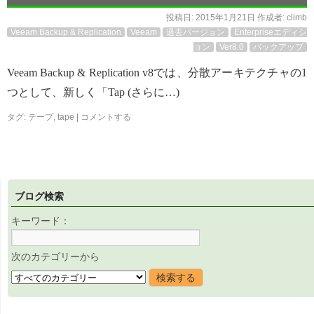
投稿日:
2015年1月21日
作成者:
climb
Veeam Backup & Replication
Veeam
過去バージョン
Enterpriseエディシ
ョン
Ver8.0
バックアップ
Veeam Backup & Replication v8では、分散アーキテクチャの1
つとして、新しく「Tap (さらに…)
タグ:
テープ
,
tape
|
コメントする
ブログ検索
キーワード：
次のカテゴリーから