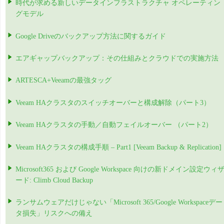
時代が求める新しいデータインフラストラクチャ オペレーティン
グモデル
Google Driveのバックアップ方法に関するガイド
エアギャップバックアップ：その仕組みとクラウドでの実施方法
ARTESCA+Veeamの最強タッグ
Veeam HAクラスタのスイッチオーバーと構成解除（パート3）
Veeam HAクラスタの手動／自動フェイルオーバー （パート2）
Veeam HAクラスタの構成手順 – Part1 [Veeam Backup & Replication]
Microsoft365 および Google Workspace 向けの新ドメイン設定ウィ
ード: Climb Cloud Backup
ランサムウェアだけじゃない「Microsoft 365/Google Workspaceデー
タ損失」リスクへの備え