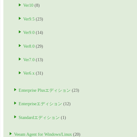
Ver10
(8)
Ver9.5
(23)
Ver9.0
(14)
Ver8.0
(29)
Ver7.0
(13)
Ver6.x
(31)
Enterprise Plusエディション
(23)
Enterpriseエディション
(12)
Standardエディション
(1)
Veeam Agent for Windows/Linux
(20)