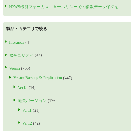
N2WS機能フォーカス：単一ポリシーでの複数データ保持を
製品・カテゴリで絞る
Proxmox
(4)
セキュリティ
(47)
Veeam
(766)
Veeam Backup & Replication
(447)
Ver13
(14)
過去バージョン
(176)
Ver11
(21)
Ver12
(42)