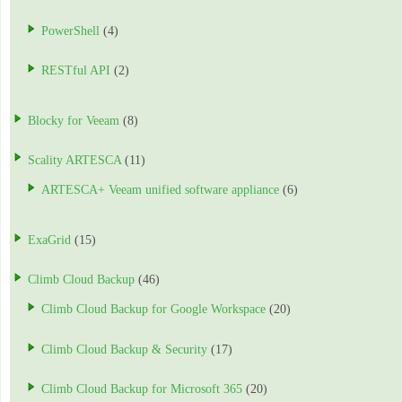
PowerShell
(4)
RESTful API
(2)
Blocky for Veeam
(8)
Scality ARTESCA
(11)
ARTESCA+ Veeam unified software appliance
(6)
ExaGrid
(15)
Climb Cloud Backup
(46)
Climb Cloud Backup for Google Workspace
(20)
Climb Cloud Backup & Security
(17)
Climb Cloud Backup for Microsoft 365
(20)