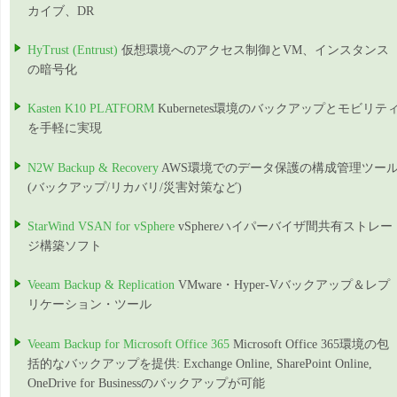
カイブ、DR
HyTrust (Entrust)
仮想環境へのアクセス制御とVM、インスタンス
の暗号化
Kasten K10 PLATFORM
Kubernetes環境のバックアップとモビリテ
を手軽に実現
N2W Backup & Recovery
AWS環境でのデータ保護の構成管理ツー
(バックアップ/リカバリ/災害対策など)
StarWind VSAN for vSphere
vSphereハイパーバイザ間共有ストレー
ジ構築ソフト
Veeam Backup & Replication
VMware・Hyper-Vバックアップ＆レプ
リケーション・ツール
Veeam Backup for Microsoft Office 365
Microsoft Office 365環境の包
括的なバックアップを提供: Exchange Online, SharePoint Online,
OneDrive for Businessのバックアップが可能