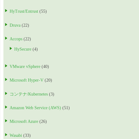
HyTrust/Entrust
(55)
Druva
(22)
Accops
(22)
HySecure
(4)
VMware vSphere
(40)
Microsoft Hyper-V
(20)
コンテナ/Kubernetes
(3)
Amazon Web Service (AWS)
(51)
Microsoft Azure
(26)
Wasabi
(33)