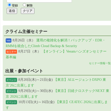
クライム主催セミナー
8月26日（水）
運用の複雑化を解消！バックアップ・EDR・
Web
RMMを統合したClimb Cloud Backup & Security
8月27日（木）
【オンライン】Veeamハンズオンセミナー
セミナー
基本編
セミナー情報一覧
出展・参加イベント
8月20日(木)～21日(金)
【東京】AIエージェントDXPO 東
イベント
京'26に出展します
9月29日(火)～30日(水)
【東京】日経クロステックNEXT 東
イベント
京 2026に出展します
10月13日(火)～16日(金)
【東京】CEATEC 2026に出展しま
イベント
す