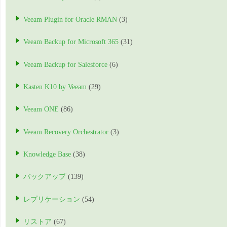
Veeam Plugin for Oracle RMAN
(3)
Veeam Backup for Microsoft 365
(31)
Veeam Backup for Salesforce
(6)
Kasten K10 by Veeam
(29)
Veeam ONE
(86)
Veeam Recovery Orchestrator
(3)
Knowledge Base
(38)
バックアップ
(139)
レプリケーション
(54)
リストア
(67)