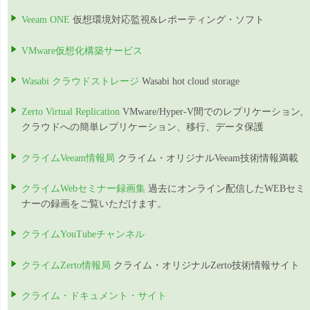
Veeam ONE
仮想環境対応監視&レポーティング・ソフト
VMware仮想化構築サービス
Wasabi クラウドストレージ
Wasabi hot cloud storage
Zerto Virtual Replication
VMware/Hyper-V間でのレプリケーション,
クラウドへの簡単レプリケーション、移行、データ保護
クライムVeeam情報局
クライム・オリジナルVeeam技術情報満載
クライムWebセミナー録画集
過去にオンライン配信したWEBセミ
ナーの録画をご覧いただけます。
クライムYouTubeチャンネル
クライムZerto情報局
クライム・オリジナルZerto技術情報サイト
クライム・ドキュメント・サイト