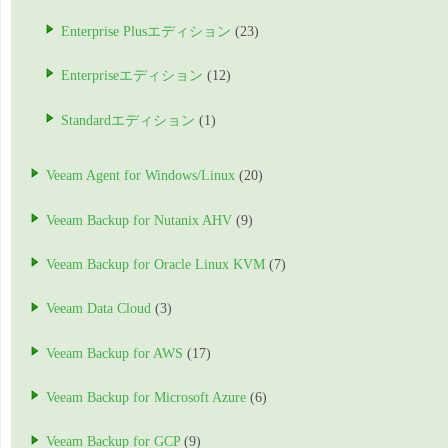
Enterprise Plusエディション
(23)
Enterpriseエディション
(12)
Standardエディション
(1)
Veeam Agent for Windows/Linux
(20)
Veeam Backup for Nutanix AHV
(9)
Veeam Backup for Oracle Linux KVM
(7)
Veeam Data Cloud
(3)
Veeam Backup for AWS
(17)
Veeam Backup for Microsoft Azure
(6)
Veeam Backup for GCP
(9)