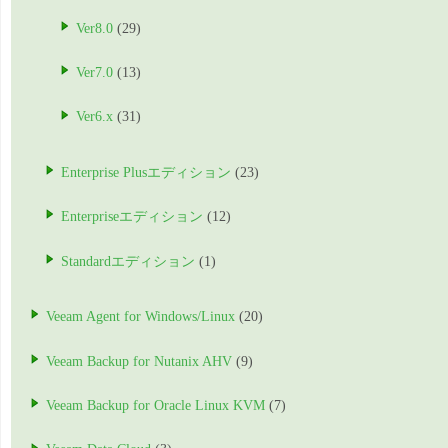
Ver8.0
(29)
Ver7.0
(13)
Ver6.x
(31)
Enterprise Plusエディション
(23)
Enterpriseエディション
(12)
Standardエディション
(1)
Veeam Agent for Windows/Linux
(20)
Veeam Backup for Nutanix AHV
(9)
Veeam Backup for Oracle Linux KVM
(7)