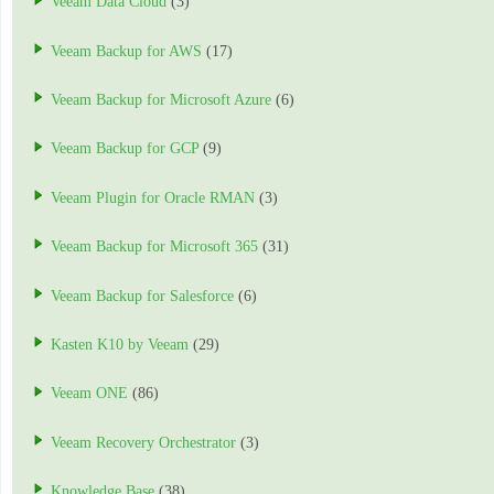
Veeam Data Cloud
(3)
Veeam Backup for AWS
(17)
Veeam Backup for Microsoft Azure
(6)
Veeam Backup for GCP
(9)
Veeam Plugin for Oracle RMAN
(3)
Veeam Backup for Microsoft 365
(31)
Veeam Backup for Salesforce
(6)
Kasten K10 by Veeam
(29)
Veeam ONE
(86)
Veeam Recovery Orchestrator
(3)
Knowledge Base
(38)