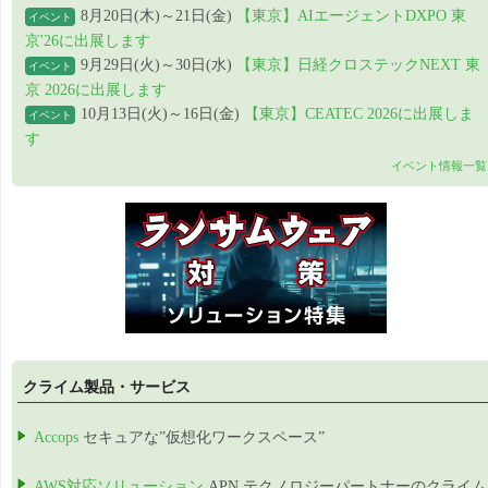
8月20日(木)～21日(金)
【東京】AIエージェントDXPO 東
イベント
京'26に出展します
9月29日(火)～30日(水)
【東京】日経クロステックNEXT 東
イベント
京 2026に出展します
10月13日(火)～16日(金)
【東京】CEATEC 2026に出展しま
イベント
す
イベント情報一覧
クライム製品・サービス
Accops
セキュアな”仮想化ワークスペース”
AWS対応ソリューション
APN テクノロジーパートナーのクライム