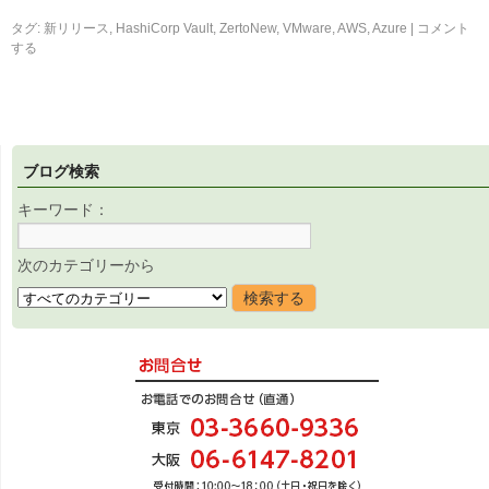
タグ:
新リリース
,
HashiCorp Vault
,
ZertoNew
,
VMware
,
AWS
,
Azure
|
コメント
する
ブログ検索
キーワード：
次のカテゴリーから