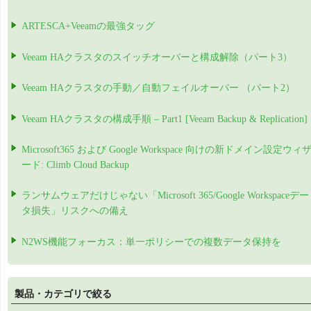
ARTESCA+Veeamの最強タッグ
Veeam HAクラスタのスイッチオーバーと構成解除（パート3）
Veeam HAクラスタの手動／自動フェイルオーバー （パート2）
Veeam HAクラスタの構成手順 – Part1 [Veeam Backup & Replication]
Microsoft365 および Google Workspace 向けの新ドメイン設定ウィ
ード: Climb Cloud Backup
ランサムウェアだけじゃない「Microsoft 365/Google Workspaceデー
タ損失」リスクへの備え
N2WS機能フォーカス：単一ポリシーでの複数データ保持を
製品・カテゴリで絞る