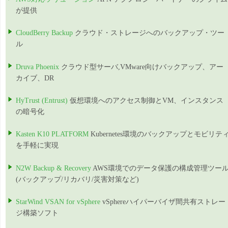
が提供
CloudBerry Backup
クラウド・ストレージへのバックアップ・ツー
ル
Druva Phoenix
クラウド型サーバ,VMware向けバックアップ、アー
カイブ、DR
HyTrust (Entrust)
仮想環境へのアクセス制御とVM、インスタンス
の暗号化
Kasten K10 PLATFORM
Kubernetes環境のバックアップとモビリテ
を手軽に実現
N2W Backup & Recovery
AWS環境でのデータ保護の構成管理ツー
(バックアップ/リカバリ/災害対策など)
StarWind VSAN for vSphere
vSphereハイパーバイザ間共有ストレー
ジ構築ソフト