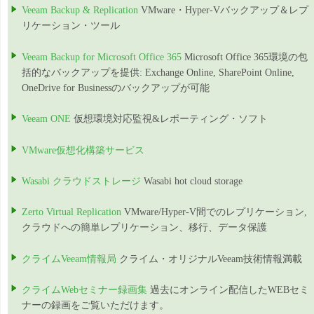
Veeam Backup & Replication
VMware・Hyper-Vバックアップ＆レプ
リケーション・ツール
Veeam Backup for Microsoft Office 365
Microsoft Office 365環境の包
括的なバックアップを提供: Exchange Online, SharePoint Online,
OneDrive for Businessのバックアップが可能
Veeam ONE
仮想環境対応監視&レポーティング・ソフト
VMware仮想化構築サービス
Wasabi クラウドストレージ
Wasabi hot cloud storage
Zerto Virtual Replication
VMware/Hyper-V間でのレプリケーション,
クラウドへの簡単レプリケーション、移行、データ保護
クライムVeeam情報局
クライム・オリジナルVeeam技術情報満載
クライムWebセミナー録画集
過去にオンライン配信したWEBセミ
ナーの録画をご覧いただけます。