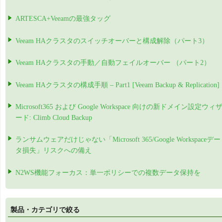
ARTESCA+Veeamの最強タッグ
Veeam HAクラスタのスイッチオーバーと構成解除（パート3）
Veeam HAクラスタの手動／自動フェイルオーバー （パート2）
Veeam HAクラスタの構成手順 – Part1 [Veeam Backup & Replication]
Microsoft365 および Google Workspace 向けの新ドメイン設定ウィ
ード: Climb Cloud Backup
ランサムウェアだけじゃない「Microsoft 365/Google Workspaceデー
タ損失」リスクへの備え
N2WS機能フォーカス：単一ポリシーでの複数データ保持を
製品・カテゴリで絞る