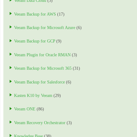
Veeam Data Cloud
(3)
Veeam Backup for AWS
(17)
Veeam Backup for Microsoft Azure
(6)
Veeam Backup for GCP
(9)
Veeam Plugin for Oracle RMAN
(3)
Veeam Backup for Microsoft 365
(31)
Veeam Backup for Salesforce
(6)
Kasten K10 by Veeam
(29)
Veeam ONE
(86)
Veeam Recovery Orchestrator
(3)
Knowledge Base
(38)