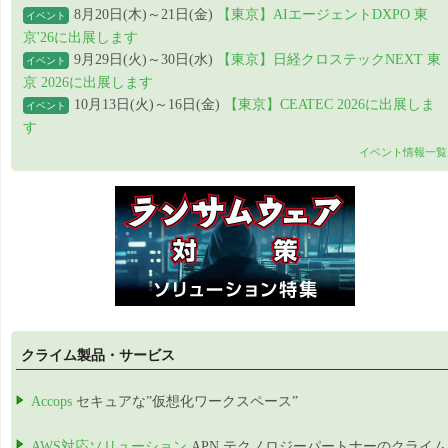
8月20日(木)～21日(金)
【東京】AIエージェントDXPO 東
イベント
京'26に出展します
9月29日(火)～30日(水)
【東京】日経クロステックNEXT 東
イベント
京 2026に出展します
10月13日(火)～16日(金)
【東京】CEATEC 2026に出展しま
イベント
す
イベント情報一覧
クライム製品・サービス
Accops
セキュアな”仮想化ワークスペース”
AWS対応ソリューション
APN テクノロジーパートナーのクライム