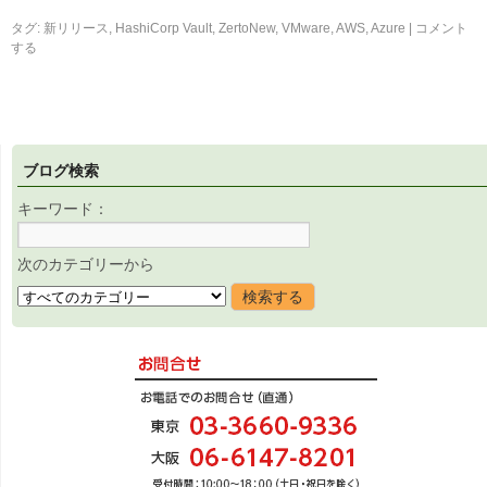
タグ:
新リリース
,
HashiCorp Vault
,
ZertoNew
,
VMware
,
AWS
,
Azure
|
コメント
する
ブログ検索
キーワード：
次のカテゴリーから