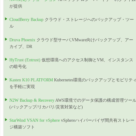
が提供
CloudBerry Backup
クラウド・ストレージへのバックアップ・ツー
ル
Druva Phoenix
クラウド型サーバ,VMware向けバックアップ、アー
カイブ、DR
HyTrust (Entrust)
仮想環境へのアクセス制御とVM、インスタンス
の暗号化
Kasten K10 PLATFORM
Kubernetes環境のバックアップとモビリテ
を手軽に実現
N2W Backup & Recovery
AWS環境でのデータ保護の構成管理ツー
(バックアップ/リカバリ/災害対策など)
StarWind VSAN for vSphere
vSphereハイパーバイザ間共有ストレー
ジ構築ソフト