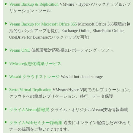
Veeam Backup & Replication
VMware・Hyper-Vバックアップ＆レプ
リケーション・ツール
Veeam Backup for Microsoft Office 365
Microsoft Office 365環境の包
括的なバックアップを提供: Exchange Online, SharePoint Online,
OneDrive for Businessのバックアップが可能
Veeam ONE
仮想環境対応監視&レポーティング・ソフト
VMware仮想化構築サービス
Wasabi クラウドストレージ
Wasabi hot cloud storage
Zerto Virtual Replication
VMware/Hyper-V間でのレプリケーション,
クラウドへの簡単レプリケーション、移行、データ保護
クライムVeeam情報局
クライム・オリジナルVeeam技術情報満載
クライムWebセミナー録画集
過去にオンライン配信したWEBセミ
ナーの録画をご覧いただけます。