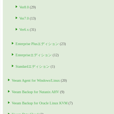
Ver8.0
(29)
Ver7.0
(13)
Ver6.x
(31)
Enterprise Plusエディション
(23)
Enterpriseエディション
(12)
Standardエディション
(1)
Veeam Agent for Windows/Linux
(20)
Veeam Backup for Nutanix AHV
(9)
Veeam Backup for Oracle Linux KVM
(7)