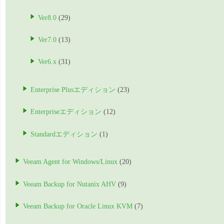
Ver8.0
(29)
Ver7.0
(13)
Ver6.x
(31)
Enterprise Plusエディション
(23)
Enterpriseエディション
(12)
Standardエディション
(1)
Veeam Agent for Windows/Linux
(20)
Veeam Backup for Nutanix AHV
(9)
Veeam Backup for Oracle Linux KVM
(7)