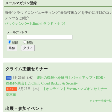
メールマガジン登録
海外”クラウドコンピューティング”最新技術などを中心に注目のコ
テンツをご紹介
バックナンバー [climbクラウド・ナウ]
クライム主催セミナー
8月26日（水）
運用の複雑化を解消！バックアップ・EDR・
Web
RMMを統合したClimb Cloud Backup & Security
8月27日（木）
【オンライン】Veeamハンズオンセミナー
セミナー
基本編
セミナー情報一覧
出展・参加イベント