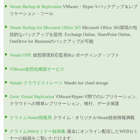
Veeam Backup & Replication
VMware・Hyper-Vバックアップ＆レプ
リケーション・ツール
Veeam Backup for Microsoft Office 365
Microsoft Office 365環境の包
括的なバックアップを提供: Exchange Online, SharePoint Online,
OneDrive for Businessのバックアップが可能
Veeam ONE
仮想環境対応監視&レポーティング・ソフト
VMware仮想化構築サービス
Wasabi クラウドストレージ
Wasabi hot cloud storage
Zerto Virtual Replication
VMware/Hyper-V間でのレプリケーション,
クラウドへの簡単レプリケーション、移行、データ保護
クライムVeeam情報局
クライム・オリジナルVeeam技術情報満載
クライムWebセミナー録画集
過去にオンライン配信したWEBセミ
ナーの録画をご覧いただけます。