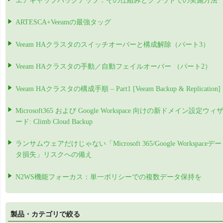
エアギャップバックアップ：その仕組みとクラウドでの実施方法
ARTESCA+Veeamの最強タッグ
Veeam HAクラスタのスイッチオーバーと構成解除（パート3）
Veeam HAクラスタの手動／自動フェイルオーバー （パート2）
Veeam HAクラスタの構成手順 – Part1 [Veeam Backup & Replication]
Microsoft365 および Google Workspace 向けの新ドメイン設定ウィ
ード: Climb Cloud Backup
ランサムウェアだけじゃない「Microsoft 365/Google Workspaceデー
タ損失」リスクへの備え
N2WS機能フォーカス：単一ポリシーでの複数データ保持を
製品・カテゴリで絞る