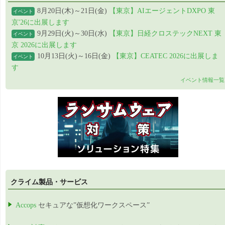
8月20日(木)～21日(金)
【東京】AIエージェントDXPO 東
イベント
京'26に出展します
9月29日(火)～30日(水)
【東京】日経クロステックNEXT 東
イベント
京 2026に出展します
10月13日(火)～16日(金)
【東京】CEATEC 2026に出展しま
イベント
す
イベント情報一覧
クライム製品・サービス
Accops
セキュアな”仮想化ワークスペース”