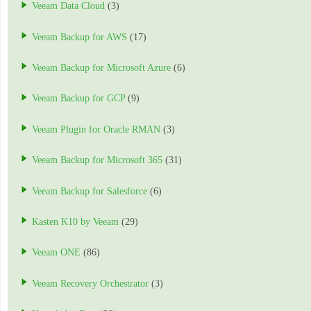
Veeam Data Cloud
(3)
Veeam Backup for AWS
(17)
Veeam Backup for Microsoft Azure
(6)
Veeam Backup for GCP
(9)
Veeam Plugin for Oracle RMAN
(3)
Veeam Backup for Microsoft 365
(31)
Veeam Backup for Salesforce
(6)
Kasten K10 by Veeam
(29)
Veeam ONE
(86)
Veeam Recovery Orchestrator
(3)