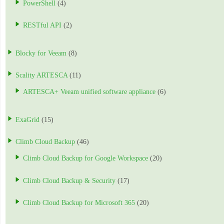
PowerShell
(4)
RESTful API
(2)
Blocky for Veeam
(8)
Scality ARTESCA
(11)
ARTESCA+ Veeam unified software appliance
(6)
ExaGrid
(15)
Climb Cloud Backup
(46)
Climb Cloud Backup for Google Workspace
(20)
Climb Cloud Backup & Security
(17)
Climb Cloud Backup for Microsoft 365
(20)