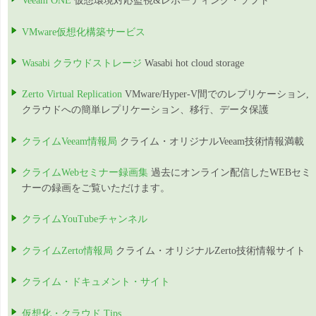
Veeam ONE
仮想環境対応監視&レポーティング・ソフト
VMware仮想化構築サービス
Wasabi クラウドストレージ
Wasabi hot cloud storage
Zerto Virtual Replication
VMware/Hyper-V間でのレプリケーション,
クラウドへの簡単レプリケーション、移行、データ保護
クライムVeeam情報局
クライム・オリジナルVeeam技術情報満載
クライムWebセミナー録画集
過去にオンライン配信したWEBセミ
ナーの録画をご覧いただけます。
クライムYouTubeチャンネル
クライムZerto情報局
クライム・オリジナルZerto技術情報サイト
クライム・ドキュメント・サイト
仮想化・クラウド Tips