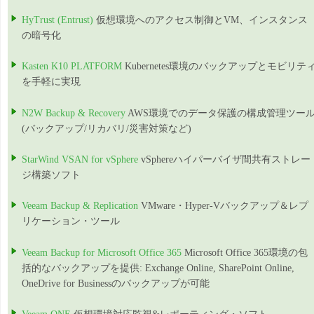
HyTrust (Entrust)
仮想環境へのアクセス制御とVM、インスタンス
の暗号化
Kasten K10 PLATFORM
Kubernetes環境のバックアップとモビリテ
を手軽に実現
N2W Backup & Recovery
AWS環境でのデータ保護の構成管理ツー
(バックアップ/リカバリ/災害対策など)
StarWind VSAN for vSphere
vSphereハイパーバイザ間共有ストレー
ジ構築ソフト
Veeam Backup & Replication
VMware・Hyper-Vバックアップ＆レプ
リケーション・ツール
Veeam Backup for Microsoft Office 365
Microsoft Office 365環境の包
括的なバックアップを提供: Exchange Online, SharePoint Online,
OneDrive for Businessのバックアップが可能