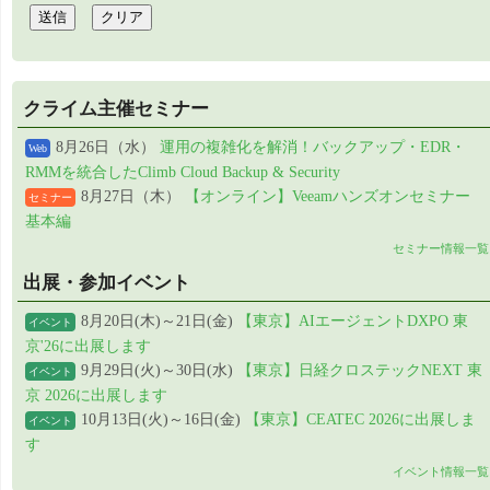
クライム主催セミナー
8月26日（水）
運用の複雑化を解消！バックアップ・EDR・
Web
RMMを統合したClimb Cloud Backup & Security
8月27日（木）
【オンライン】Veeamハンズオンセミナー
セミナー
基本編
セミナー情報一覧
出展・参加イベント
8月20日(木)～21日(金)
【東京】AIエージェントDXPO 東
イベント
京'26に出展します
9月29日(火)～30日(水)
【東京】日経クロステックNEXT 東
イベント
京 2026に出展します
10月13日(火)～16日(金)
【東京】CEATEC 2026に出展しま
イベント
す
イベント情報一覧