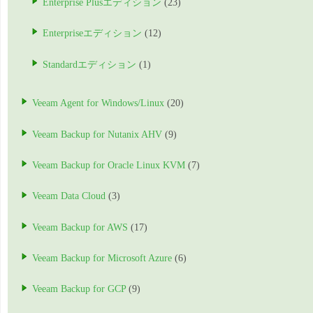
Enterprise Plusエディション
(23)
Enterpriseエディション
(12)
Standardエディション
(1)
Veeam Agent for Windows/Linux
(20)
Veeam Backup for Nutanix AHV
(9)
Veeam Backup for Oracle Linux KVM
(7)
Veeam Data Cloud
(3)
Veeam Backup for AWS
(17)
Veeam Backup for Microsoft Azure
(6)
Veeam Backup for GCP
(9)