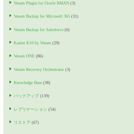
Veeam Plugin for Oracle RMAN
(3)
Veeam Backup for Microsoft 365
(31)
Veeam Backup for Salesforce
(6)
Kasten K10 by Veeam
(29)
Veeam ONE
(86)
Veeam Recovery Orchestrator
(3)
Knowledge Base
(38)
バックアップ
(139)
レプリケーション
(54)
リストア
(67)