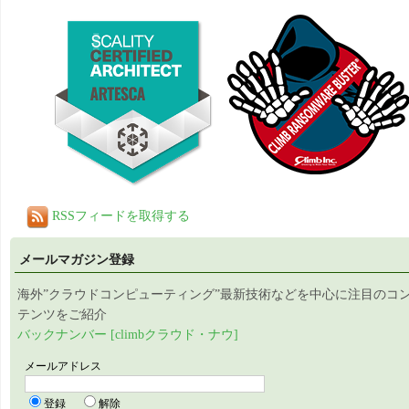
RSSフィードを取得する
メールマガジン登録
海外”クラウドコンピューティング”最新技術などを中心に注目のコ
テンツをご紹介
バックナンバー [climbクラウド・ナウ]