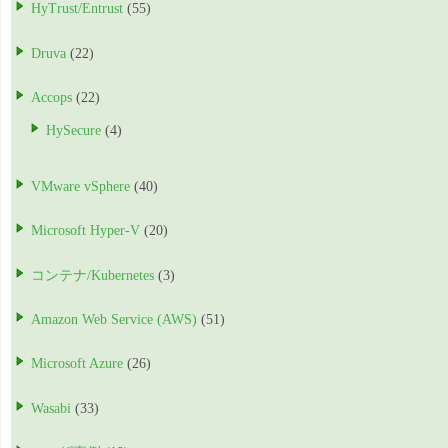
HyTrust/Entrust
(55)
Druva
(22)
Accops
(22)
HySecure
(4)
VMware vSphere
(40)
Microsoft Hyper-V
(20)
コンテナ/Kubernetes
(3)
Amazon Web Service (AWS)
(51)
Microsoft Azure
(26)
Wasabi
(33)