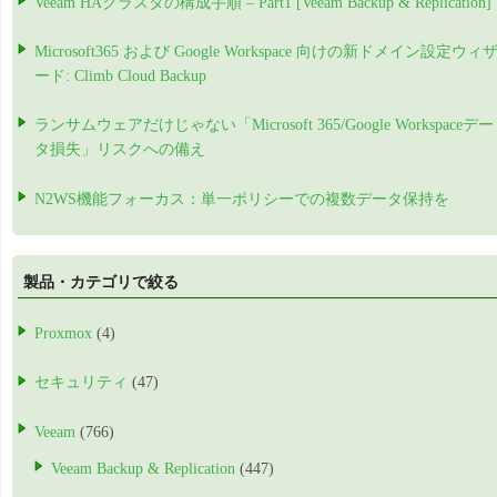
Veeam HAクラスタの構成手順 – Part1 [Veeam Backup & Replication]
Microsoft365 および Google Workspace 向けの新ドメイン設定ウィ
ード: Climb Cloud Backup
ランサムウェアだけじゃない「Microsoft 365/Google Workspaceデー
タ損失」リスクへの備え
N2WS機能フォーカス：単一ポリシーでの複数データ保持を
製品・カテゴリで絞る
Proxmox
(4)
セキュリティ
(47)
Veeam
(766)
Veeam Backup & Replication
(447)