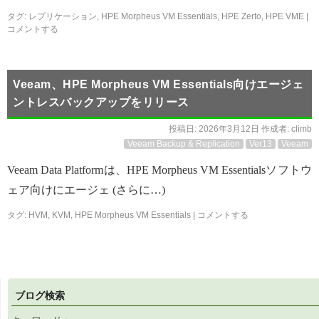
タグ:
レプリケーション
,
HPE Morpheus VM Essentials
,
HPE Zerto
,
HPE VME
|
コメントする
Veeam、HPE Morpheus VM Essentials向けエージェ
ントレスバックアップをリリース
投稿日:
2026年3月12日
作成者:
climb
Veeam Backup & Replication
Ver13
Veeam
Veeam Data Platformは、HPE Morpheus VM Essentialsソフトウ
ェア向けにエージェ (さらに…)
タグ:
HVM
,
KVM
,
HPE Morpheus VM Essentials
|
コメントする
ブログ検索