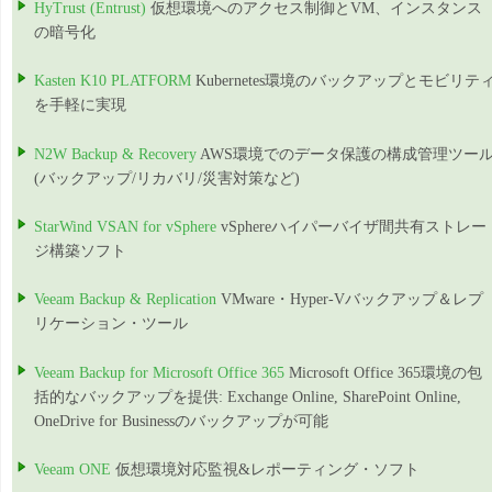
HyTrust (Entrust)
仮想環境へのアクセス制御とVM、インスタンス
の暗号化
Kasten K10 PLATFORM
Kubernetes環境のバックアップとモビリテ
を手軽に実現
N2W Backup & Recovery
AWS環境でのデータ保護の構成管理ツー
(バックアップ/リカバリ/災害対策など)
StarWind VSAN for vSphere
vSphereハイパーバイザ間共有ストレー
ジ構築ソフト
Veeam Backup & Replication
VMware・Hyper-Vバックアップ＆レプ
リケーション・ツール
Veeam Backup for Microsoft Office 365
Microsoft Office 365環境の包
括的なバックアップを提供: Exchange Online, SharePoint Online,
OneDrive for Businessのバックアップが可能
Veeam ONE
仮想環境対応監視&レポーティング・ソフト