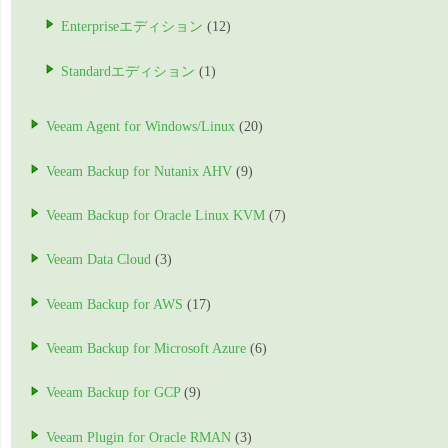
Enterpriseエディション
(12)
Standardエディション
(1)
Veeam Agent for Windows/Linux
(20)
Veeam Backup for Nutanix AHV
(9)
Veeam Backup for Oracle Linux KVM
(7)
Veeam Data Cloud
(3)
Veeam Backup for AWS
(17)
Veeam Backup for Microsoft Azure
(6)
Veeam Backup for GCP
(9)
Veeam Plugin for Oracle RMAN
(3)