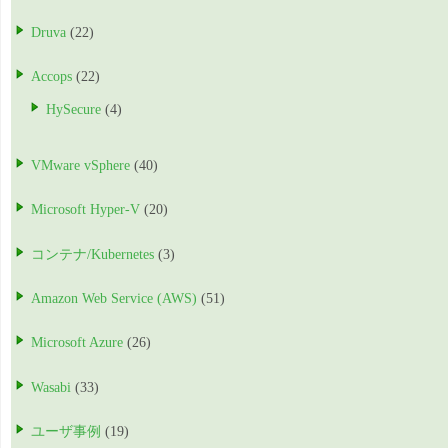
Druva
(22)
Accops
(22)
HySecure
(4)
VMware vSphere
(40)
Microsoft Hyper-V
(20)
コンテナ/Kubernetes
(3)
Amazon Web Service (AWS)
(51)
Microsoft Azure
(26)
Wasabi
(33)
ユーザ事例
(19)