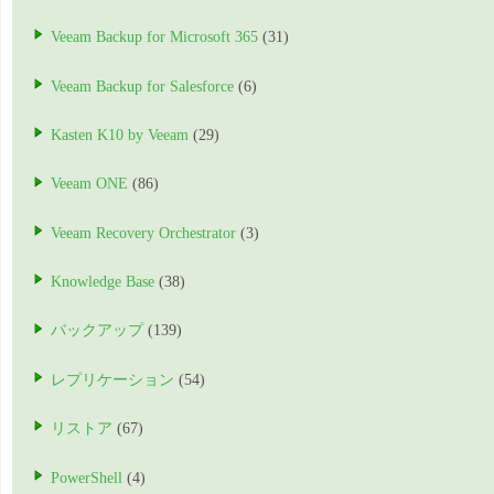
Veeam Backup for Microsoft 365
(31)
Veeam Backup for Salesforce
(6)
Kasten K10 by Veeam
(29)
Veeam ONE
(86)
Veeam Recovery Orchestrator
(3)
Knowledge Base
(38)
バックアップ
(139)
レプリケーション
(54)
リストア
(67)
PowerShell
(4)