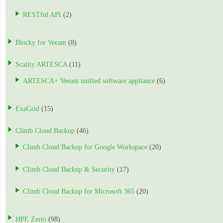
RESTful API
(2)
Blocky for Veeam
(8)
Scality ARTESCA
(11)
ARTESCA+ Veeam unified software appliance
(6)
ExaGrid
(15)
Climb Cloud Backup
(46)
Climb Cloud Backup for Google Workspace
(20)
Climb Cloud Backup & Security
(17)
Climb Cloud Backup for Microsoft 365
(20)
HPE Zerto
(98)