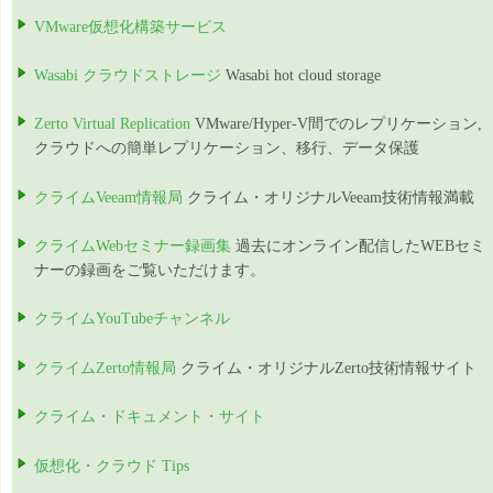
VMware仮想化構築サービス
Wasabi クラウドストレージ
Wasabi hot cloud storage
Zerto Virtual Replication
VMware/Hyper-V間でのレプリケーション,
クラウドへの簡単レプリケーション、移行、データ保護
クライムVeeam情報局
クライム・オリジナルVeeam技術情報満載
クライムWebセミナー録画集
過去にオンライン配信したWEBセミ
ナーの録画をご覧いただけます。
クライムYouTubeチャンネル
クライムZerto情報局
クライム・オリジナルZerto技術情報サイト
クライム・ドキュメント・サイト
仮想化・クラウド Tips