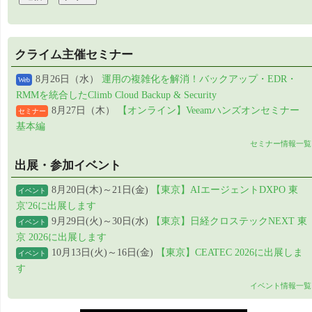
クライム主催セミナー
8月26日（水）
運用の複雑化を解消！バックアップ・EDR・
Web
RMMを統合したClimb Cloud Backup & Security
8月27日（木）
【オンライン】Veeamハンズオンセミナー
セミナー
基本編
セミナー情報一覧
出展・参加イベント
8月20日(木)～21日(金)
【東京】AIエージェントDXPO 東
イベント
京'26に出展します
9月29日(火)～30日(水)
【東京】日経クロステックNEXT 東
イベント
京 2026に出展します
10月13日(火)～16日(金)
【東京】CEATEC 2026に出展しま
イベント
す
イベント情報一覧