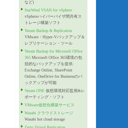
など)
StarWind VSAN for vSphere
vSphereハイパーバイザ間共有ス
トレージ構築ソフト
Veeam Backup & Replication
VMware・Hyper-Vバックアップ＆
レプリケーション・ツール
Veeam Backup for Microsoft Office
365
Microsoft Office 365環境の包
括的なバックアップを提供:
Exchange Online, SharePoint
Online, OneDrive for Businessのバ
ックアップが可能
Veeam ONE
仮想環境対応監視&レ
ポーティング・ソフト
VMware仮想化構築サービス
Wasabi クラウドストレージ
Wasabi hot cloud storage
Zerto Virtual Replication