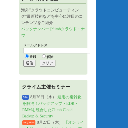
海外”クラウドコンピューティン
グ”最新技術などを中心に注目のコ
ンテンツをご紹介
バックナンバー [climbクラウド・ナ
ウ]
クライム主催セミナー
8月26日（水）
運用の複雑化
Web
を解消！バックアップ・EDR・
RMMを統合したClimb Cloud
Backup & Security
8月27日（木）
【オンライ
セミナー