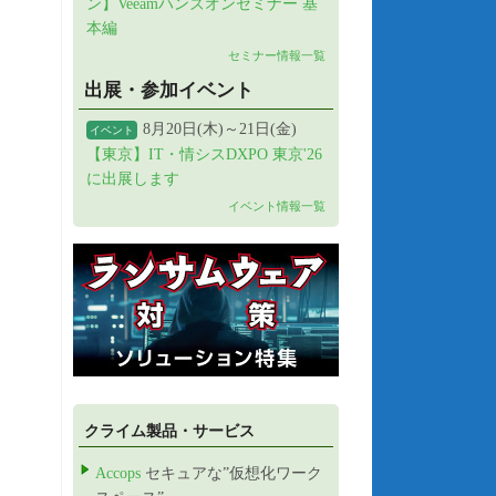
ン】Veeamハンズオンセミナー 基
本編
セミナー情報一覧
出展・参加イベント
8月20日(木)～21日(金)
イベント
【東京】IT・情シスDXPO 東京'26
に出展します
イベント情報一覧
クライム製品・サービス
Accops
セキュアな”仮想化ワーク