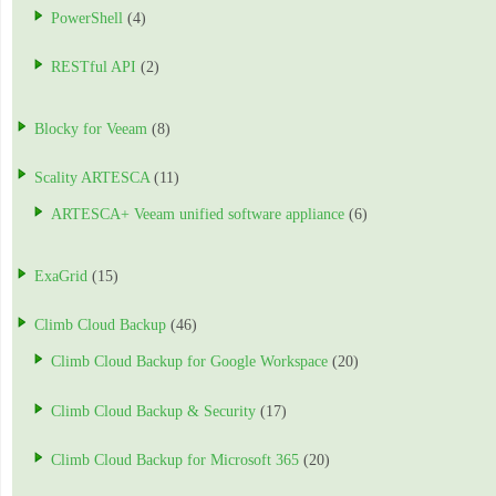
PowerShell
(4)
RESTful API
(2)
Blocky for Veeam
(8)
Scality ARTESCA
(11)
ARTESCA+ Veeam unified software appliance
(6)
ExaGrid
(15)
Climb Cloud Backup
(46)
Climb Cloud Backup for Google Workspace
(20)
Climb Cloud Backup & Security
(17)
Climb Cloud Backup for Microsoft 365
(20)