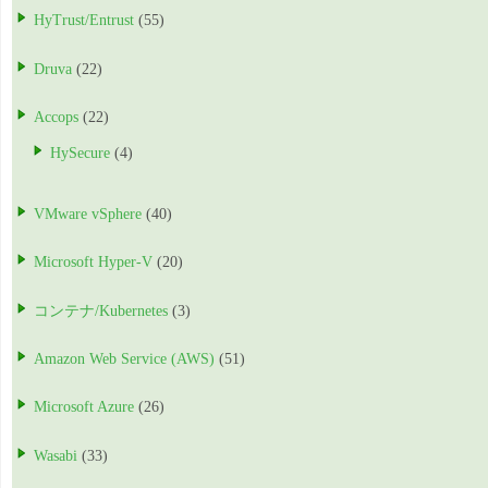
HyTrust/Entrust
(55)
Druva
(22)
Accops
(22)
HySecure
(4)
VMware vSphere
(40)
Microsoft Hyper-V
(20)
コンテナ/Kubernetes
(3)
Amazon Web Service (AWS)
(51)
Microsoft Azure
(26)
Wasabi
(33)