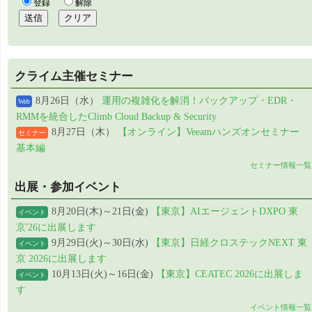
クライム主催セミナー
8月26日（水）
運用の複雑化を解消！バックアップ・EDR・
Web
RMMを統合したClimb Cloud Backup & Security
8月27日（木）
【オンライン】Veeamハンズオンセミナー
セミナー
基本編
セミナー情報一覧
出展・参加イベント
8月20日(木)～21日(金)
【東京】AIエージェントDXPO 東
イベント
京'26に出展します
9月29日(火)～30日(水)
【東京】日経クロステックNEXT 東
イベント
京 2026に出展します
10月13日(火)～16日(金)
【東京】CEATEC 2026に出展しま
イベント
す
イベント情報一覧