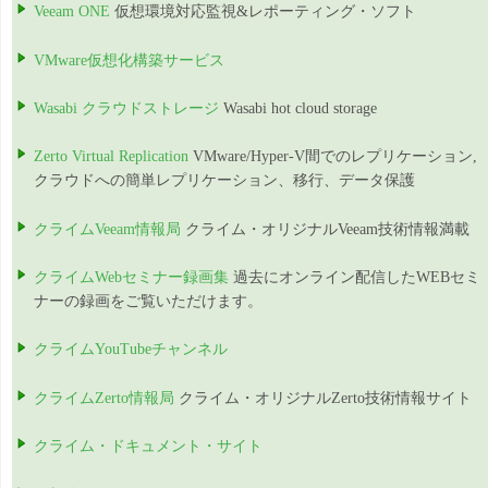
Veeam ONE
仮想環境対応監視&レポーティング・ソフト
VMware仮想化構築サービス
Wasabi クラウドストレージ
Wasabi hot cloud storage
Zerto Virtual Replication
VMware/Hyper-V間でのレプリケーション,
クラウドへの簡単レプリケーション、移行、データ保護
クライムVeeam情報局
クライム・オリジナルVeeam技術情報満載
クライムWebセミナー録画集
過去にオンライン配信したWEBセミ
ナーの録画をご覧いただけます。
クライムYouTubeチャンネル
クライムZerto情報局
クライム・オリジナルZerto技術情報サイト
クライム・ドキュメント・サイト