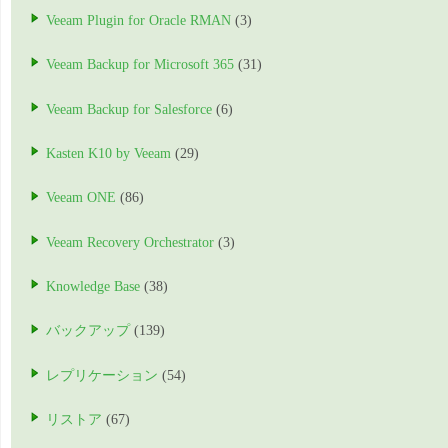
Veeam Plugin for Oracle RMAN
(3)
Veeam Backup for Microsoft 365
(31)
Veeam Backup for Salesforce
(6)
Kasten K10 by Veeam
(29)
Veeam ONE
(86)
Veeam Recovery Orchestrator
(3)
Knowledge Base
(38)
バックアップ
(139)
レプリケーション
(54)
リストア
(67)