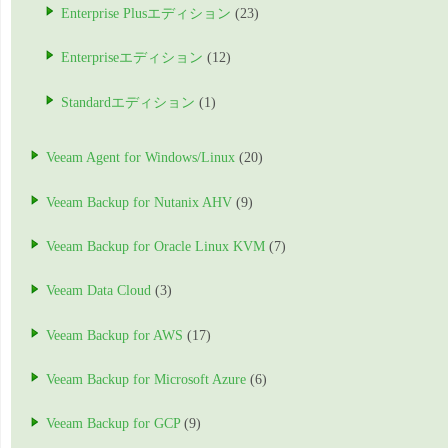
Enterprise Plusエディション
(23)
Enterpriseエディション
(12)
Standardエディション
(1)
Veeam Agent for Windows/Linux
(20)
Veeam Backup for Nutanix AHV
(9)
Veeam Backup for Oracle Linux KVM
(7)
Veeam Data Cloud
(3)
Veeam Backup for AWS
(17)
Veeam Backup for Microsoft Azure
(6)
Veeam Backup for GCP
(9)