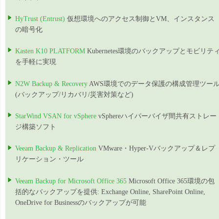
HyTrust (Entrust)
仮想環境へのアクセス制御とVM、インスタンス
の暗号化
Kasten K10 PLATFORM
Kubernetes環境のバックアップとモビリテ
を手軽に実現
N2W Backup & Recovery
AWS環境でのデータ保護の構成管理ツー
(バックアップ/リカバリ/災害対策など)
StarWind VSAN for vSphere
vSphereハイパーバイザ間共有ストレー
ジ構築ソフト
Veeam Backup & Replication
VMware・Hyper-Vバックアップ＆レプ
リケーション・ツール
Veeam Backup for Microsoft Office 365
Microsoft Office 365環境の包
括的なバックアップを提供: Exchange Online, SharePoint Online,
OneDrive for Businessのバックアップが可能