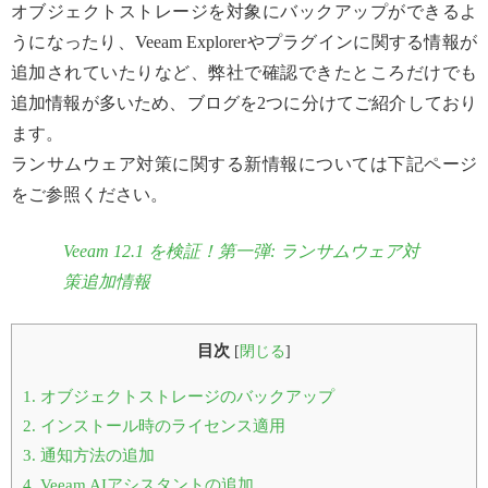
オブジェクトストレージを対象にバックアップができるよ
うになったり、Veeam Explorerやプラグインに関する情報が
追加されていたりなど、弊社で確認できたところだけでも
追加情報が多いため、ブログを2つに分けてご紹介しており
ます。
ランサムウェア対策に関する新情報については下記ページ
をご参照ください。
Veeam 12.1 を検証！第一弾: ランサムウェア対
策追加情報
目次
[
閉じる
]
1.
オブジェクトストレージのバックアップ
2.
インストール時のライセンス適用
3.
通知方法の追加
4.
Veeam AIアシスタントの追加