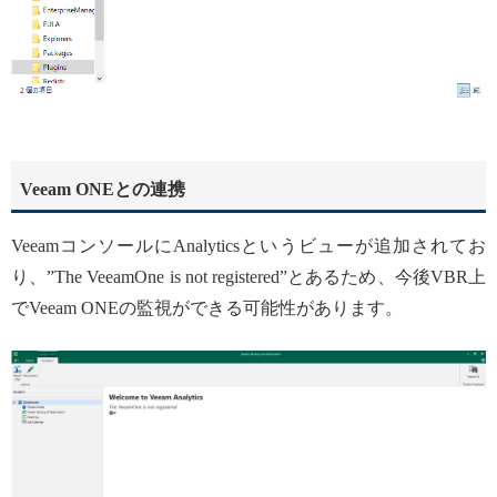
Veeam ONEとの連携
VeeamコンソールにAnalyticsというビューが追加されてお
り、”The VeeamOne is not registered”とあるため、今後VBR上
でVeeam ONEの監視ができる可能性があります。