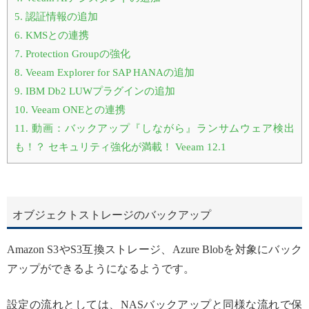
5.
認証情報の追加
6.
KMSとの連携
7.
Protection Groupの強化
8.
Veeam Explorer for SAP HANAの追加
9.
IBM Db2 LUWプラグインの追加
10.
Veeam ONEとの連携
11.
動画：バックアップ『しながら』ランサムウェア検出
も！？ セキュリティ強化が満載！ Veeam 12.1
オブジェクトストレージのバックアップ
Amazon S3やS3互換ストレージ、Azure Blobを対象にバック
アップができるようになるようです。
設定の流れとしては、NASバックアップと同様な流れで保