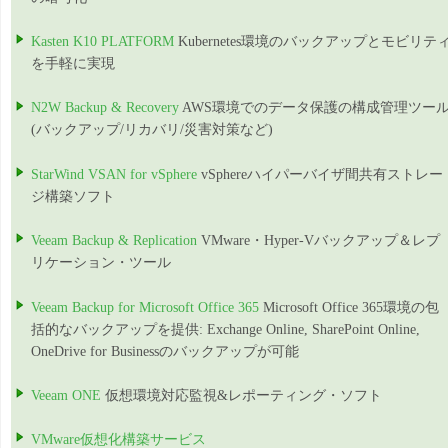
Kasten K10 PLATFORM
Kubernetes環境のバックアップとモビリテ
を手軽に実現
N2W Backup & Recovery
AWS環境でのデータ保護の構成管理ツー
(バックアップ/リカバリ/災害対策など)
StarWind VSAN for vSphere
vSphereハイパーバイザ間共有ストレー
ジ構築ソフト
Veeam Backup & Replication
VMware・Hyper-Vバックアップ＆レプ
リケーション・ツール
Veeam Backup for Microsoft Office 365
Microsoft Office 365環境の包
括的なバックアップを提供: Exchange Online, SharePoint Online,
OneDrive for Businessのバックアップが可能
Veeam ONE
仮想環境対応監視&レポーティング・ソフト
VMware仮想化構築サービス