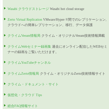
Wasabi クラウドストレージ
Wasabi hot cloud storage
Zerto Virtual Replication
VMware/Hyper-V間でのレプリケーション,
クラウドへの簡単レプリケーション、移行、データ保護
クライムVeeam情報局
クライム・オリジナルVeeam技術情報満載
クライムWebセミナー録画集
過去にオンライン配信したWEBセミ
ナーの録画をご覧いただけます。
クライムYouTubeチャンネル
クライムZerto情報局
クライム・オリジナルZerto技術情報サイト
クライム・ドキュメント・サイト
仮想化・クラウド Tips
総合FAQ情報サイト