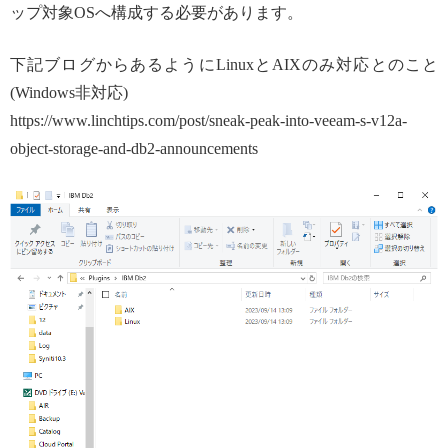
ップ対象OSへ構成する必要があります。
下記ブログからあるようにLinuxとAIXのみ対応とのこと
(Windows非対応)
https://www.linchtips.com/post/sneak-peak-into-veeam-s-v12a-
object-storage-and-db2-announcements