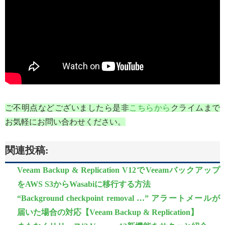
ご不明点などございましたら是非
こちらから
クライムまで
お気軽にお問い合わせください。
関連投稿:
Veeam Backup & Replication V12でVeeamバックアップ
をAWS S3からWasabiに移行する方法
“Background checkpoint removal …” アラートメールが
届いた場合の対応【Veeam Backup & Replication】