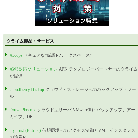
クライム製品・サービス
Accops
セキュアな”仮想化ワークスペース”
AWS対応ソリューション
APN テクノロジーパートナーのクライム
が提供
CloudBerry Backup
クラウド・ストレージへのバックアップ・ツー
ル
Druva Phoenix
クラウド型サーバ,VMware向けバックアップ、アー
カイブ、DR
HyTrust (Entrust)
仮想環境へのアクセス制御とVM、インスタンス
の暗号化