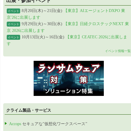
出展・参加イベント
8月20日(木)～21日(金)
【東京】AIエージェントDXPO 東
イベント
京'26に出展します
9月29日(火)～30日(水)
【東京】日経クロステックNEXT 東
イベント
京 2026に出展します
10月13日(火)～16日(金)
【東京】CEATEC 2026に出展しま
イベント
す
イベント情報一覧
クライム製品・サービス
Accops
セキュアな”仮想化ワークスペース”