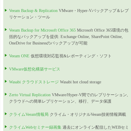
Veeam Backup & Replication
VMware・Hyper-Vバックアップ＆レプ
リケーション・ツール
Veeam Backup for Microsoft Office 365
Microsoft Office 365環境の包
括的なバックアップを提供: Exchange Online, SharePoint Online,
OneDrive for Businessのバックアップが可能
Veeam ONE
仮想環境対応監視&レポーティング・ソフト
VMware仮想化構築サービス
Wasabi クラウドストレージ
Wasabi hot cloud storage
Zerto Virtual Replication
VMware/Hyper-V間でのレプリケーション,
クラウドへの簡単レプリケーション、移行、データ保護
クライムVeeam情報局
クライム・オリジナルVeeam技術情報満載
クライムWebセミナー録画集
過去にオンライン配信したWEBセミ