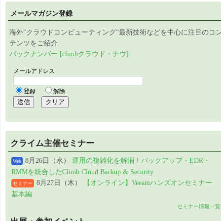
メールマガジン登録
海外”クラウドコンピューティング”最新技術などを中心に注目のコ
テンツをご紹介
バックナンバー [climbクラウド・ナウ]
クライム主催セミナー
8月26日（水）
運用の複雑化を解消！バックアップ・EDR・
Web
RMMを統合したClimb Cloud Backup & Security
8月27日（木）
【オンライン】Veeamハンズオンセミナー
セミナー
基本編
セミナー情報一覧