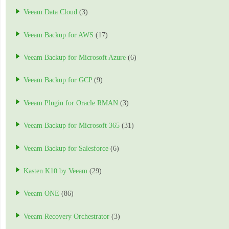
Veeam Data Cloud
(3)
Veeam Backup for AWS
(17)
Veeam Backup for Microsoft Azure
(6)
Veeam Backup for GCP
(9)
Veeam Plugin for Oracle RMAN
(3)
Veeam Backup for Microsoft 365
(31)
Veeam Backup for Salesforce
(6)
Kasten K10 by Veeam
(29)
Veeam ONE
(86)
Veeam Recovery Orchestrator
(3)