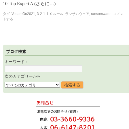
10 Top Expert A (さらに…)
タグ:
VeeamOn2021
,
3-2-1-1-０ルール
,
ランサムウェア
,
ransomware
|
コメン
トする
ブログ検索
キーワード：
次のカテゴリーから