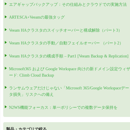
エアギャップバックアップ：その仕組みとクラウドでの実施方法
ARTESCA+Veeamの最強タッグ
Veeam HAクラスタのスイッチオーバーと構成解除（パート3）
Veeam HAクラスタの手動／自動フェイルオーバー （パート2）
Veeam HAクラスタの構成手順 – Part1 [Veeam Backup & Replication]
Microsoft365 および Google Workspace 向けの新ドメイン設定ウィ
ード: Climb Cloud Backup
ランサムウェアだけじゃない「Microsoft 365/Google Workspaceデー
タ損失」リスクへの備え
N2WS機能フォーカス：単一ポリシーでの複数データ保持を
製品・カテゴリで絞る