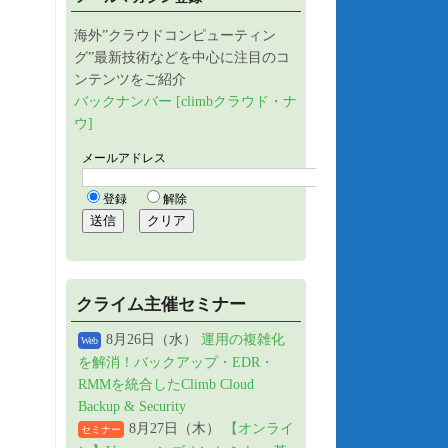
海外”クラウドコンピューティン
グ”最新技術などを中心に注目のコ
ンテンツをご紹介
バックナンバー [climbクラウド・ナ
ウ]
クライム主催セミナー
8月26日（水）
運用の複雑化
Web
を解消！バックアップ・EDR・
RMMを統合したClimb Cloud
Backup & Security
8月27日（木）
【オンライ
セミナー