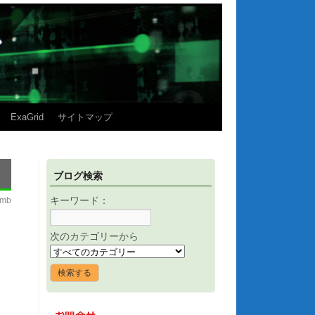
ExaGrid
サイトマップ
ブログ検索
imb
キーワード：
次のカテゴリーから