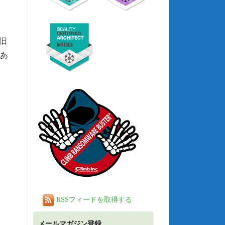
復旧
があ
RSSフィードを取得する
メールマガジン登録