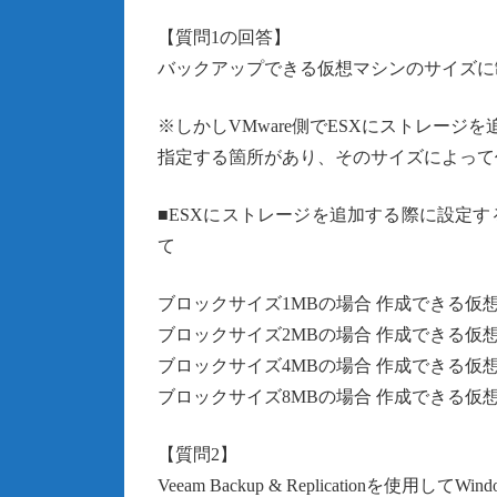
【質問1の回答】
バックアップできる仮想マシンのサイズに
※しかしVMware側でESXにストレージ
指定する箇所があり、そのサイズによって
■ESXにストレージを追加する際に設定
て
ブロックサイズ1MBの場合 作成できる仮想マ
ブロックサイズ2MBの場合 作成できる仮想マ
ブロックサイズ4MBの場合 作成できる仮想マ
ブロックサイズ8MBの場合 作成できる仮想マ
【質問2】
Veeam Backup & Replicationを使用してWindo