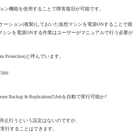
nのレプリケーション機能を使用することで障害復旧が可能です。
レプリケーション(複製)しておいた仮想マシンを電源ONすることで
想マシンを電源ONする作業はユーザーがマニュアルで行う必要
ata Protection)と呼んでいます。
1500/
ckup & ReplicationのJobを自動で実行可能か?
停止行うという設定はないのですが、
を実行することはできます。