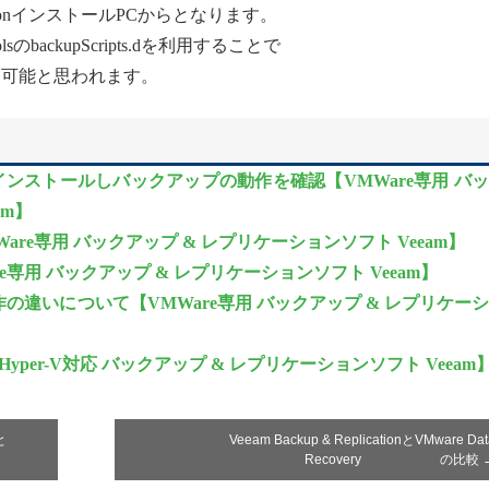
icationインストールPCからとなります。
backupScripts.dを利用することで
は可能と思われます。
ackupをインストールしバックアップの動作を確認【VMWare専用 バ
am】
re専用 バックアップ & レプリケーションソフト Veeam】
MWare専用 バックアップ & レプリケーションソフト Veeam】
違いについて【VMWare専用 バックアップ & レプリケー
re/Hyper-V対応 バックアップ & レプリケーションソフト Veeam
と
Veeam Backup & ReplicationとVMware Dat
Recovery の比較