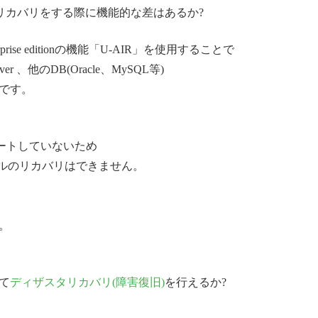
レベルのリカバリをする際に機能的な差はあるか?
 5 Enterprise editionの機能「U-AIR」を使用することで
 Server 、他のDB(Oracle、MySQL等)
です。
能をサポートしていないため
ベルのリカバリはできません。
、
ら
。
して
ディザスタリカバリ(障害復旧)
を行えるか?