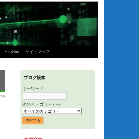
ExaGrid
サイトマップ
ブログ検索
キーワード：
imb
次のカテゴリーから