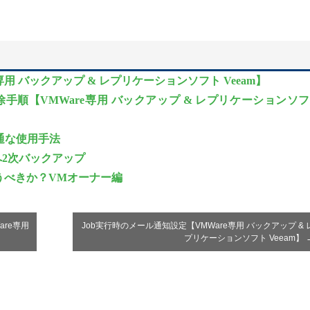
用 バックアップ & レプリケーションソフト Veeam】
手順【VMWare専用 バックアップ & レプリケーションソ
つの共通な使用手法
Sへ2次バックアップ
うべきか？VMオーナー編
re専用
Job実行時のメール通知設定【VMWare専用 バックアップ & 
プリケーションソフト Veeam】