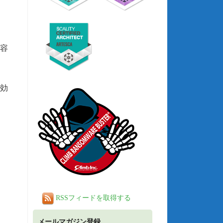
。
容
効
RSSフィードを取得する
メールマガジン登録