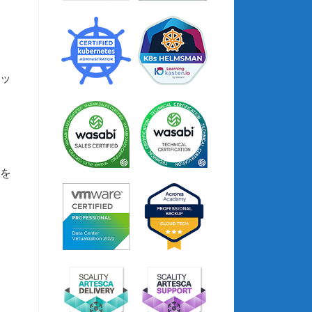
アッ
ルを