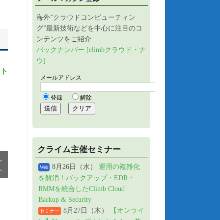
海外”クラウドコンピューティン
グ”最新技術などを中心に注目のコ
ンテンツをご紹介
バックナンバー [climbクラウド・ナ
ウ]
フト
クライム主催セミナー
レ
8月26日（水）
運用の複雑化
Web
→
を解消！バックアップ・EDR・
RMMを統合したClimb Cloud
Backup & Security
8月27日（木）
【オンライ
セミナー