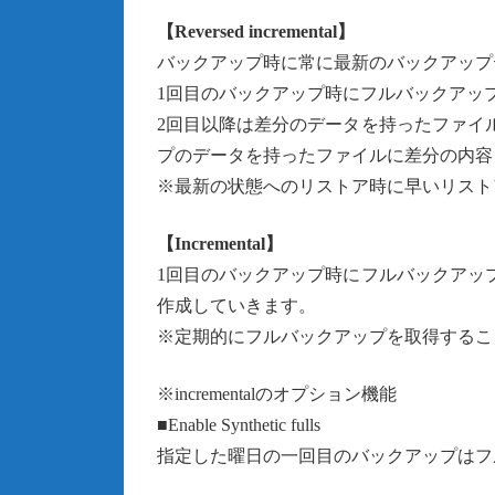
【Reversed incremental】
バックアップ時に常に最新のバックアップ
1回目のバックアップ時にフルバックアッ
2回目以降は差分のデータを持ったファイ
プのデータを持ったファイルに差分の内容
※最新の状態へのリストア時に早いリスト
【Incremental】
1回目のバックアップ時にフルバックアッ
作成していきます。
※定期的にフルバックアップを取得するこ
※incrementalのオプション機能
■Enable Synthetic fulls
指定した曜日の一回目のバックアップはフ