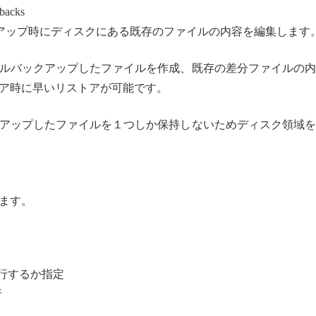
lbacks
定したフルバックアップ時にディスクにある既存のファイルの内容を編集します
ルバックアップしたファイルを作成、既存の差分ファイルの内
ア時に早いリストアが可能です。
アップしたファイルを１つしか保持しないためディスク領域を
ます。
行するか指定
行