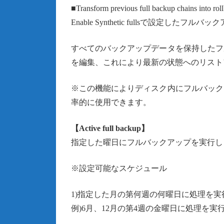
■Transform previous full backup chains into rol
Enable Synthetic fullsで設
すべてのバックアップデータを保持したフ
を編集、これにより最新の状態へのリスト
※この機能によりディスク内にフルバック
率的に使用できます。
【Active full backup】
指定した曜日にフルバックアップを実行し
※設定可能なスケジュール
1)指定した月の第何週の何曜日に処理を実
例)6月、12月の第4週の金曜日に処理を実