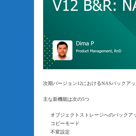
次期バージョン12におけるNASバックア
主な新機能は次の5つ
オブジェクトストレージへのバックア
コピーモード
不変設定