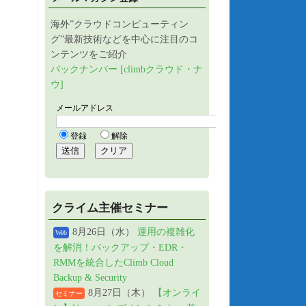
海外”クラウドコンピューティン
グ”最新技術などを中心に注目のコ
ンテンツをご紹介
バックナンバー [climbクラウド・ナ
ウ]
クライム主催セミナー
8月26日（水）
運用の複雑化
Web
を解消！バックアップ・EDR・
RMMを統合したClimb Cloud
Backup & Security
8月27日（木）
【オンライ
セミナー