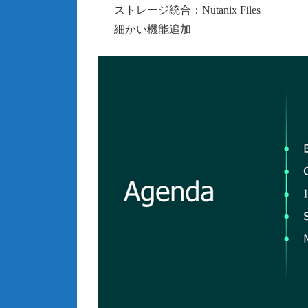
ストレージ統合：Nutanix Files
細かい機能追加