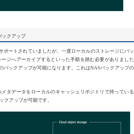
バックアップ
はサポートされていましたが、一度ローカルのストレージにバ
レージへアーカイブするといった手順を踏む必要がありました
へのバックアップが可能になります。これはNASバックアップ
のメタデータをローカルのキャッシュリポジトリで持っている
ックアップが可能です。