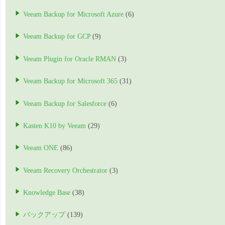
Veeam Backup for Microsoft Azure
(6)
Veeam Backup for GCP
(9)
Veeam Plugin for Oracle RMAN
(3)
Veeam Backup for Microsoft 365
(31)
Veeam Backup for Salesforce
(6)
Kasten K10 by Veeam
(29)
Veeam ONE
(86)
Veeam Recovery Orchestrator
(3)
Knowledge Base
(38)
バックアップ
(139)