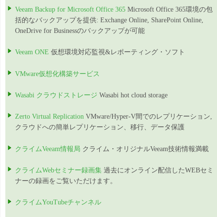
Veeam Backup for Microsoft Office 365
Microsoft Office 365環境の包
括的なバックアップを提供: Exchange Online, SharePoint Online,
OneDrive for Businessのバックアップが可能
Veeam ONE
仮想環境対応監視&レポーティング・ソフト
VMware仮想化構築サービス
Wasabi クラウドストレージ
Wasabi hot cloud storage
Zerto Virtual Replication
VMware/Hyper-V間でのレプリケーション,
クラウドへの簡単レプリケーション、移行、データ保護
クライムVeeam情報局
クライム・オリジナルVeeam技術情報満載
クライムWebセミナー録画集
過去にオンライン配信したWEBセミ
ナーの録画をご覧いただけます。
クライムYouTubeチャンネル