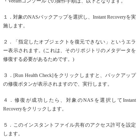
・Veeamコンソールでの操作手順は、以下となります。
１．対象のNASバックアップを選択し、Instant Recoveryを実
施します。
２．「指定したオブジェクトを復元できない」というエラ
ー表示されます。(これは、そのリポジトリのメタデータを
修復する必要があるためです。)
３．[Run Health Check]をクリックしますと、バックアップ
の修復ボタンが表示されますので、実行します。
４．修復が成功したら、対象のNASを選択してInstant
Recoveryをクリックします。
５．このインスタントファイル共有のアクセス許可を設定
します。