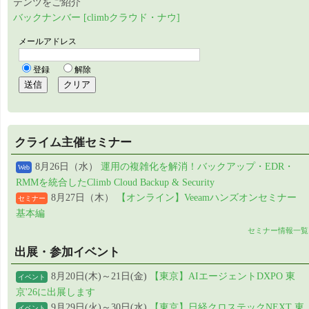
テンツをご紹介
バックナンバー [climbクラウド・ナウ]
クライム主催セミナー
8月26日（水）
運用の複雑化を解消！バックアップ・EDR・
Web
RMMを統合したClimb Cloud Backup & Security
8月27日（木）
【オンライン】Veeamハンズオンセミナー
セミナー
基本編
セミナー情報一覧
出展・参加イベント
8月20日(木)～21日(金)
【東京】AIエージェントDXPO 東
イベント
京'26に出展します
9月29日(火)～30日(水)
【東京】日経クロステックNEXT 東
イベント