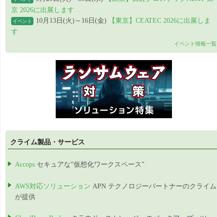
京 2026に出展します
10月13日(火)～16日(金)
【東京】CEATEC 2026に出展しま
イベント
す
イベント情報一覧
クライム製品・サービス
Accops
セキュアな”仮想化ワークスペース”
AWS対応ソリューション
APN テクノロジーパートナーのクライム
が提供