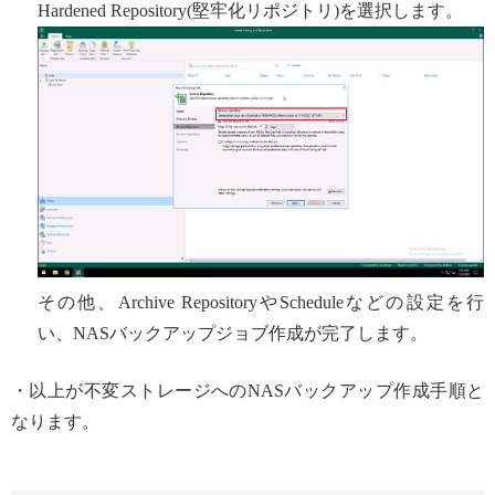
Hardened Repository(堅牢化リポジトリ)を選択します。
その他、Archive RepositoryやScheduleなどの設定を行
い、NASバックアップジョブ作成が完了します。
・以上が不変ストレージへのNASバックアップ作成手順と
なります。