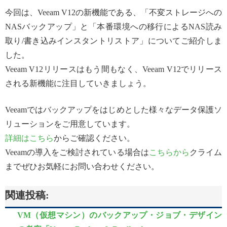
今回は、Veeam V12の新機能である、「不変ストレージへの
NASバックアップ」と「本番環境への移行によるNAS読み
取り/書き込みインスタントリストア」についてご紹介しま
した。
Veeam V12リリースはもう間もなく、Veeam V12でリリース
される新機能に注目していきましょう。
Veeamではバックアップをはじめとした様々なデータ保護ソ
リューションをご用意しています。
詳細はこちら
からご確認ください。
Veeamの導入をご検討されている場合は
こちらから
クライム
までぜひお気軽にお問い合わせください。
関連投稿:
VM（仮想マシン）のバックアップ・ジョブ・デザイン