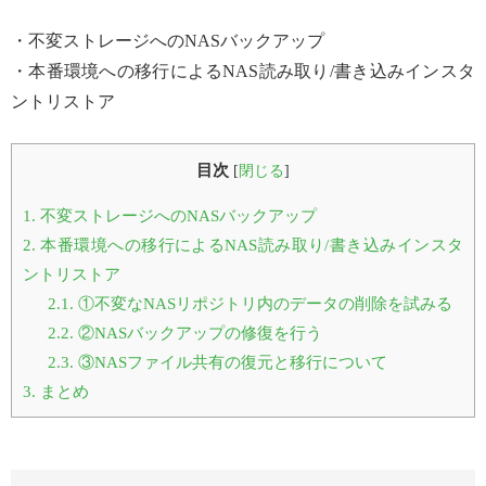
・不変ストレージへのNASバックアップ
・本番環境への移行によるNAS読み取り/書き込みインスタ
ントリストア
目次
[
閉じる
]
1.
不変ストレージへのNASバックアップ
2.
本番環境への移行によるNAS読み取り/書き込みインスタ
ントリストア
2.1.
①不変なNASリポジトリ内のデータの削除を試みる
2.2.
②NASバックアップの修復を行う
2.3.
③NASファイル共有の復元と移行について
3.
まとめ