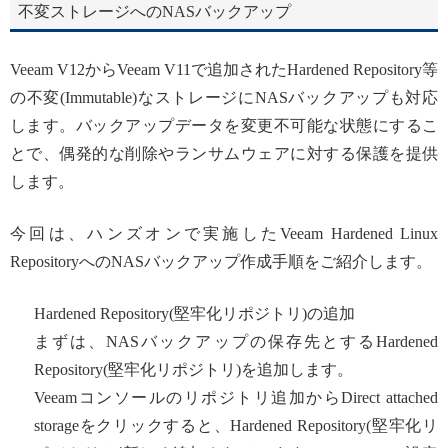
不変ストレージへのNASバックアップ
Veeam V12からVeeam V11で追加されたHardened Repository等
の不変(Immutable)なストレージにNASバックアップも対応
します。バックアップデータを変更不可能な状態にするこ
とで、偶発的な削除やランサムウェアに対する保護を提供
します。
今回は、ハンズオンで実施したVeeam Hardened Linux
RepositoryへのNASバックアップ作成手順をご紹介します。
Hardened Repository(堅牢化リポジトリ)の追加
まずは、NASバックアップの保存先とするHardened
Repository(堅牢化リポジトリ)を追加します。
Veeamコンソールのリポジトリ追加からDirect attached
storageをクリックすると、Hardened Repository(堅牢化リ