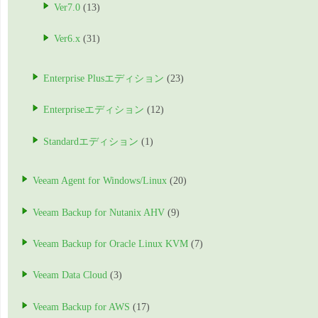
Ver7.0
(13)
Ver6.x
(31)
Enterprise Plusエディション
(23)
Enterpriseエディション
(12)
Standardエディション
(1)
Veeam Agent for Windows/Linux
(20)
Veeam Backup for Nutanix AHV
(9)
Veeam Backup for Oracle Linux KVM
(7)
Veeam Data Cloud
(3)
Veeam Backup for AWS
(17)