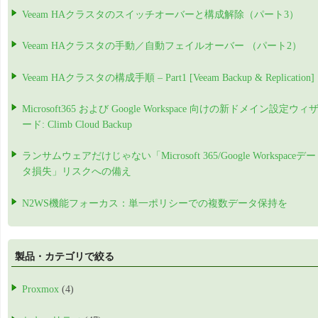
Veeam HAクラスタのスイッチオーバーと構成解除（パート3）
Veeam HAクラスタの手動／自動フェイルオーバー （パート2）
Veeam HAクラスタの構成手順 – Part1 [Veeam Backup & Replication]
Microsoft365 および Google Workspace 向けの新ドメイン設定ウィ
ード: Climb Cloud Backup
ランサムウェアだけじゃない「Microsoft 365/Google Workspaceデー
タ損失」リスクへの備え
N2WS機能フォーカス：単一ポリシーでの複数データ保持を
製品・カテゴリで絞る
Proxmox
(4)