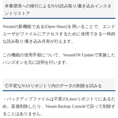
本番環境への移行によるNAS読み取り/書き込みインスタ
ントリストア
Veeamの新機能である[Open Share]を用いることで、エンド
ユーザがファイルにアクセスするために使用できる一時的
な読み取り/書き込み共有が行えます。
この機能の使用手順について、VeeamON Updateで実施した
ハンズオンを元に説明を行います。
①不変なNASリポジトリ内のデータの削除を試みる
・バックアップファイルは不変のLinuxリポジトリにあるた
め、直接削除したり、Veeam Backup Consoleで誤って削除す
ることはありません。