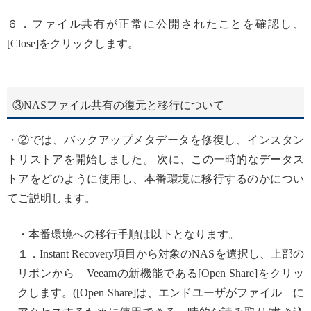
６．ファイル共有が正常に公開されたことを確認し、
[Close]をクリックします。
③NASファイル共有の復元と移行について
・②では、バックアップメタデータを修復し、インスタン
トリストアを開始しました。 次に、この一時的なデータス
トアをどのように使用し、本番環境に移行するのかについ
てご説明します。
・本番環境への移行手順は以下となります。
１．Instant Recovery項目から対象のNASを選択し、上部の
リボンから Veeamの新機能である[Open Share]をクリッ
クします。([Open Share]は、エンドユーザがファイル に