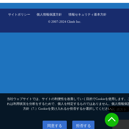
サイトポリシー
個人情報保護方針
情報セキュリティ基本方針
© 2007-2024 Climb Inc.
当社ウェブサイトでは、サイトの利便性を改善していく目的でCookieを使用します。
れは利用状況を分析をするためで、個人を特定するものではありません。
個人情報保
方針（7.）
Cookieを受け入れるか拒否するか選択してください。
同意する
拒否する