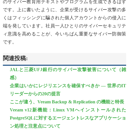
のサイバー教育用テキストやプログラムを生成できるはず
です。上に書いたように、企業が受けるサイバー攻撃の多
くはフィッシングに騙された個人アカウントからの侵入に
端を発しています。社員一人ひとりのサイバーセキュリテ
ィ意識を高めることが、今いちばん重要なサイバー防御策
です。
関連投稿:
JALと三菱UFJ銀行のサイバー攻撃被害について（雑
感）
企業はいかにレジリエンスを確保すべきか ― 世界のIT
リーダーからの20の提言
ここが違う、Veeam Backup & Replication の機能と特長
Veeam v12新機能：Linux VMへインストールされた
PostgreSQLに対するエージェントレスなアプリケーショ
ン処理と注意点について