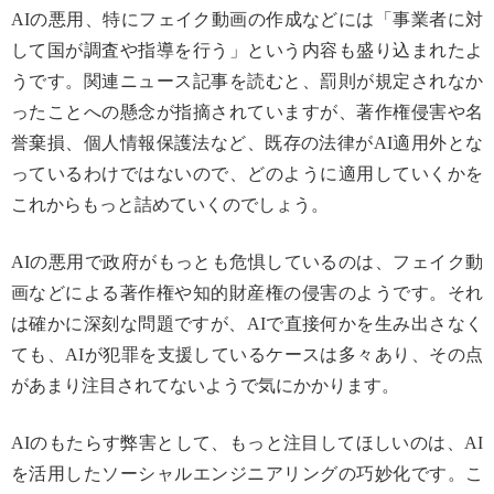
AIの悪用、特にフェイク動画の作成などには「事業者に対
して国が調査や指導を行う」という内容も盛り込まれたよ
うです。関連ニュース記事を読むと、罰則が規定されなか
ったことへの懸念が指摘されていますが、著作権侵害や名
誉棄損、個人情報保護法など、既存の法律がAI適用外とな
っているわけではないので、どのように適用していくかを
これからもっと詰めていくのでしょう。
AIの悪用で政府がもっとも危惧しているのは、フェイク動
画などによる著作権や知的財産権の侵害のようです。それ
は確かに深刻な問題ですが、AIで直接何かを生み出さなく
ても、AIが犯罪を支援しているケースは多々あり、その点
があまり注目されてないようで気にかかります。
AIのもたらす弊害として、もっと注目してほしいのは、AI
を活用したソーシャルエンジニアリングの巧妙化です。こ