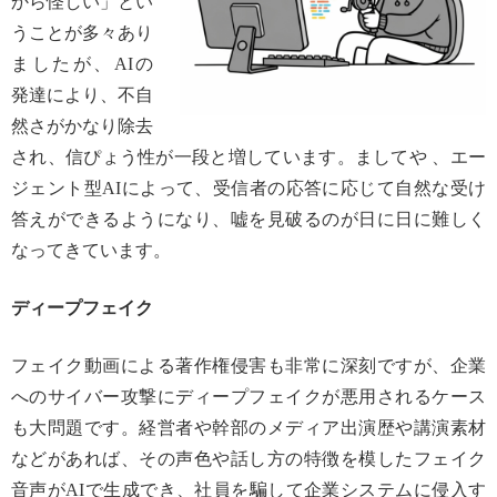
から怪しい」とい
うことが多々あり
ましたが、AIの
発達により、不自
然さがかなり除去
され、信ぴょう性が一段と増しています。ましてや 、エー
ジェント型AIによって、受信者の応答に応じて自然な受け
答えができるようになり、嘘を見破るのが日に日に難しく
なってきています。
ディープフェイク
フェイク動画による著作権侵害も非常に深刻ですが、企業
へのサイバー攻撃にディープフェイクが悪用されるケース
も大問題です。経営者や幹部のメディア出演歴や講演素材
などがあれば、その声色や話し方の特徴を模したフェイク
音声がAIで生成でき、社員を騙して企業システムに侵入す