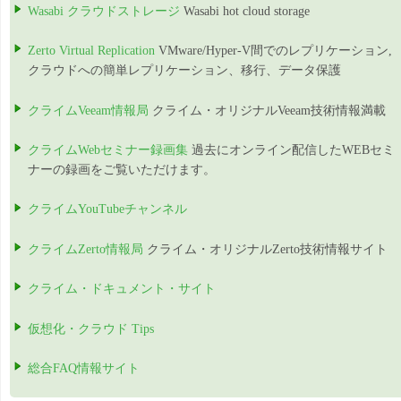
Wasabi クラウドストレージ
Wasabi hot cloud storage
Zerto Virtual Replication
VMware/Hyper-V間でのレプリケーション,
クラウドへの簡単レプリケーション、移行、データ保護
クライムVeeam情報局
クライム・オリジナルVeeam技術情報満載
クライムWebセミナー録画集
過去にオンライン配信したWEBセミ
ナーの録画をご覧いただけます。
クライムYouTubeチャンネル
クライムZerto情報局
クライム・オリジナルZerto技術情報サイト
クライム・ドキュメント・サイト
仮想化・クラウド Tips
総合FAQ情報サイト