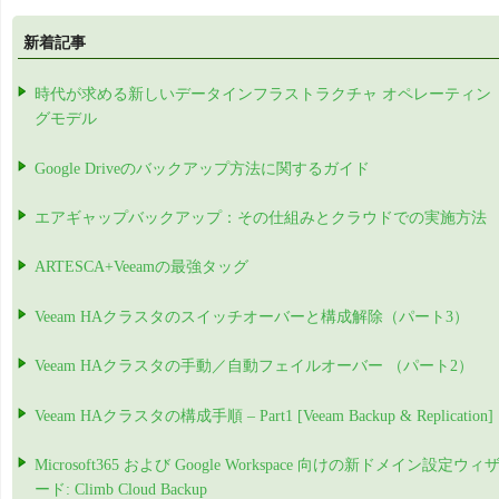
新着記事
時代が求める新しいデータインフラストラクチャ オペレーティン
グモデル
Google Driveのバックアップ方法に関するガイド
エアギャップバックアップ：その仕組みとクラウドでの実施方法
ARTESCA+Veeamの最強タッグ
Veeam HAクラスタのスイッチオーバーと構成解除（パート3）
Veeam HAクラスタの手動／自動フェイルオーバー （パート2）
Veeam HAクラスタの構成手順 – Part1 [Veeam Backup & Replication]
Microsoft365 および Google Workspace 向けの新ドメイン設定ウィ
ード: Climb Cloud Backup