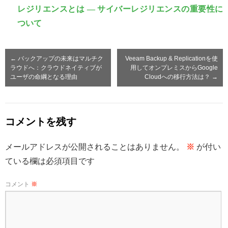
レジリエンスとは ― サイバーレジリエンスの重要性に
ついて
←
バックアップの未来はマルチク
Veeam Backup & Replicationを使
ラウドへ：クラウドネイティブが
用してオンプレミスからGoogle
ユーザの命綱となる理由
Cloudへの移行方法は？
→
コメントを残す
メールアドレスが公開されることはありません。
※
が付い
ている欄は必須項目です
コメント
※