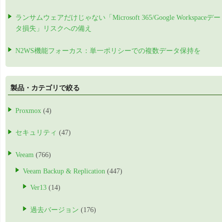
ランサムウェアだけじゃない「Microsoft 365/Google Workspaceデー
タ損失」リスクへの備え
N2WS機能フォーカス：単一ポリシーでの複数データ保持を
製品・カテゴリで絞る
Proxmox
(4)
セキュリティ
(47)
Veeam
(766)
Veeam Backup & Replication
(447)
Ver13
(14)
過去バージョン
(176)