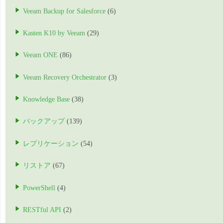
Veeam Backup for Salesforce
(6)
Kasten K10 by Veeam
(29)
Veeam ONE
(86)
Veeam Recovery Orchestrator
(3)
Knowledge Base
(38)
バックアップ
(139)
レプリケーション
(54)
リストア
(67)
PowerShell
(4)
RESTful API
(2)