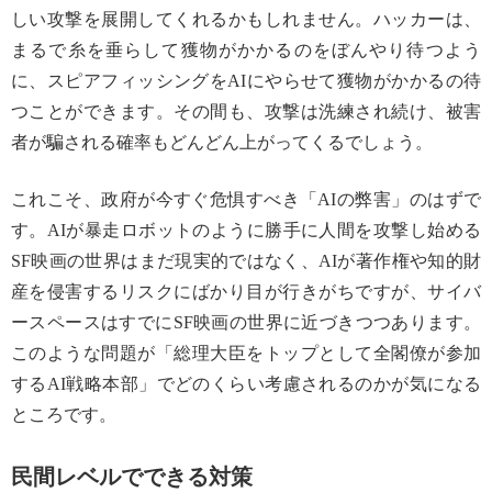
しい攻撃を展開してくれるかもしれません。ハッカーは、
まるで糸を垂らして獲物がかかるのをぼんやり待つよう
に、スピアフィッシングをAIにやらせて獲物がかかるの待
つことができます。その間も、攻撃は洗練され続け、被害
者が騙される確率もどんどん上がってくるでしょう。
これこそ、政府が今すぐ危惧すべき「AIの弊害」のはずで
す。AIが暴走ロボットのように勝手に人間を攻撃し始める
SF映画の世界はまだ現実的ではなく、AIが著作権や知的財
産を侵害するリスクにばかり目が行きがちですが、サイバ
ースペースはすでにSF映画の世界に近づきつつあります。
このような問題が「総理大臣をトップとして全閣僚が参加
するAI戦略本部」でどのくらい考慮されるのかが気になる
ところです。
民間レベルでできる対策