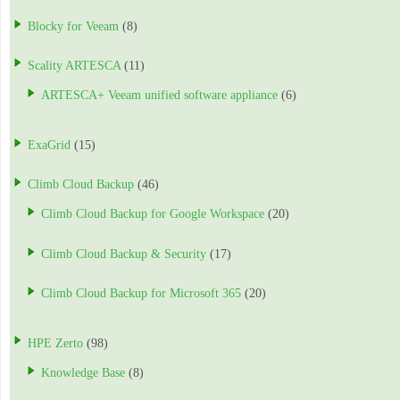
Blocky for Veeam
(8)
Scality ARTESCA
(11)
ARTESCA+ Veeam unified software appliance
(6)
ExaGrid
(15)
Climb Cloud Backup
(46)
Climb Cloud Backup for Google Workspace
(20)
Climb Cloud Backup & Security
(17)
Climb Cloud Backup for Microsoft 365
(20)
HPE Zerto
(98)
Knowledge Base
(8)