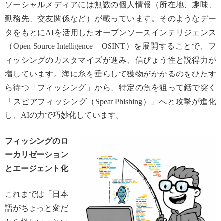
ソーシャルメディアには無数の個人情報（所在地、趣味、
勤務先、交友関係など）が載っています。そのようなデー
タをもとにAIを活用したオープンソースインテリジェンス
（Open Source Intelligence – OSINT）を展開することで、フ
ィッシングのカスタマイズが進み、信ぴょう性と説得力が
増しています。海に糸を垂らして獲物がかかるのをひたす
ら待つ「フィッシング」から、特定の魚を狙って銛で突く
「スピアフィッシング（Spear Phishing）」へと攻撃が進化
し、AIの力で巧妙化しています。
フィッシングのロ
ーカリゼーション
とエージェント化
これまでは「日本
語がちょっと変だ