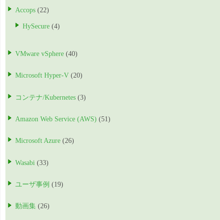
Accops
(22)
HySecure
(4)
VMware vSphere
(40)
Microsoft Hyper-V
(20)
コンテナ/Kubernetes
(3)
Amazon Web Service (AWS)
(51)
Microsoft Azure
(26)
Wasabi
(33)
ユーザ事例
(19)
動画集
(26)