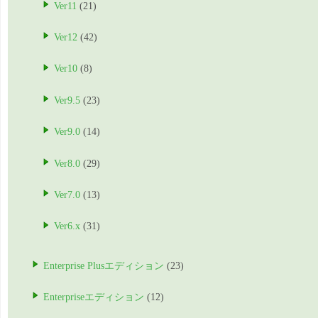
Ver11
(21)
Ver12
(42)
Ver10
(8)
Ver9.5
(23)
Ver9.0
(14)
Ver8.0
(29)
Ver7.0
(13)
Ver6.x
(31)
Enterprise Plusエディション
(23)
Enterpriseエディション
(12)