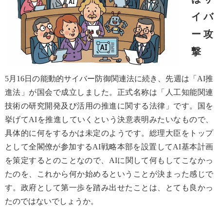
イバ
ー攻
撃
5月16日の能動的サイバー防御関連法に続き、先週は「AI推
進法」が国会で成立しました。正式名称は「人工知能関連
技術の研究開発及び活用の推進に関する法律」です。国を
挙げてAIを推進していくという決意表明みたいなもので、
具体的に何をするかは未定のようです。総理大臣をトップ
として全閣僚が参加するAI戦略本部を設置してAI基本計画
を策定するとのことなので、AIに関して何もしてこなかっ
たのを、これから何か始めるということが決まった感じで
す。政府として第一歩を踏み出せたことは、とても良かっ
たのではないでしょうか。