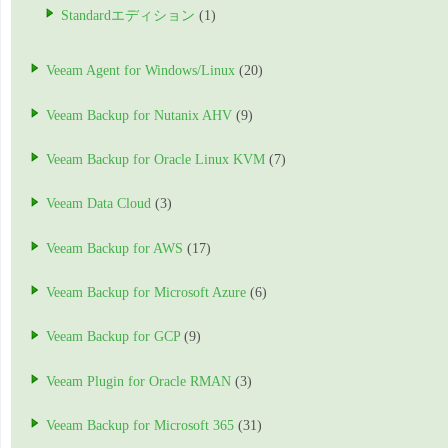
Standardエディション
(1)
Veeam Agent for Windows/Linux
(20)
Veeam Backup for Nutanix AHV
(9)
Veeam Backup for Oracle Linux KVM
(7)
Veeam Data Cloud
(3)
Veeam Backup for AWS
(17)
Veeam Backup for Microsoft Azure
(6)
Veeam Backup for GCP
(9)
Veeam Plugin for Oracle RMAN
(3)
Veeam Backup for Microsoft 365
(31)