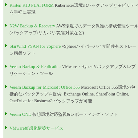
Kasten K10 PLATFORM
Kubernetes環境のバックアップとモビリテ
を手軽に実現
N2W Backup & Recovery
AWS環境でのデータ保護の構成管理ツー
(バックアップ/リカバリ/災害対策など)
StarWind VSAN for vSphere
vSphereハイパーバイザ間共有ストレー
ジ構築ソフト
Veeam Backup & Replication
VMware・Hyper-Vバックアップ＆レプ
リケーション・ツール
Veeam Backup for Microsoft Office 365
Microsoft Office 365環境の包
括的なバックアップを提供: Exchange Online, SharePoint Online,
OneDrive for Businessのバックアップが可能
Veeam ONE
仮想環境対応監視&レポーティング・ソフト
VMware仮想化構築サービス