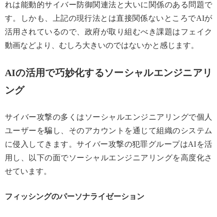
れは能動的サイバー防御関連法と大いに関係のある問題で
す。しかも、上記の現行法とは直接関係ないところでAIが
活用されているので、政府が取り組むべき課題はフェイク
動画などより、むしろ大きいのではないかと感じます。
AIの活用で巧妙化するソーシャルエンジニアリ
ング
サイバー攻撃の多くはソーシャルエンジニアリングで個人
ユーザーを騙し、そのアカウントを通じて組織のシステム
に侵入してきます。サイバー攻撃の犯罪グループはAIを活
用し、以下の面でソーシャルエンジニアリングを高度化さ
せています。
フィッシングのパーソナライゼーション