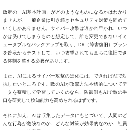
政府の「AI基本計画」がどのようなものになるかはわかり
ませんが、一般企業は引き続きセキュリティ対策を固めて
いくしかありません。サイバー攻撃は遅かれ早かれ、いつ
かは受けてしまうものと想定して、誰も変更できないイミ
ュータブルなバックアップを取り、DR（障害復旧）プラン
を普段からテストして、いつ攻撃されても直ちに復旧でき
る体制を整える必要があります。
また、AIによるサイバー攻撃の進化には、できればAIで対
抗したいところです。敵のAIが攻撃方法や標的についてデ
ータを蓄積して学習していくのなら、防御側もAIで敵の手
口を研究して検知能力を高められるはずです。
それに加え、AIは収集したデータにもとづいて、人間のど
んな行為が危険なのか、どんな対策が効果的なのか、社員