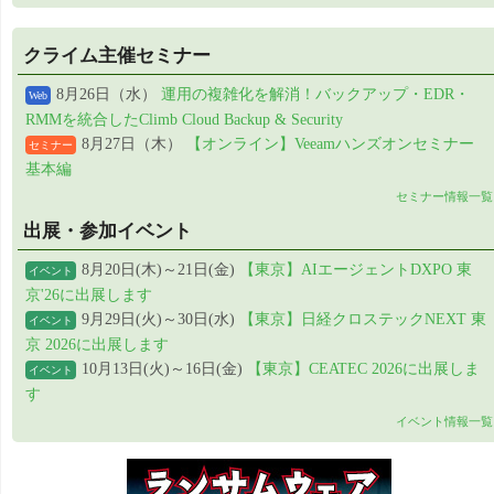
クライム主催セミナー
8月26日（水）
運用の複雑化を解消！バックアップ・EDR・
Web
RMMを統合したClimb Cloud Backup & Security
8月27日（木）
【オンライン】Veeamハンズオンセミナー
セミナー
基本編
セミナー情報一覧
出展・参加イベント
8月20日(木)～21日(金)
【東京】AIエージェントDXPO 東
イベント
京'26に出展します
9月29日(火)～30日(水)
【東京】日経クロステックNEXT 東
イベント
京 2026に出展します
10月13日(火)～16日(金)
【東京】CEATEC 2026に出展しま
イベント
す
イベント情報一覧