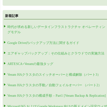
新着記事
時代が求める新しいデータインフラストラクチャ オペレーティン
グモデル
Google Driveのバックアップ方法に関するガイド
エアギャップバックアップ：その仕組みとクラウドでの実施方法
ARTESCA+Veeamの最強タッグ
Veeam HAクラスタのスイッチオーバーと構成解除（パート3）
Veeam HAクラスタの手動／自動フェイルオーバー （パート2）
Veeam HAクラスタの構成手順 – Part1 [Veeam Backup & Replication]
Microsoft365 および Google Workspace 向けの新ドメイン設定ウィ