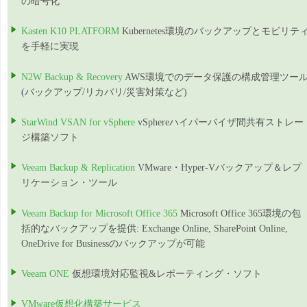
の暗号化
Kasten K10 PLATFORM
Kubernetes環境のバックアップとモビリテ
を手軽に実現
N2W Backup & Recovery
AWS環境でのデータ保護の構成管理ツー
(バックアップ/リカバリ/災害対策など)
StarWind VSAN for vSphere
vSphereハイパーバイザ間共有ストレー
ジ構築ソフト
Veeam Backup & Replication
VMware・Hyper-Vバックアップ＆レプ
リケーション・ツール
Veeam Backup for Microsoft Office 365
Microsoft Office 365環境の包
括的なバックアップを提供: Exchange Online, SharePoint Online,
OneDrive for Businessのバックアップが可能
Veeam ONE
仮想環境対応監視&レポーティング・ソフト
VMware仮想化構築サービス