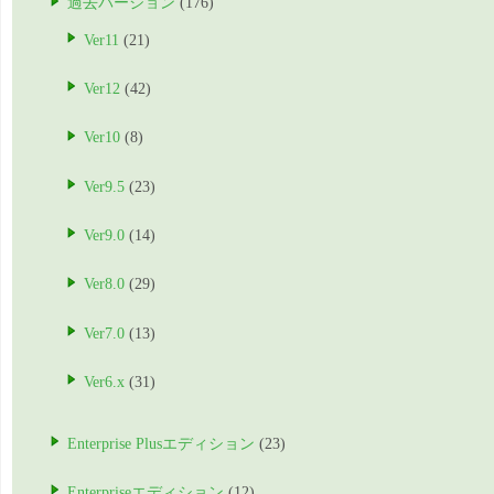
過去バージョン
(176)
Ver11
(21)
Ver12
(42)
Ver10
(8)
Ver9.5
(23)
Ver9.0
(14)
Ver8.0
(29)
Ver7.0
(13)
Ver6.x
(31)
Enterprise Plusエディション
(23)
Enterpriseエディション
(12)