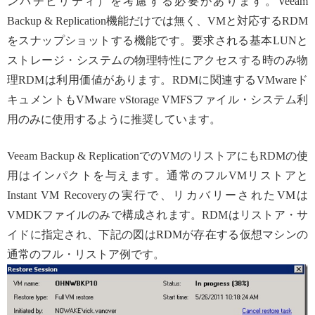
ンパチビリティ）を考慮する必要があります。Veeam
Backup & Replication機能だけでは無く、VMと対応するRDM
をスナップショットする機能です。要求される基本LUNと
ストレージ・システムの物理特性にアクセスする時のみ物
理RDMは利用価値があります。RDMに関連するVMwareド
キュメントもVMware vStorage VMFSファイル・システム利
用のみに使用するように推奨しています。
Veeam Backup & ReplicationでのVMのリストアにもRDMの使
用はインパクトを与えます。通常のフルVMリストアと
Instant VM Recoveryの実行で、リカバリーされたVMは
VMDKファイルのみで構成されます。RDMはリストア・サ
イドに指定され、下記の図はRDMが存在する仮想マシンの
通常のフル・リストア例です。