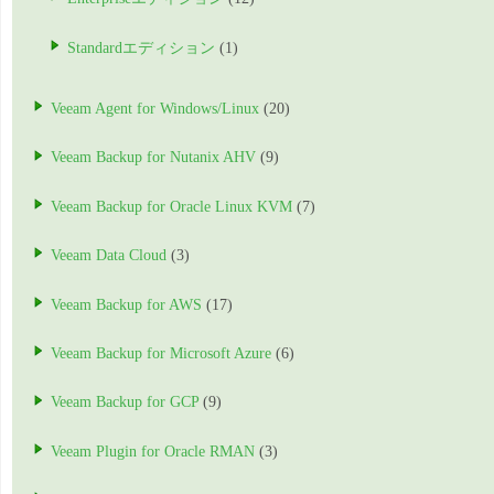
Standardエディション
(1)
Veeam Agent for Windows/Linux
(20)
Veeam Backup for Nutanix AHV
(9)
Veeam Backup for Oracle Linux KVM
(7)
Veeam Data Cloud
(3)
Veeam Backup for AWS
(17)
Veeam Backup for Microsoft Azure
(6)
Veeam Backup for GCP
(9)
Veeam Plugin for Oracle RMAN
(3)