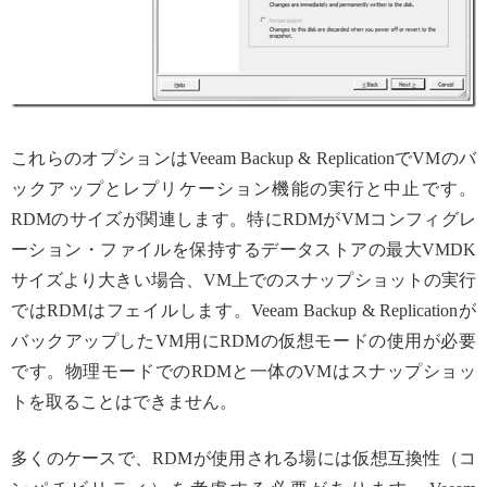
これらのオプションはVeeam Backup & ReplicationでVMのバ
ックアップとレプリケーション機能の実行と中止です。
RDMのサイズが関連します。特にRDMがVMコンフィグレ
ーション・ファイルを保持するデータストアの最大VMDK
サイズより大きい場合、VM上でのスナップショットの実行
ではRDMはフェイルします。Veeam Backup & Replicationが
バックアップしたVM用にRDMの仮想モードの使用が必要
です。物理モードでのRDMと一体のVMはスナップショッ
トを取ることはできません。
多くのケースで、RDMが使用される場には仮想互換性（コ