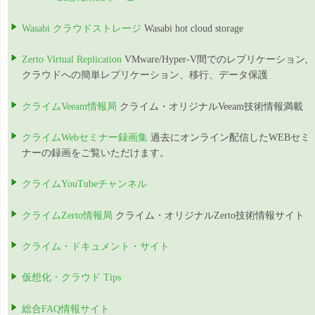
Wasabi クラウドストレージ
Wasabi hot cloud storage
Zerto Virtual Replication
VMware/Hyper-V間でのレプリケーション,
クラウドへの簡単レプリケーション、移行、データ保護
クライムVeeam情報局
クライム・オリジナルVeeam技術情報満載
クライムWebセミナー録画集
過去にオンライン配信したWEBセミ
ナーの録画をご覧いただけます。
クライムYouTubeチャンネル
クライムZerto情報局
クライム・オリジナルZerto技術情報サイト
クライム・ドキュメント・サイト
仮想化・クラウド Tips
総合FAQ情報サイト